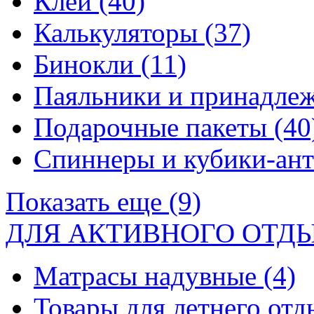
Клей
(40)
Калькуляторы
(37)
Бинокли
(11)
Паяльники и принадле
Подарочные пакеты
(40
Спиннеры и кубики-ан
Показать еще (9)
ДЛЯ АКТИВНОГО ОТД
Матрасы надувные
(4)
Товары для летнего от