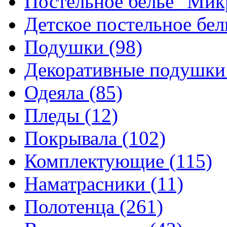
Постельное белье "Ми
Детское постельное бе
Подушки
(98)
Декоративные подушк
Одеяла
(85)
Пледы
(12)
Покрывала
(102)
Комплектующие
(115)
Наматрасники
(11)
Полотенца
(261)