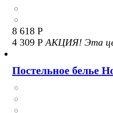
8 618 Р
4 309 Р
АКЦИЯ!
Эта це
Постельное белье Но