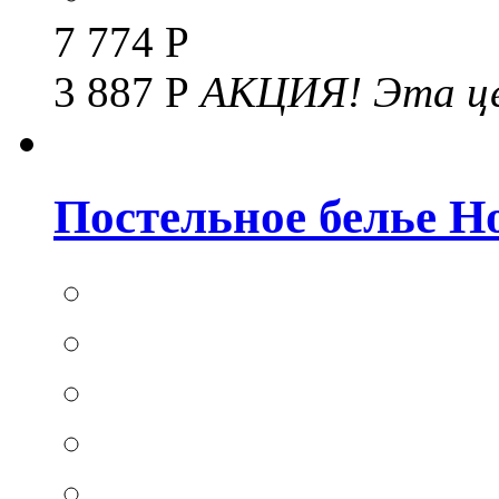
7 774 Р
3 887 Р
АКЦИЯ!
Эта це
Постельное белье Hom