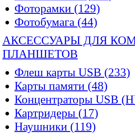
Фоторамки
(129)
Фотобумага
(44)
АКСЕССУАРЫ ДЛЯ КО
ПЛАНШЕТОВ
Флеш карты USB
(233)
Карты памяти
(48)
Концентраторы USB (
Картридеры
(17)
Наушники
(119)