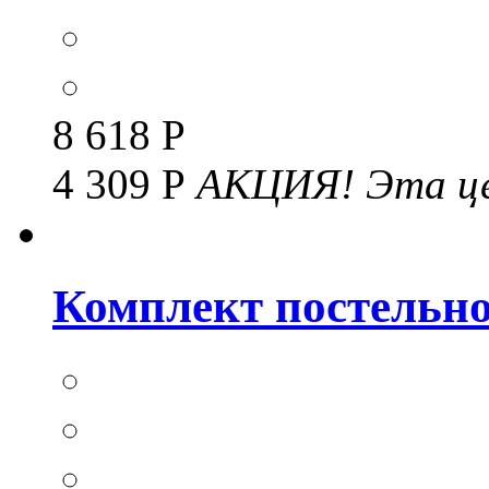
8 618 Р
4 309 Р
АКЦИЯ!
Эта це
Комплект постельног