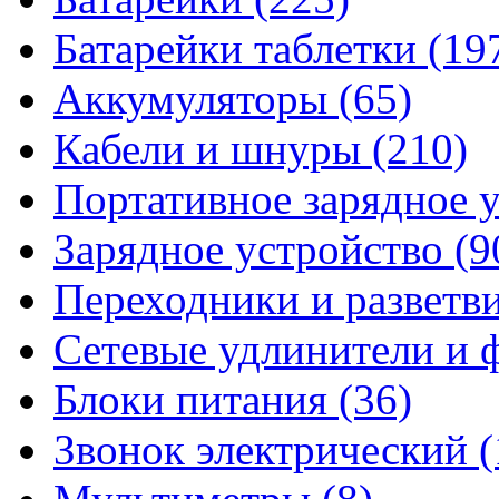
Батарейки таблетки
(19
Аккумуляторы
(65)
Кабели и шнуры
(210)
Портативное зарядное 
Зарядное устройство
(9
Переходники и разветв
Сетевые удлинители и
Блоки питания
(36)
Звонок электрический
(