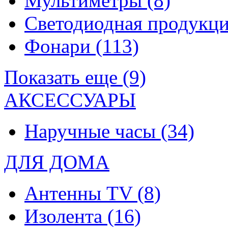
Мультиметры
(8)
Светодиодная продукц
Фонари
(113)
Показать еще (9)
АКСЕССУАРЫ
Наручные часы
(34)
ДЛЯ ДОМА
Антенны TV
(8)
Изолента
(16)