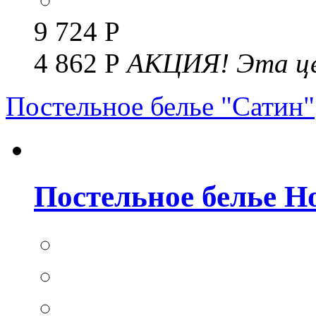
9 724 Р
4 862 Р
АКЦИЯ!
Эта це
Постельное белье "Сатин"
Постельное белье Но