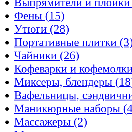
Выпрямители и плойк
Фены
(15)
Утюги
(28)
Портативные плитки
(3
Чайники
(26)
Кофеварки и кофемолк
Миксеры, блендеры
(18
Вафельницы, сэндвич
Маникюрные наборы
(
Массажеры
(2)