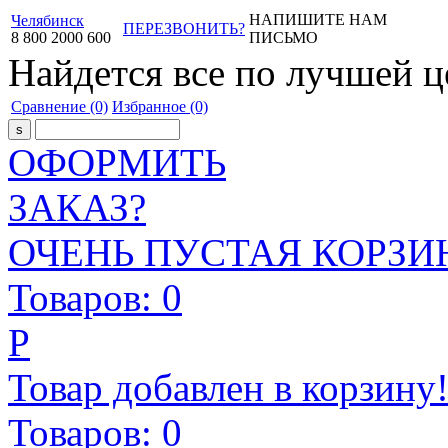
НАПИШИТЕ НАМ
Челябинск
ПЕРЕЗВОНИТЬ?
8
800
2000
600
ПИСЬМО
Найдется все
по лучшей ц
Сравнение
(0)
Избранное
(0)
ОФОРМИТЬ
ЗАКАЗ?
ОЧЕНЬ ПУСТАЯ КОРЗИН
Товаров:
0
Р
Товар добавлен в корзину
Товаров:
0