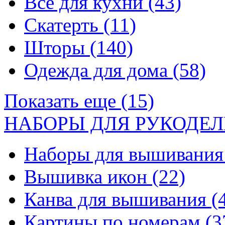
Все для кухни
(43)
Скатерть
(11)
Шторы
(140)
Одежда для дома
(58)
Показать еще (15)
НАБОРЫ ДЛЯ РУКОДЕЛ
Наборы для вышивани
Вышивка икон
(22)
Канва для вышивания
(
Картины по номерам
(3