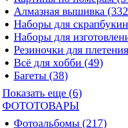
Алмазная вышивка
(332
Наборы для скрапбуки
Наборы для изготовле
Резиночки для плетени
Всё для хобби
(49)
Багеты
(38)
Показать еще (6)
ФОТОТОВАРЫ
Фотоальбомы
(217)