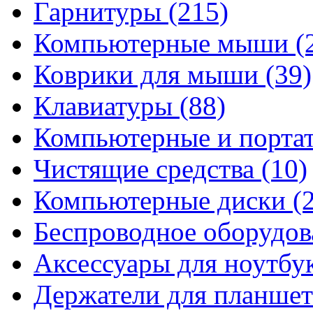
Гарнитуры
(215)
Компьютерные мыши
(
Коврики для мыши
(39)
Клавиатуры
(88)
Компьютерные и порта
Чистящие средства
(10)
Компьютерные диски
(
Беспроводное оборудо
Аксессуары для ноутбу
Держатели для планшет