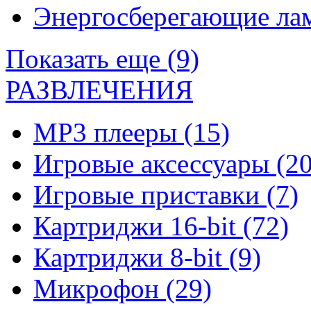
Энергосберегающие л
Показать еще (9)
РАЗВЛЕЧЕНИЯ
MP3 плееры
(15)
Игровые аксессуары
(20
Игровые приставки
(7)
Картриджи 16-bit
(72)
Картриджи 8-bit
(9)
Микрофон
(29)