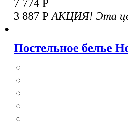
7 774 Р
3 887 Р
АКЦИЯ!
Эта це
Постельное белье Hom