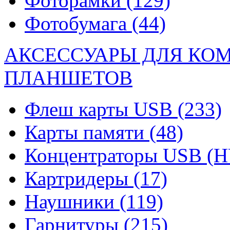
Фоторамки
(129)
Фотобумага
(44)
АКСЕССУАРЫ ДЛЯ КО
ПЛАНШЕТОВ
Флеш карты USB
(233)
Карты памяти
(48)
Концентраторы USB (
Картридеры
(17)
Наушники
(119)
Гарнитуры
(215)