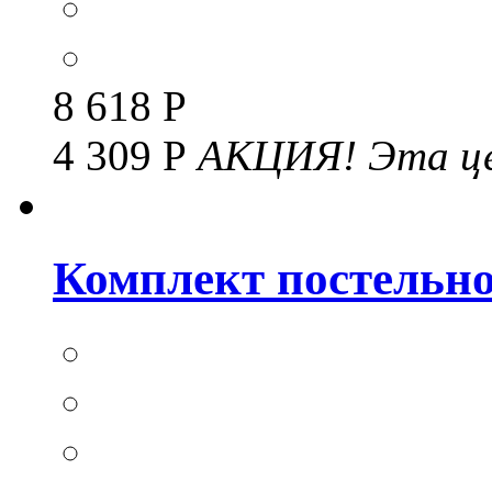
8 618 Р
4 309 Р
АКЦИЯ!
Эта це
Комплект постельног