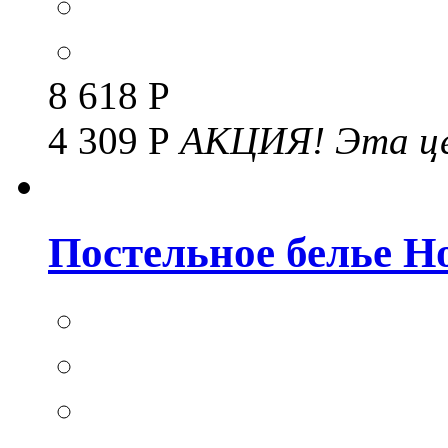
8 618 Р
4 309 Р
АКЦИЯ!
Эта це
Постельное белье Но