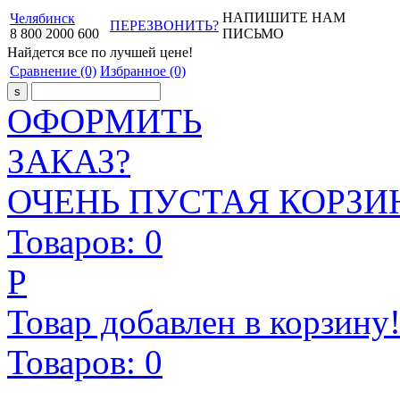
НАПИШИТЕ НАМ
Челябинск
ПЕРЕЗВОНИТЬ?
8
800
2000
600
ПИСЬМО
Найдется все
по лучшей цене!
Сравнение
(0)
Избранное
(0)
ОФОРМИТЬ
ЗАКАЗ?
ОЧЕНЬ ПУСТАЯ КОРЗИН
Товаров:
0
Р
Товар добавлен в корзину
Товаров:
0