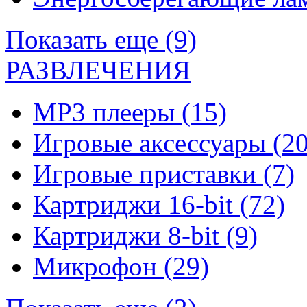
Показать еще (9)
РАЗВЛЕЧЕНИЯ
MP3 плееры
(15)
Игровые аксессуары
(20
Игровые приставки
(7)
Картриджи 16-bit
(72)
Картриджи 8-bit
(9)
Микрофон
(29)