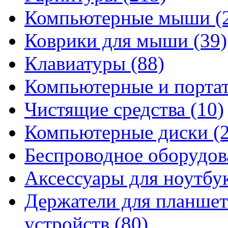
Компьютерные мыши
(
Коврики для мыши
(39)
Клавиатуры
(88)
Компьютерные и порта
Чистящие средства
(10)
Компьютерные диски
(
Беспроводное оборудо
Аксессуары для ноутбу
Держатели для планшет
устройств
(80)