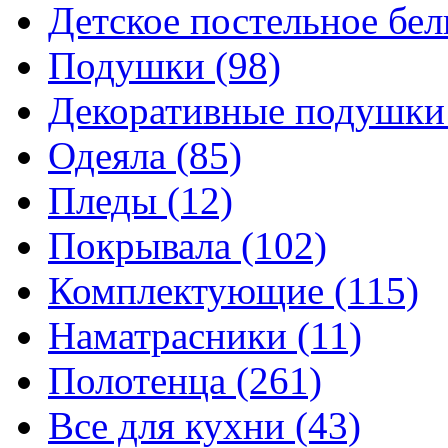
Детское постельное бе
Подушки
(98)
Декоративные подушк
Одеяла
(85)
Пледы
(12)
Покрывала
(102)
Комплектующие
(115)
Наматрасники
(11)
Полотенца
(261)
Все для кухни
(43)