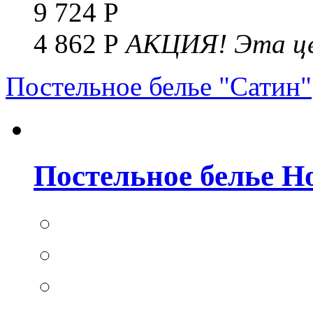
9 724 Р
4 862 Р
АКЦИЯ!
Эта це
Постельное белье "Сатин"
Постельное белье Но