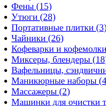
Фены
(15)
Утюги
(28)
Портативные плитки
(3
Чайники
(26)
Кофеварки и кофемолк
Миксеры, блендеры
(18
Вафельницы, сэндвич
Маникюрные наборы
(
Массажеры
(2)
Машинки для очистки 