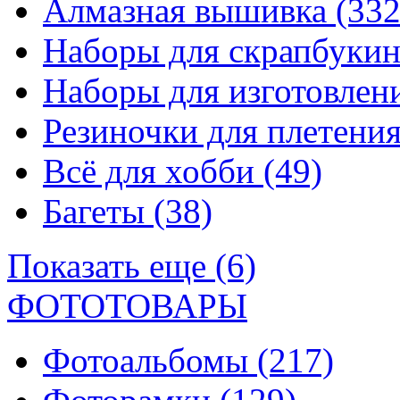
Алмазная вышивка
(332
Наборы для скрапбуки
Наборы для изготовле
Резиночки для плетени
Всё для хобби
(49)
Багеты
(38)
Показать еще (6)
ФОТОТОВАРЫ
Фотоальбомы
(217)