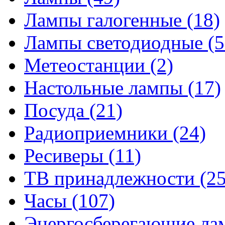
Лампы галогенные
(18)
Лампы светодиодные
(5
Метеостанции
(2)
Настольные лампы
(17)
Посуда
(21)
Радиоприемники
(24)
Ресиверы
(11)
ТВ принадлежности
(25
Часы
(107)
Энергосберегающие л