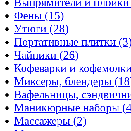
Выпрямители и плойк
Фены
(15)
Утюги
(28)
Портативные плитки
(3
Чайники
(26)
Кофеварки и кофемолк
Миксеры, блендеры
(18
Вафельницы, сэндвич
Маникюрные наборы
(
Массажеры
(2)