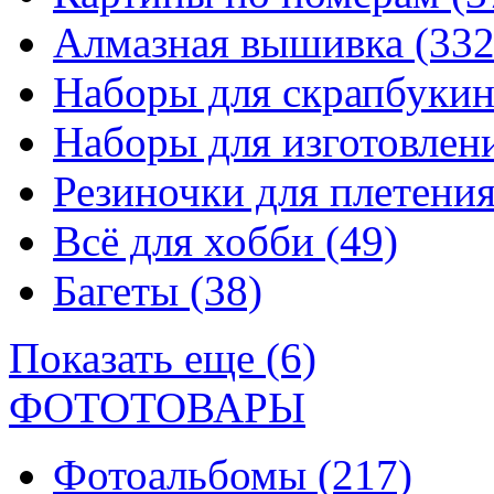
Алмазная вышивка
(332
Наборы для скрапбуки
Наборы для изготовле
Резиночки для плетени
Всё для хобби
(49)
Багеты
(38)
Показать еще (6)
ФОТОТОВАРЫ
Фотоальбомы
(217)