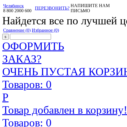
НАПИШИТЕ НАМ
Челябинск
ПЕРЕЗВОНИТЬ?
8
800
2000
600
ПИСЬМО
Найдется все
по лучшей ц
Сравнение
(0)
Избранное
(0)
ОФОРМИТЬ
ЗАКАЗ?
ОЧЕНЬ ПУСТАЯ КОРЗИН
Товаров:
0
Р
Товар добавлен в корзину
Товаров:
0