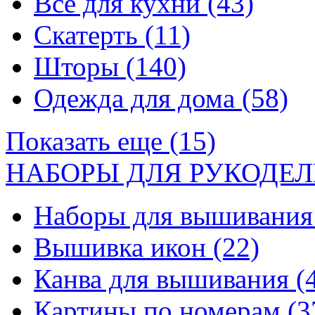
Все для кухни
(43)
Скатерть
(11)
Шторы
(140)
Одежда для дома
(58)
Показать еще (15)
НАБОРЫ ДЛЯ РУКОДЕЛ
Наборы для вышивани
Вышивка икон
(22)
Канва для вышивания
(
Картины по номерам
(3