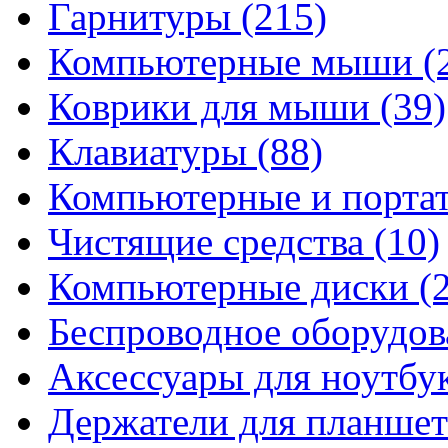
Гарнитуры
(215)
Компьютерные мыши
(
Коврики для мыши
(39)
Клавиатуры
(88)
Компьютерные и порта
Чистящие средства
(10)
Компьютерные диски
(
Беспроводное оборудо
Аксессуары для ноутбу
Держатели для планшет