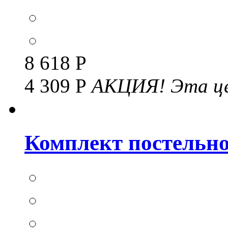
8 618 Р
4 309 Р
АКЦИЯ!
Эта це
Комплект постельног