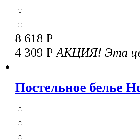
8 618 Р
4 309 Р
АКЦИЯ!
Эта це
Постельное белье Но