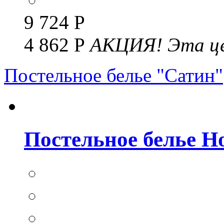
9 724 Р
4 862 Р
АКЦИЯ!
Эта це
Постельное белье "Сатин"
Постельное белье Но