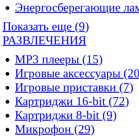
Энергосберегающие л
Показать еще (9)
РАЗВЛЕЧЕНИЯ
MP3 плееры
(15)
Игровые аксессуары
(20
Игровые приставки
(7)
Картриджи 16-bit
(72)
Картриджи 8-bit
(9)
Микрофон
(29)