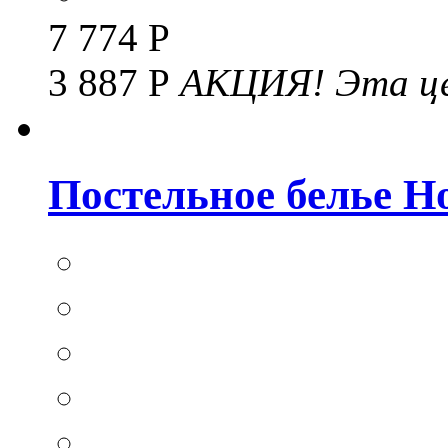
7 774 Р
3 887 Р
АКЦИЯ!
Эта це
Постельное белье Hom