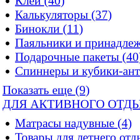
Клей
(40)
Калькуляторы
(37)
Бинокли
(11)
Паяльники и принадле
Подарочные пакеты
(40
Спиннеры и кубики-ан
Показать еще (9)
ДЛЯ АКТИВНОГО ОТД
Матрасы надувные
(4)
Товары для летнего от