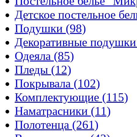
Постельное белье "Ми
Детское постельное бе
Подушки
(98)
Декоративные подушк
Одеяла
(85)
Пледы
(12)
Покрывала
(102)
Комплектующие
(115)
Наматрасники
(11)
Полотенца
(261)