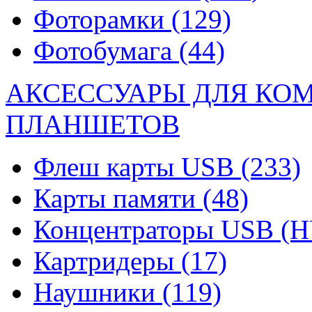
Фоторамки
(129)
Фотобумага
(44)
АКСЕССУАРЫ ДЛЯ КО
ПЛАНШЕТОВ
Флеш карты USB
(233)
Карты памяти
(48)
Концентраторы USB (
Картридеры
(17)
Наушники
(119)