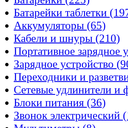
Батарейки таблетки
(19
Аккумуляторы
(65)
Кабели и шнуры
(210)
Портативное зарядное 
Зарядное устройство
(9
Переходники и разветв
Сетевые удлинители и
Блоки питания
(36)
Звонок электрический
(