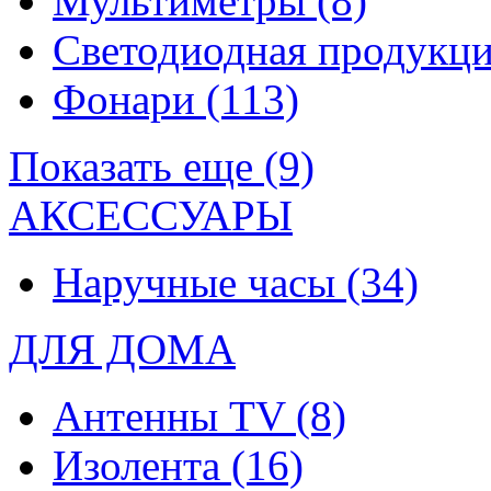
Мультиметры
(8)
Светодиодная продукц
Фонари
(113)
Показать еще (9)
АКСЕССУАРЫ
Наручные часы
(34)
ДЛЯ ДОМА
Антенны TV
(8)
Изолента
(16)