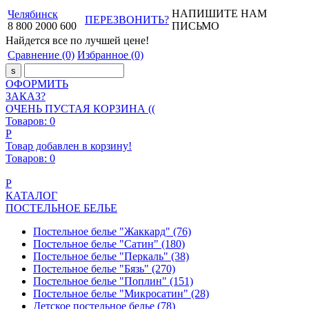
НАПИШИТЕ НАМ
Челябинск
ПЕРЕЗВОНИТЬ?
8
800
2000
600
ПИСЬМО
Найдется все
по лучшей цене!
Сравнение
(0)
Избранное
(0)
ОФОРМИТЬ
ЗАКАЗ?
ОЧЕНЬ ПУСТАЯ КОРЗИНА ((
Товаров:
0
Р
Товар добавлен в корзину!
Товаров:
0
Р
КАТАЛОГ
ПОСТЕЛЬНОЕ БЕЛЬЕ
Постельное белье "Жаккард"
(76)
Постельное белье "Сатин"
(180)
Постельное белье "Перкаль"
(38)
Постельное белье "Бязь"
(270)
Постельное белье "Поплин"
(151)
Постельное белье "Микросатин"
(28)
Детское постельное белье
(78)