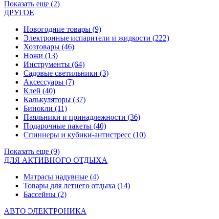
Показать еще (2)
ДРУГОЕ
Новогодние товары
(9)
Электронные испарители и жидкости
(222)
Хозтовары
(46)
Ножи
(13)
Инструменты
(64)
Садовые светильники
(3)
Аксессуары
(7)
Клей
(40)
Калькуляторы
(37)
Бинокли
(11)
Паяльники и принадлежности
(36)
Подарочные пакеты
(40)
Спиннеры и кубики-антистресс
(10)
Показать еще (9)
ДЛЯ АКТИВНОГО ОТДЫХА
Матрасы надувные
(4)
Товары для летнего отдыха
(14)
Бассейны
(2)
АВТО ЭЛЕКТРОНИКА