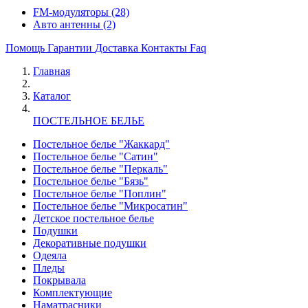
FM-модуляторы
(28)
Авто антенны
(2)
Помощь
Гарантии
Доставка
Контакты
Faq
Главная
Каталог
ПОСТЕЛЬНОЕ БЕЛЬЕ
Постельное белье "Жаккард"
Постельное белье "Сатин"
Постельное белье "Перкаль"
Постельное белье "Бязь"
Постельное белье "Поплин"
Постельное белье "Микросатин"
Детское постельное белье
Подушки
Декоративные подушки
Одеяла
Пледы
Покрывала
Комплектующие
Наматрасники