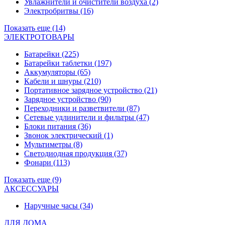
Увлажнители и очистители воздуха
(2)
Электробритвы
(16)
Показать еще (14)
ЭЛЕКТРОТОВАРЫ
Батарейки
(225)
Батарейки таблетки
(197)
Аккумуляторы
(65)
Кабели и шнуры
(210)
Портативное зарядное устройство
(21)
Зарядное устройство
(90)
Переходники и разветвители
(87)
Сетевые удлинители и фильтры
(47)
Блоки питания
(36)
Звонок электрический
(1)
Мультиметры
(8)
Светодиодная продукция
(37)
Фонари
(113)
Показать еще (9)
АКСЕССУАРЫ
Наручные часы
(34)
ДЛЯ ДОМА