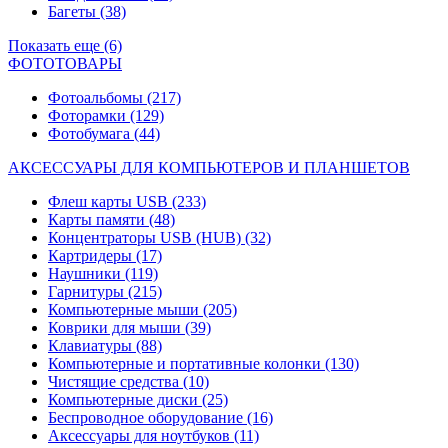
Багеты
(38)
Показать еще (6)
ФОТОТОВАРЫ
Фотоальбомы
(217)
Фоторамки
(129)
Фотобумага
(44)
АКСЕССУАРЫ ДЛЯ КОМПЬЮТЕРОВ И ПЛАНШЕТОВ
Флеш карты USB
(233)
Карты памяти
(48)
Концентраторы USB (HUB)
(32)
Картридеры
(17)
Наушники
(119)
Гарнитуры
(215)
Компьютерные мыши
(205)
Коврики для мыши
(39)
Клавиатуры
(88)
Компьютерные и портативные колонки
(130)
Чистящие средства
(10)
Компьютерные диски
(25)
Беспроводное оборудование
(16)
Аксессуары для ноутбуков
(11)