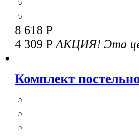
8 618 Р
4 309 Р
АКЦИЯ!
Эта це
Комплект постельног