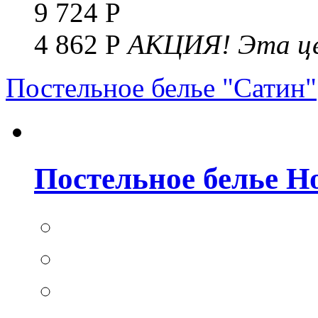
9 724 Р
4 862 Р
АКЦИЯ!
Эта це
Постельное белье "Сатин"
Постельное белье Но