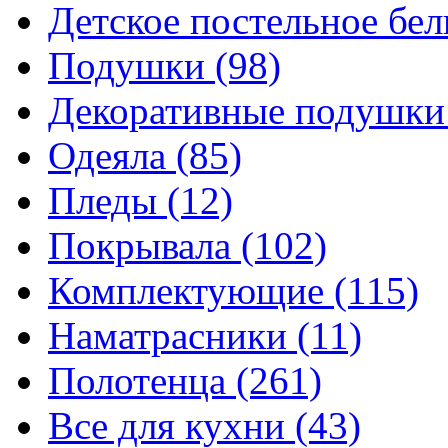
Детское постельное бе
Подушки
(98)
Декоративные подушк
Одеяла
(85)
Пледы
(12)
Покрывала
(102)
Комплектующие
(115)
Наматрасники
(11)
Полотенца
(261)
Все для кухни
(43)