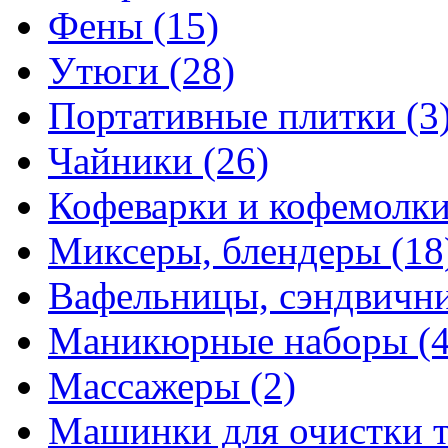
Фены
(15)
Утюги
(28)
Портативные плитки
(3
Чайники
(26)
Кофеварки и кофемолк
Миксеры, блендеры
(18
Вафельницы, сэндвич
Маникюрные наборы
(
Массажеры
(2)
Машинки для очистки 