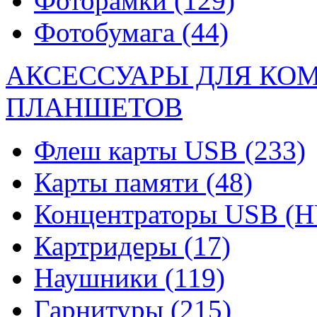
Фоторамки
(129)
Фотобумага
(44)
АКСЕССУАРЫ ДЛЯ КО
ПЛАНШЕТОВ
Флеш карты USB
(233)
Карты памяти
(48)
Концентраторы USB (
Картридеры
(17)
Наушники
(119)
Гарнитуры
(215)