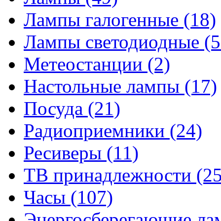
Лампы галогенные
(18)
Лампы светодиодные
(5
Метеостанции
(2)
Настольные лампы
(17)
Посуда
(21)
Радиоприемники
(24)
Ресиверы
(11)
ТВ принадлежности
(25
Часы
(107)
Энергосберегающие л