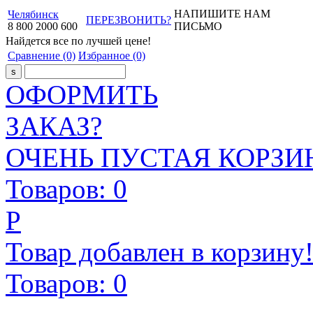
НАПИШИТЕ НАМ
Челябинск
ПЕРЕЗВОНИТЬ?
8
800
2000
600
ПИСЬМО
Найдется все
по лучшей цене!
Сравнение
(0)
Избранное
(0)
ОФОРМИТЬ
ЗАКАЗ?
ОЧЕНЬ ПУСТАЯ КОРЗИН
Товаров:
0
Р
Товар добавлен в корзину
Товаров:
0