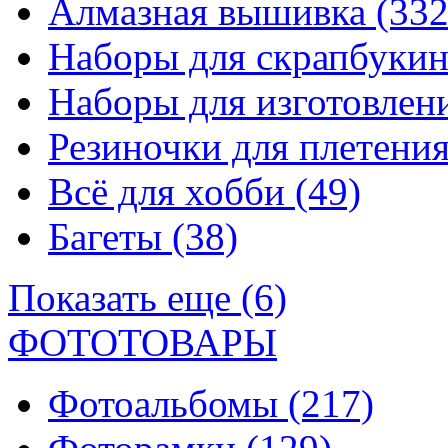
Алмазная вышивка
(332
Наборы для скрапбуки
Наборы для изготовле
Резиночки для плетени
Всё для хобби
(49)
Багеты
(38)
Показать еще (6)
ФОТОТОВАРЫ
Фотоальбомы
(217)