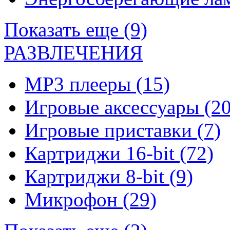
Показать еще (9)
РАЗВЛЕЧЕНИЯ
MP3 плееры
(15)
Игровые аксессуары
(20
Игровые приставки
(7)
Картриджи 16-bit
(72)
Картриджи 8-bit
(9)
Микрофон
(29)