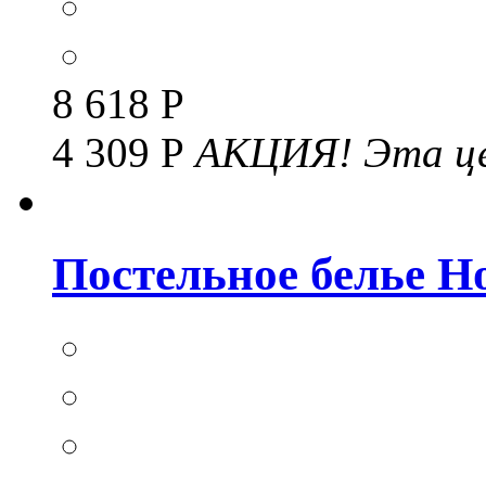
8 618 Р
4 309 Р
АКЦИЯ!
Эта це
Постельное белье Но