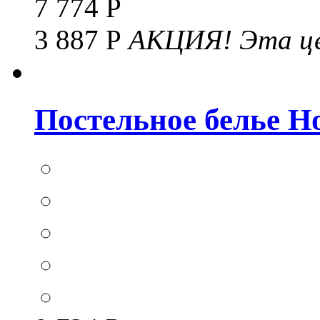
7 774 Р
3 887 Р
АКЦИЯ!
Эта це
Постельное белье Hom