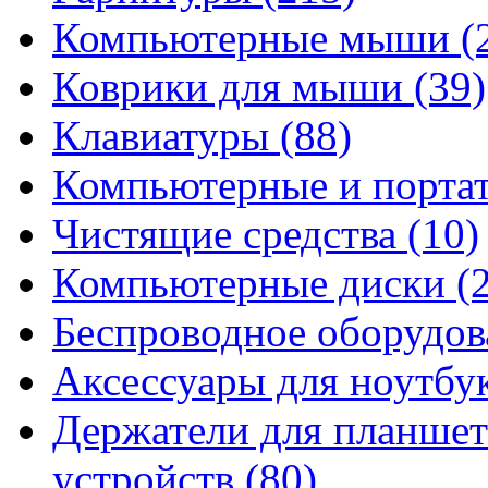
Компьютерные мыши
(
Коврики для мыши
(39)
Клавиатуры
(88)
Компьютерные и порта
Чистящие средства
(10)
Компьютерные диски
(
Беспроводное оборудо
Аксессуары для ноутбу
Держатели для планшет
устройств
(80)