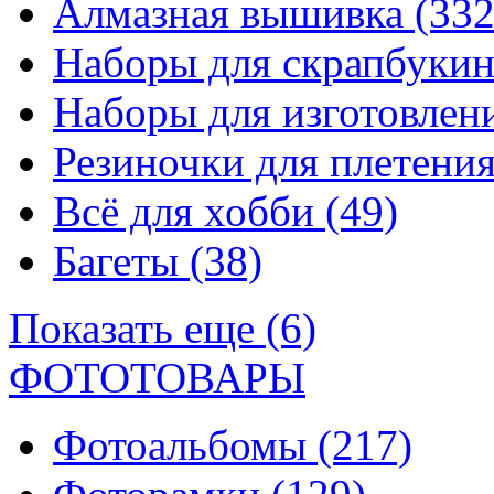
Алмазная вышивка
(332
Наборы для скрапбуки
Наборы для изготовле
Резиночки для плетени
Всё для хобби
(49)
Багеты
(38)
Показать еще (6)
ФОТОТОВАРЫ
Фотоальбомы
(217)