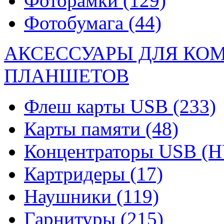
Фоторамки
(129)
Фотобумага
(44)
АКСЕССУАРЫ ДЛЯ КО
ПЛАНШЕТОВ
Флеш карты USB
(233)
Карты памяти
(48)
Концентраторы USB (
Картридеры
(17)
Наушники
(119)
Гарнитуры
(215)