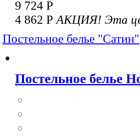
9 724 Р
4 862 Р
АКЦИЯ!
Эта це
Постельное белье "Сатин"
Постельное белье Но