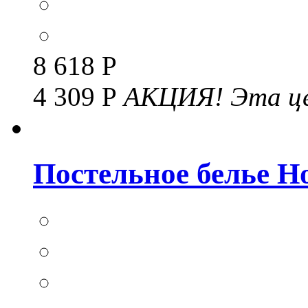
8 618 Р
4 309 Р
АКЦИЯ!
Эта це
Постельное белье Но