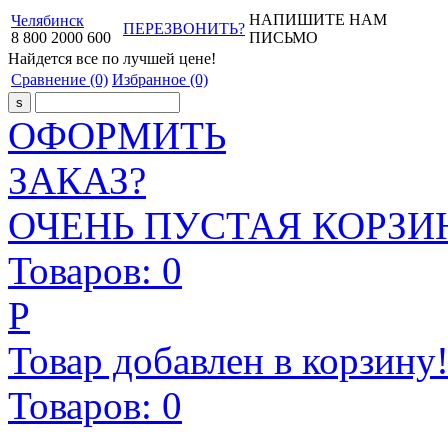
НАПИШИТЕ НАМ
Челябинск
ПЕРЕЗВОНИТЬ?
8
800
2000
600
ПИСЬМО
Найдется все
по лучшей цене!
Сравнение
(0)
Избранное
(0)
ОФОРМИТЬ
ЗАКАЗ?
ОЧЕНЬ ПУСТАЯ КОРЗИН
Товаров:
0
Р
Товар добавлен в корзину
Товаров:
0