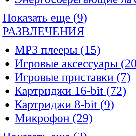
Показать еще (9)
РАЗВЛЕЧЕНИЯ
MP3 плееры
(15)
Игровые аксессуары
(20
Игровые приставки
(7)
Картриджи 16-bit
(72)
Картриджи 8-bit
(9)
Микрофон
(29)