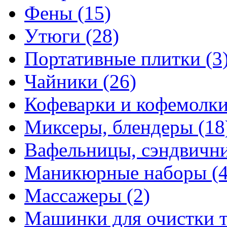
Фены
(15)
Утюги
(28)
Портативные плитки
(3
Чайники
(26)
Кофеварки и кофемолк
Миксеры, блендеры
(18
Вафельницы, сэндвич
Маникюрные наборы
(
Массажеры
(2)
Машинки для очистки 