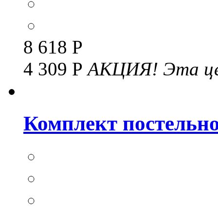
8 618 Р
4 309 Р
АКЦИЯ!
Эта це
Комплект постельног