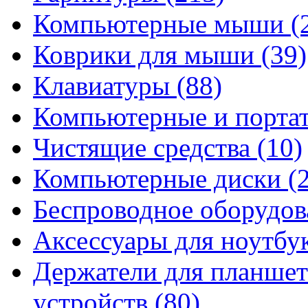
Компьютерные мыши
(
Коврики для мыши
(39)
Клавиатуры
(88)
Компьютерные и порта
Чистящие средства
(10)
Компьютерные диски
(
Беспроводное оборудо
Аксессуары для ноутбу
Держатели для планшет
устройств
(80)