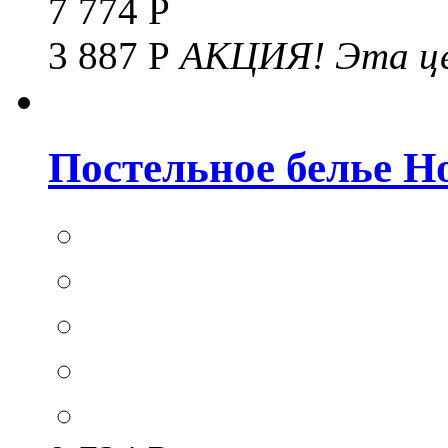
7 774 Р
3 887 Р
АКЦИЯ!
Эта це
Постельное белье Hom