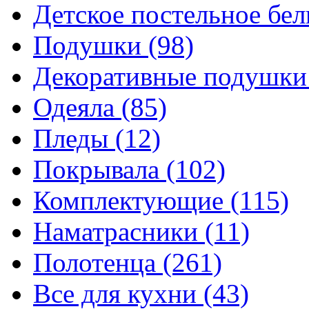
Детское постельное бе
Подушки
(98)
Декоративные подушк
Одеяла
(85)
Пледы
(12)
Покрывала
(102)
Комплектующие
(115)
Наматрасники
(11)
Полотенца
(261)
Все для кухни
(43)