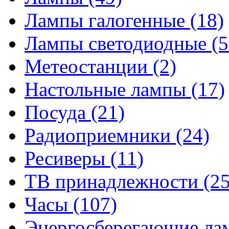
Лампы галогенные
(18)
Лампы светодиодные
(5
Метеостанции
(2)
Настольные лампы
(17)
Посуда
(21)
Радиоприемники
(24)
Ресиверы
(11)
ТВ принадлежности
(25
Часы
(107)
Энергосберегающие л