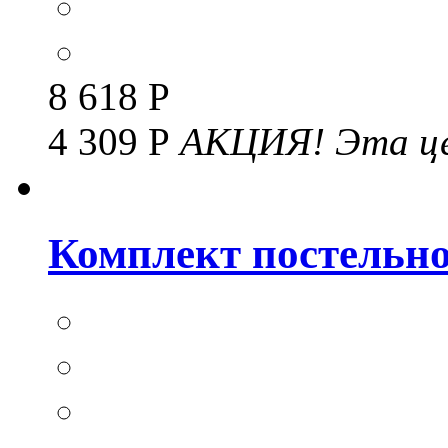
8 618 Р
4 309 Р
АКЦИЯ!
Эта це
Комплект постельног