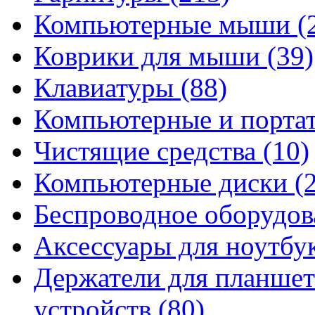
Компьютерные мыши
(
Коврики для мыши
(39)
Клавиатуры
(88)
Компьютерные и порта
Чистящие средства
(10)
Компьютерные диски
(
Беспроводное оборудо
Аксессуары для ноутбу
Держатели для планшет
устройств
(80)