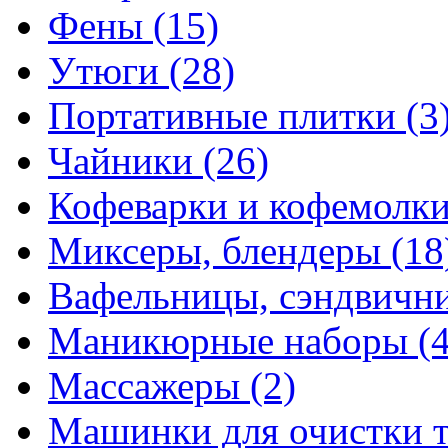
Фены
(15)
Утюги
(28)
Портативные плитки
(3
Чайники
(26)
Кофеварки и кофемолк
Миксеры, блендеры
(18
Вафельницы, сэндвич
Маникюрные наборы
(
Массажеры
(2)
Машинки для очистки 