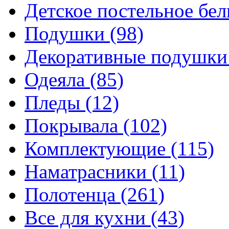
Детское постельное бе
Подушки
(98)
Декоративные подушк
Одеяла
(85)
Пледы
(12)
Покрывала
(102)
Комплектующие
(115)
Наматрасники
(11)
Полотенца
(261)
Все для кухни
(43)