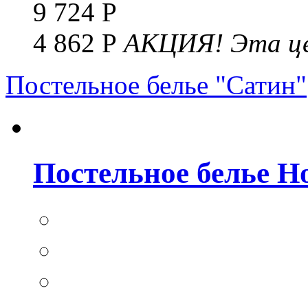
9 724 Р
4 862 Р
АКЦИЯ!
Эта це
Постельное белье "Сатин"
Постельное белье Но