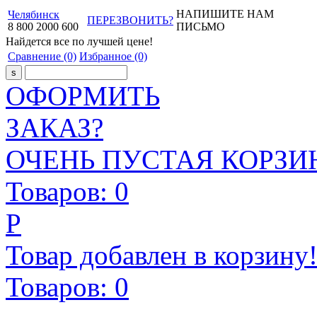
НАПИШИТЕ НАМ
Челябинск
ПЕРЕЗВОНИТЬ?
8
800
2000
600
ПИСЬМО
Найдется все
по лучшей цене!
Сравнение
(0)
Избранное
(0)
ОФОРМИТЬ
ЗАКАЗ?
ОЧЕНЬ ПУСТАЯ КОРЗИН
Товаров:
0
Р
Товар добавлен в корзину
Товаров:
0