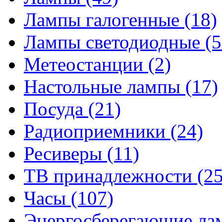
Лампы галогенные
(18)
Лампы светодиодные
(5
Метеостанции
(2)
Настольные лампы
(17)
Посуда
(21)
Радиоприемники
(24)
Ресиверы
(11)
ТВ принадлежности
(25
Часы
(107)
Энергосберегающие л