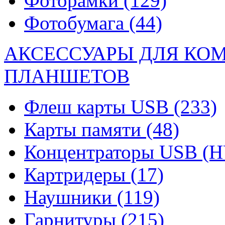
Фоторамки
(129)
Фотобумага
(44)
АКСЕССУАРЫ ДЛЯ КО
ПЛАНШЕТОВ
Флеш карты USB
(233)
Карты памяти
(48)
Концентраторы USB (
Картридеры
(17)
Наушники
(119)
Гарнитуры
(215)