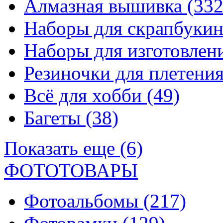
Алмазная вышивка
(332
Наборы для скрапбуки
Наборы для изготовле
Резиночки для плетени
Всё для хобби
(49)
Багеты
(38)
Показать еще (6)
ФОТОТОВАРЫ
Фотоальбомы
(217)