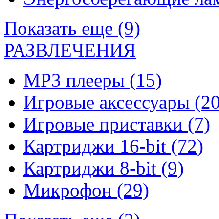
Показать еще (9)
РАЗВЛЕЧЕНИЯ
MP3 плееры
(15)
Игровые аксессуары
(20
Игровые приставки
(7)
Картриджи 16-bit
(72)
Картриджи 8-bit
(9)
Микрофон
(29)