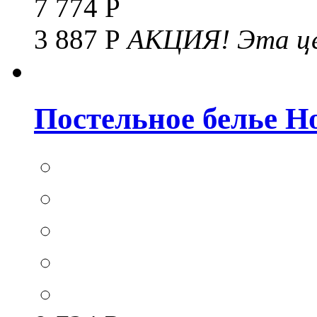
7 774 Р
3 887 Р
АКЦИЯ!
Эта це
Постельное белье Hom