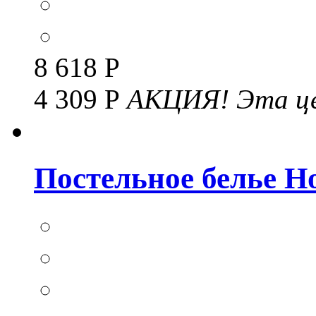
8 618 Р
4 309 Р
АКЦИЯ!
Эта це
Постельное белье Но