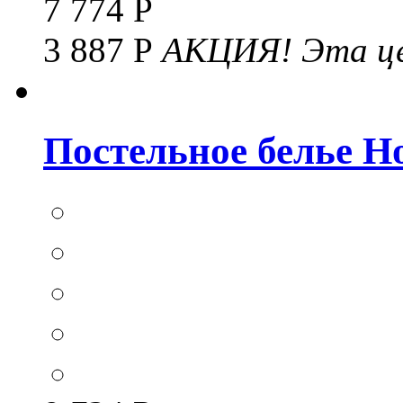
7 774 Р
3 887 Р
АКЦИЯ!
Эта це
Постельное белье Hom