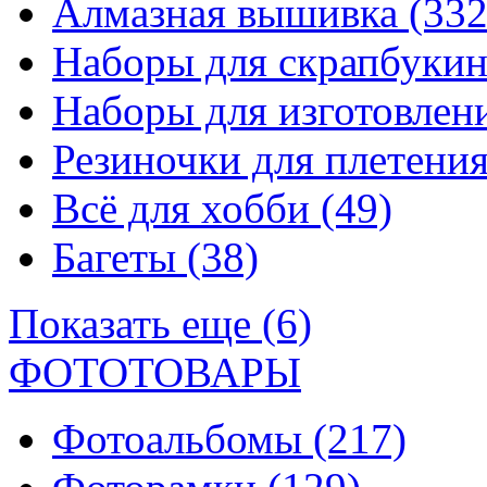
Алмазная вышивка
(332
Наборы для скрапбуки
Наборы для изготовле
Резиночки для плетени
Всё для хобби
(49)
Багеты
(38)
Показать еще (6)
ФОТОТОВАРЫ
Фотоальбомы
(217)