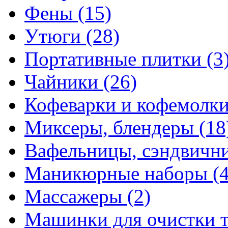
Фены
(15)
Утюги
(28)
Портативные плитки
(3
Чайники
(26)
Кофеварки и кофемолк
Миксеры, блендеры
(18
Вафельницы, сэндвич
Маникюрные наборы
(
Массажеры
(2)
Машинки для очистки 