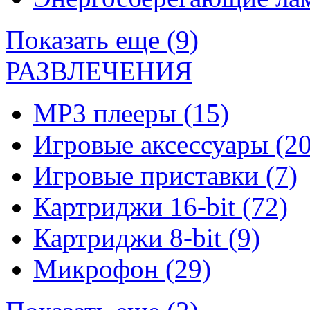
Показать еще (9)
РАЗВЛЕЧЕНИЯ
MP3 плееры
(15)
Игровые аксессуары
(20
Игровые приставки
(7)
Картриджи 16-bit
(72)
Картриджи 8-bit
(9)
Микрофон
(29)