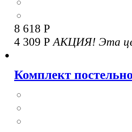
8 618 Р
4 309 Р
АКЦИЯ!
Эта це
Комплект постельног