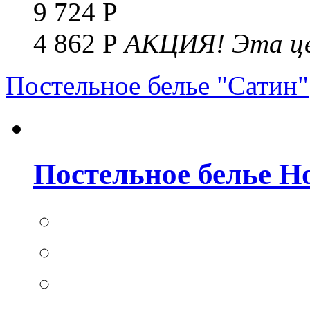
9 724 Р
4 862 Р
АКЦИЯ!
Эта це
Постельное белье "Сатин"
Постельное белье Но