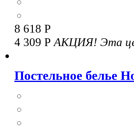
8 618 Р
4 309 Р
АКЦИЯ!
Эта це
Постельное белье Но