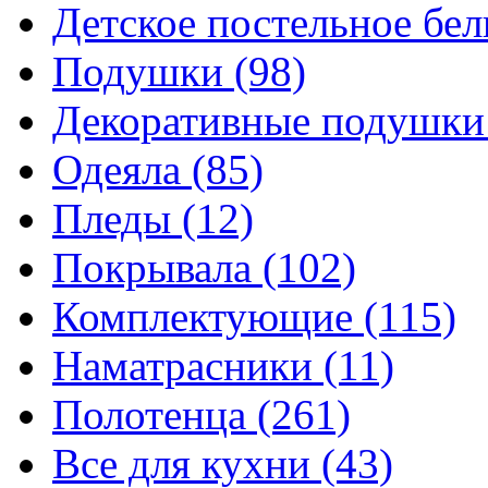
Детское постельное бе
Подушки
(98)
Декоративные подушк
Одеяла
(85)
Пледы
(12)
Покрывала
(102)
Комплектующие
(115)
Наматрасники
(11)
Полотенца
(261)
Все для кухни
(43)