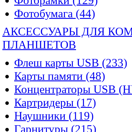
Фоторамки
(129)
Фотобумага
(44)
АКСЕССУАРЫ ДЛЯ КО
ПЛАНШЕТОВ
Флеш карты USB
(233)
Карты памяти
(48)
Концентраторы USB (
Картридеры
(17)
Наушники
(119)
Гарнитуры
(215)