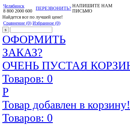
НАПИШИТЕ НАМ
Челябинск
ПЕРЕЗВОНИТЬ?
8
800
2000
600
ПИСЬМО
Найдется все
по лучшей цене!
Сравнение
(0)
Избранное
(0)
ОФОРМИТЬ
ЗАКАЗ?
ОЧЕНЬ ПУСТАЯ КОРЗИН
Товаров:
0
Р
Товар добавлен в корзину
Товаров:
0