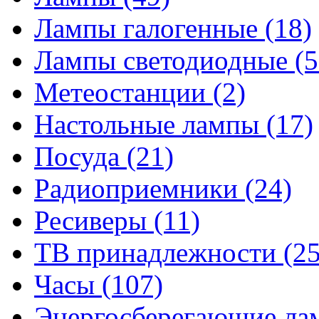
Лампы галогенные
(18)
Лампы светодиодные
(5
Метеостанции
(2)
Настольные лампы
(17)
Посуда
(21)
Радиоприемники
(24)
Ресиверы
(11)
ТВ принадлежности
(25
Часы
(107)
Энергосберегающие л