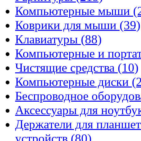
Компьютерные мыши
(
Коврики для мыши
(39)
Клавиатуры
(88)
Компьютерные и порта
Чистящие средства
(10)
Компьютерные диски
(
Беспроводное оборудо
Аксессуары для ноутбу
Держатели для планшет
устройств
(80)