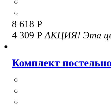
8 618 Р
4 309 Р
АКЦИЯ!
Эта це
Комплект постельног