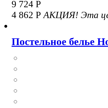
9 724 Р
4 862 Р
АКЦИЯ!
Эта це
Постельное белье Hom