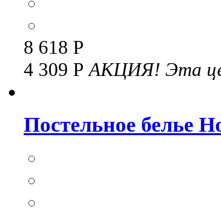
8 618 Р
4 309 Р
АКЦИЯ!
Эта це
Постельное белье Но