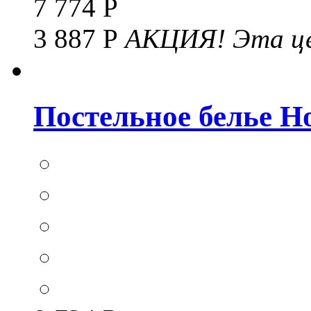
7 774 Р
3 887 Р
АКЦИЯ!
Эта це
Постельное белье Hom