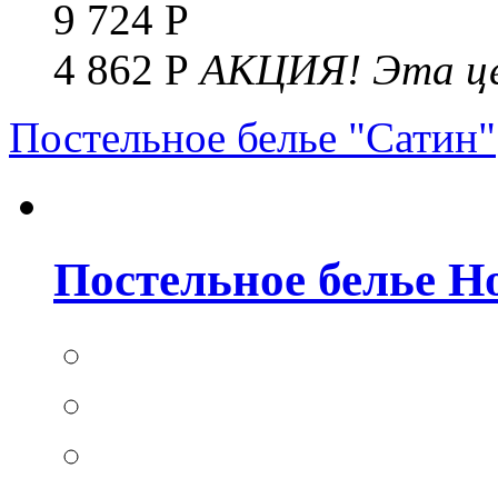
9 724 Р
4 862 Р
АКЦИЯ!
Эта це
Постельное белье "Сатин"
Постельное белье Но