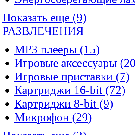
Показать еще (9)
РАЗВЛЕЧЕНИЯ
MP3 плееры
(15)
Игровые аксессуары
(20
Игровые приставки
(7)
Картриджи 16-bit
(72)
Картриджи 8-bit
(9)
Микрофон
(29)