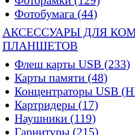
Фоторамки
(129)
Фотобумага
(44)
АКСЕССУАРЫ ДЛЯ КО
ПЛАНШЕТОВ
Флеш карты USB
(233)
Карты памяти
(48)
Концентраторы USB (
Картридеры
(17)
Наушники
(119)
Гарнитуры
(215)