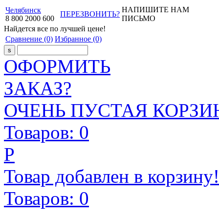
НАПИШИТЕ НАМ
Челябинск
ПЕРЕЗВОНИТЬ?
8
800
2000
600
ПИСЬМО
Найдется все
по лучшей цене!
Сравнение
(0)
Избранное
(0)
ОФОРМИТЬ
ЗАКАЗ?
ОЧЕНЬ ПУСТАЯ КОРЗИН
Товаров:
0
Р
Товар добавлен в корзину
Товаров:
0