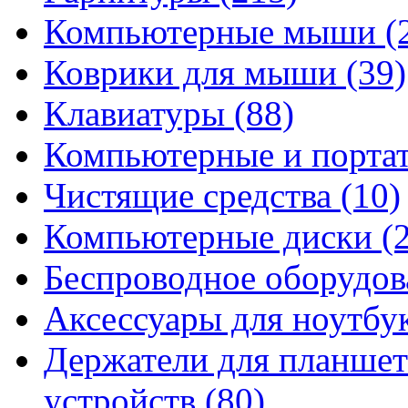
Компьютерные мыши
(
Коврики для мыши
(39)
Клавиатуры
(88)
Компьютерные и порта
Чистящие средства
(10)
Компьютерные диски
(
Беспроводное оборудо
Аксессуары для ноутбу
Держатели для планшет
устройств
(80)