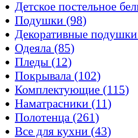
Детское постельное бе
Подушки
(98)
Декоративные подушк
Одеяла
(85)
Пледы
(12)
Покрывала
(102)
Комплектующие
(115)
Наматрасники
(11)
Полотенца
(261)
Все для кухни
(43)