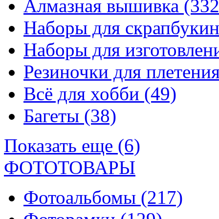
Алмазная вышивка
(332
Наборы для скрапбуки
Наборы для изготовле
Резиночки для плетени
Всё для хобби
(49)
Багеты
(38)
Показать еще (6)
ФОТОТОВАРЫ
Фотоальбомы
(217)