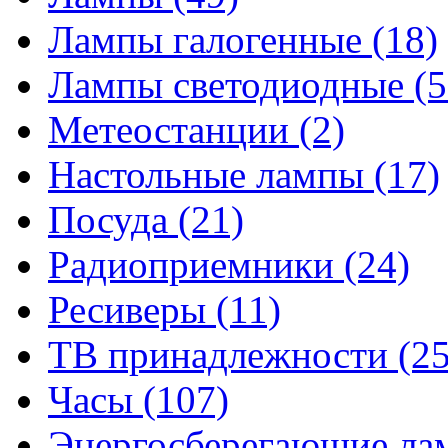
Лампы галогенные
(18)
Лампы светодиодные
(5
Метеостанции
(2)
Настольные лампы
(17)
Посуда
(21)
Радиоприемники
(24)
Ресиверы
(11)
ТВ принадлежности
(25
Часы
(107)
Энергосберегающие л