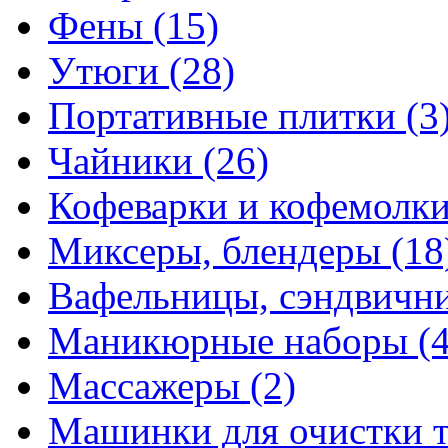
Фены
(15)
Утюги
(28)
Портативные плитки
(3
Чайники
(26)
Кофеварки и кофемолк
Миксеры, блендеры
(18
Вафельницы, сэндвич
Маникюрные наборы
(
Массажеры
(2)
Машинки для очистки 