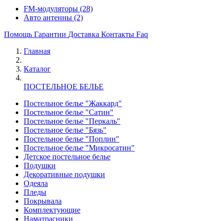
FM-модуляторы
(28)
Авто антенны
(2)
Помощь
Гарантии
Доставка
Контакты
Faq
Главная
Каталог
ПОСТЕЛЬНОЕ БЕЛЬЕ
Постельное белье "Жаккард"
Постельное белье "Сатин"
Постельное белье "Перкаль"
Постельное белье "Бязь"
Постельное белье "Поплин"
Постельное белье "Микросатин"
Детское постельное белье
Подушки
Декоративные подушки
Одеяла
Пледы
Покрывала
Комплектующие
Наматрасники