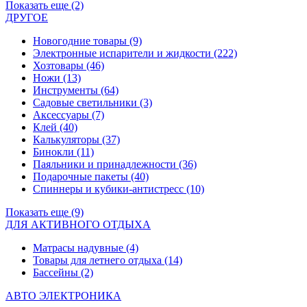
Показать еще (2)
ДРУГОЕ
Новогодние товары
(9)
Электронные испарители и жидкости
(222)
Хозтовары
(46)
Ножи
(13)
Инструменты
(64)
Садовые светильники
(3)
Аксессуары
(7)
Клей
(40)
Калькуляторы
(37)
Бинокли
(11)
Паяльники и принадлежности
(36)
Подарочные пакеты
(40)
Спиннеры и кубики-антистресс
(10)
Показать еще (9)
ДЛЯ АКТИВНОГО ОТДЫХА
Матрасы надувные
(4)
Товары для летнего отдыха
(14)
Бассейны
(2)
АВТО ЭЛЕКТРОНИКА