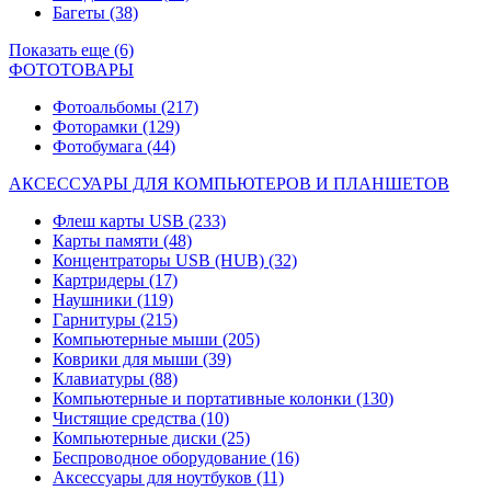
Багеты
(38)
Показать еще (6)
ФОТОТОВАРЫ
Фотоальбомы
(217)
Фоторамки
(129)
Фотобумага
(44)
АКСЕССУАРЫ ДЛЯ КОМПЬЮТЕРОВ И ПЛАНШЕТОВ
Флеш карты USB
(233)
Карты памяти
(48)
Концентраторы USB (HUB)
(32)
Картридеры
(17)
Наушники
(119)
Гарнитуры
(215)
Компьютерные мыши
(205)
Коврики для мыши
(39)
Клавиатуры
(88)
Компьютерные и портативные колонки
(130)
Чистящие средства
(10)
Компьютерные диски
(25)
Беспроводное оборудование
(16)
Аксессуары для ноутбуков
(11)