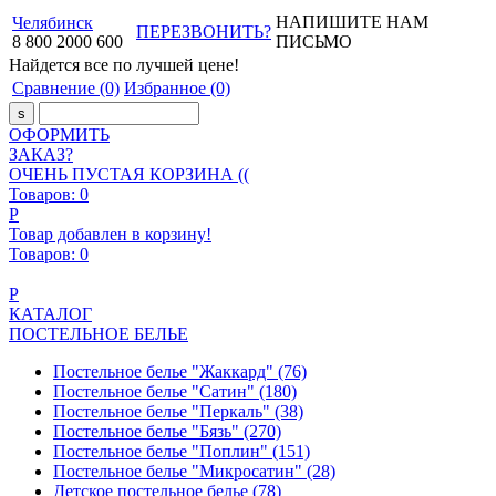
НАПИШИТЕ НАМ
Челябинск
ПЕРЕЗВОНИТЬ?
8
800
2000
600
ПИСЬМО
Найдется все
по лучшей цене!
Сравнение
(0)
Избранное
(0)
ОФОРМИТЬ
ЗАКАЗ?
ОЧЕНЬ ПУСТАЯ КОРЗИНА ((
Товаров:
0
Р
Товар добавлен в корзину!
Товаров:
0
Р
КАТАЛОГ
ПОСТЕЛЬНОЕ БЕЛЬЕ
Постельное белье "Жаккард"
(76)
Постельное белье "Сатин"
(180)
Постельное белье "Перкаль"
(38)
Постельное белье "Бязь"
(270)
Постельное белье "Поплин"
(151)
Постельное белье "Микросатин"
(28)
Детское постельное белье
(78)