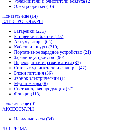
Увлажнители и очистители воздуха
(2)
Электробритвы
(16)
Показать еще (14)
ЭЛЕКТРОТОВАРЫ
Батарейки
(225)
Батарейки таблетки
(197)
Аккумуляторы
(65)
Кабели и шнуры
(210)
Портативное зарядное устройство
(21)
Зарядное устройство
(90)
Переходники и разветвители
(87)
Сетевые удлинители и фильтры
(47)
Блоки питания
(36)
Звонок электрический
(1)
Мультиметры
(8)
Светодиодная продукция
(37)
Фонари
(113)
Показать еще (9)
АКСЕССУАРЫ
Наручные часы
(34)
ДЛЯ ДОМА