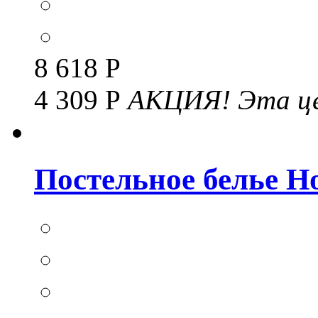
8 618 Р
4 309 Р
АКЦИЯ!
Эта це
Постельное белье Но