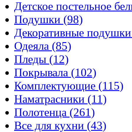
Детское постельное бе
Подушки
(98)
Декоративные подушк
Одеяла
(85)
Пледы
(12)
Покрывала
(102)
Комплектующие
(115)
Наматрасники
(11)
Полотенца
(261)
Все для кухни
(43)