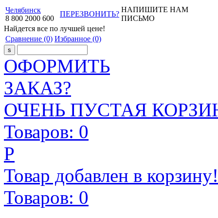
НАПИШИТЕ НАМ
Челябинск
ПЕРЕЗВОНИТЬ?
8
800
2000
600
ПИСЬМО
Найдется все
по лучшей цене!
Сравнение
(0)
Избранное
(0)
ОФОРМИТЬ
ЗАКАЗ?
ОЧЕНЬ ПУСТАЯ КОРЗИН
Товаров:
0
Р
Товар добавлен в корзину
Товаров:
0