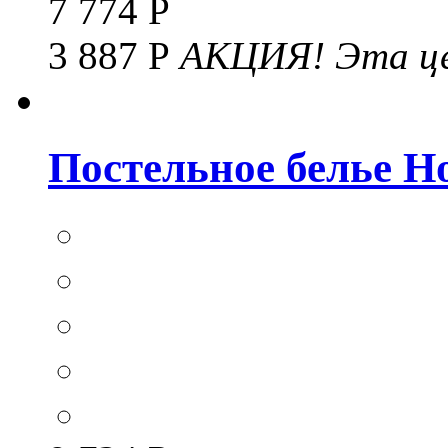
7 774 Р
3 887 Р
АКЦИЯ!
Эта це
Постельное белье Hom