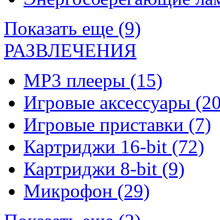
Показать еще (9)
РАЗВЛЕЧЕНИЯ
MP3 плееры
(15)
Игровые аксессуары
(20
Игровые приставки
(7)
Картриджи 16-bit
(72)
Картриджи 8-bit
(9)
Микрофон
(29)