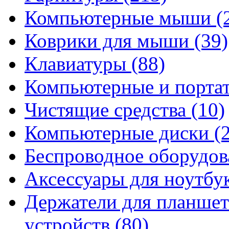
Компьютерные мыши
(
Коврики для мыши
(39)
Клавиатуры
(88)
Компьютерные и порта
Чистящие средства
(10)
Компьютерные диски
(
Беспроводное оборудо
Аксессуары для ноутбу
Держатели для планшет
устройств
(80)