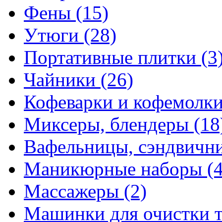
Фены
(15)
Утюги
(28)
Портативные плитки
(3
Чайники
(26)
Кофеварки и кофемолк
Миксеры, блендеры
(18
Вафельницы, сэндвич
Маникюрные наборы
(
Массажеры
(2)
Машинки для очистки 