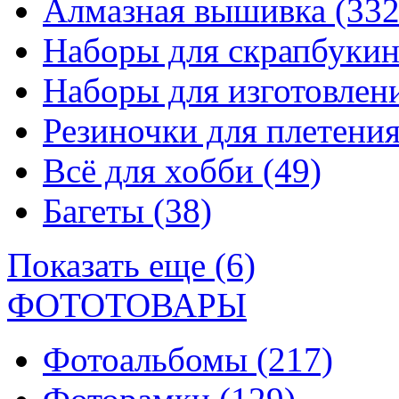
Алмазная вышивка
(332
Наборы для скрапбуки
Наборы для изготовле
Резиночки для плетени
Всё для хобби
(49)
Багеты
(38)
Показать еще (6)
ФОТОТОВАРЫ
Фотоальбомы
(217)