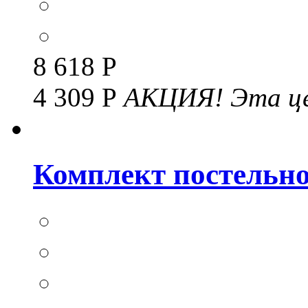
8 618 Р
4 309 Р
АКЦИЯ!
Эта це
Комплект постельног