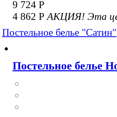
9 724 Р
4 862 Р
АКЦИЯ!
Эта це
Постельное белье "Сатин"
Постельное белье Но