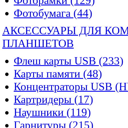
Фоторамки
(129)
Фотобумага
(44)
АКСЕССУАРЫ ДЛЯ КО
ПЛАНШЕТОВ
Флеш карты USB
(233)
Карты памяти
(48)
Концентраторы USB (
Картридеры
(17)
Наушники
(119)
Гарнитуры
(215)