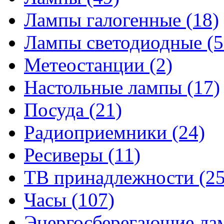
Лампы галогенные
(18)
Лампы светодиодные
(5
Метеостанции
(2)
Настольные лампы
(17)
Посуда
(21)
Радиоприемники
(24)
Ресиверы
(11)
ТВ принадлежности
(25
Часы
(107)
Энергосберегающие л