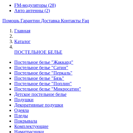
FM-модуляторы
(28)
Авто антенны
(2)
Помощь
Гарантии
Доставка
Контакты
Faq
Главная
Каталог
ПОСТЕЛЬНОЕ БЕЛЬЕ
Постельное белье "Жаккард"
Постельное белье "Сатин"
Постельное белье "Перкаль"
Постельное белье "Бязь"
Постельное белье "Поплин"
Постельное белье "Микросатин"
Детское постельное белье
Подушки
Декоративные подушки
Одеяла
Пледы
Покрывала
Комплектующие
Наматрасники