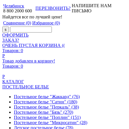
НАПИШИТЕ НАМ
Челябинск
ПЕРЕЗВОНИТЬ?
8
800
2000
600
ПИСЬМО
Найдется все
по лучшей цене!
Сравнение
(0)
Избранное
(0)
ОФОРМИТЬ
ЗАКАЗ?
ОЧЕНЬ ПУСТАЯ КОРЗИНА ((
Товаров:
0
Р
Товар добавлен в корзину!
Товаров:
0
Р
КАТАЛОГ
ПОСТЕЛЬНОЕ БЕЛЬЕ
Постельное белье "Жаккард"
(76)
Постельное белье "Сатин"
(180)
Постельное белье "Перкаль"
(38)
Постельное белье "Бязь"
(270)
Постельное белье "Поплин"
(151)
Постельное белье "Микросатин"
(28)
Детское постельное белье
(78)