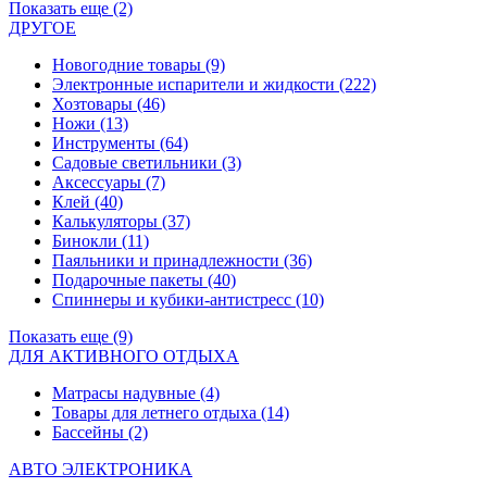
Показать еще (2)
ДРУГОЕ
Новогодние товары
(9)
Электронные испарители и жидкости
(222)
Хозтовары
(46)
Ножи
(13)
Инструменты
(64)
Садовые светильники
(3)
Аксессуары
(7)
Клей
(40)
Калькуляторы
(37)
Бинокли
(11)
Паяльники и принадлежности
(36)
Подарочные пакеты
(40)
Спиннеры и кубики-антистресс
(10)
Показать еще (9)
ДЛЯ АКТИВНОГО ОТДЫХА
Матрасы надувные
(4)
Товары для летнего отдыха
(14)
Бассейны
(2)
АВТО ЭЛЕКТРОНИКА