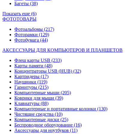
Багеты
(38)
Показать еще (6)
ФОТОТОВАРЫ
Фотоальбомы
(217)
Фоторамки
(129)
Фотобумага
(44)
АКСЕССУАРЫ ДЛЯ КОМПЬЮТЕРОВ И ПЛАНШЕТОВ
Флеш карты USB
(233)
Карты памяти
(48)
Концентраторы USB (HUB)
(32)
Картридеры
(17)
Наушники
(119)
Гарнитуры
(215)
Компьютерные мыши
(205)
Коврики для мыши
(39)
Клавиатуры
(88)
Компьютерные и портативные колонки
(130)
Чистящие средства
(10)
Компьютерные диски
(25)
Беспроводное оборудование
(16)
Аксессуары для ноутбуков
(11)