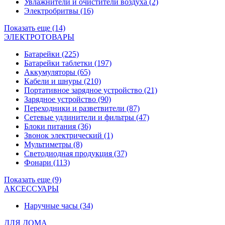
Увлажнители и очистители воздуха
(2)
Электробритвы
(16)
Показать еще (14)
ЭЛЕКТРОТОВАРЫ
Батарейки
(225)
Батарейки таблетки
(197)
Аккумуляторы
(65)
Кабели и шнуры
(210)
Портативное зарядное устройство
(21)
Зарядное устройство
(90)
Переходники и разветвители
(87)
Сетевые удлинители и фильтры
(47)
Блоки питания
(36)
Звонок электрический
(1)
Мультиметры
(8)
Светодиодная продукция
(37)
Фонари
(113)
Показать еще (9)
АКСЕССУАРЫ
Наручные часы
(34)
ДЛЯ ДОМА