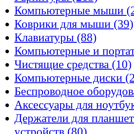
Компьютерные мыши
(
Коврики для мыши
(39)
Клавиатуры
(88)
Компьютерные и порта
Чистящие средства
(10)
Компьютерные диски
(
Беспроводное оборудо
Аксессуары для ноутбу
Держатели для планшет
устройств
(80)