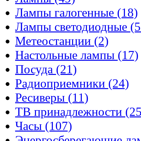
Лампы галогенные
(18)
Лампы светодиодные
(5
Метеостанции
(2)
Настольные лампы
(17)
Посуда
(21)
Радиоприемники
(24)
Ресиверы
(11)
ТВ принадлежности
(25
Часы
(107)
Энергосберегающие л