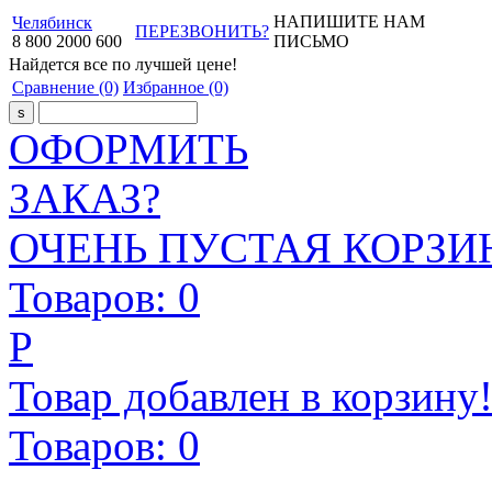
НАПИШИТЕ НАМ
Челябинск
ПЕРЕЗВОНИТЬ?
8
800
2000
600
ПИСЬМО
Найдется все
по лучшей цене!
Сравнение
(0)
Избранное
(0)
ОФОРМИТЬ
ЗАКАЗ?
ОЧЕНЬ ПУСТАЯ КОРЗИН
Товаров:
0
Р
Товар добавлен в корзину
Товаров:
0