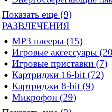
Показать еще (9)
РАЗВЛЕЧЕНИЯ
MP3 плееры
(15)
Игровые аксессуары
(20
Игровые приставки
(7)
Картриджи 16-bit
(72)
Картриджи 8-bit
(9)
Микрофон
(29)