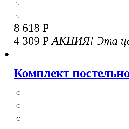
8 618 Р
4 309 Р
АКЦИЯ!
Эта це
Комплект постельног