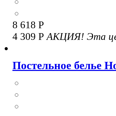
8 618 Р
4 309 Р
АКЦИЯ!
Эта це
Постельное белье Но