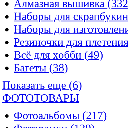
Алмазная вышивка
(332
Наборы для скрапбуки
Наборы для изготовле
Резиночки для плетени
Всё для хобби
(49)
Багеты
(38)
Показать еще (6)
ФОТОТОВАРЫ
Фотоальбомы
(217)