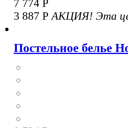
7 774 Р
3 887 Р
АКЦИЯ!
Эта це
Постельное белье Hom