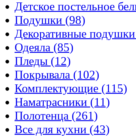
Детское постельное бе
Подушки
(98)
Декоративные подушк
Одеяла
(85)
Пледы
(12)
Покрывала
(102)
Комплектующие
(115)
Наматрасники
(11)
Полотенца
(261)
Все для кухни
(43)