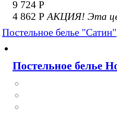
9 724 Р
4 862 Р
АКЦИЯ!
Эта це
Постельное белье "Сатин"
Постельное белье Но