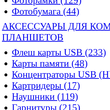
Фоторамки
(129)
Фотобумага
(44)
АКСЕССУАРЫ ДЛЯ КО
ПЛАНШЕТОВ
Флеш карты USB
(233)
Карты памяти
(48)
Концентраторы USB (
Картридеры
(17)
Наушники
(119)
Гарнитуры
(215)