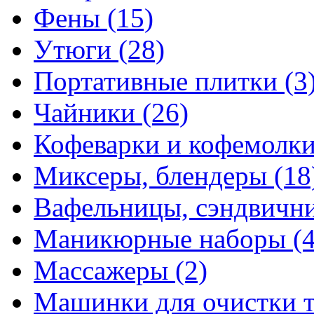
Фены
(15)
Утюги
(28)
Портативные плитки
(3
Чайники
(26)
Кофеварки и кофемолк
Миксеры, блендеры
(18
Вафельницы, сэндвич
Маникюрные наборы
(
Массажеры
(2)
Машинки для очистки 