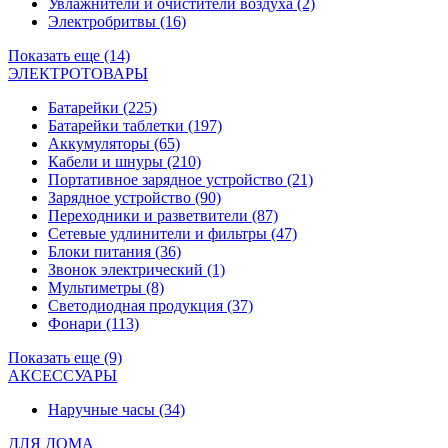
Увлажнители и очистители воздуха
(2)
Электробритвы
(16)
Показать еще (14)
ЭЛЕКТРОТОВАРЫ
Батарейки
(225)
Батарейки таблетки
(197)
Аккумуляторы
(65)
Кабели и шнуры
(210)
Портативное зарядное устройство
(21)
Зарядное устройство
(90)
Переходники и разветвители
(87)
Сетевые удлинители и фильтры
(47)
Блоки питания
(36)
Звонок электрический
(1)
Мультиметры
(8)
Светодиодная продукция
(37)
Фонари
(113)
Показать еще (9)
АКСЕССУАРЫ
Наручные часы
(34)
ДЛЯ ДОМА