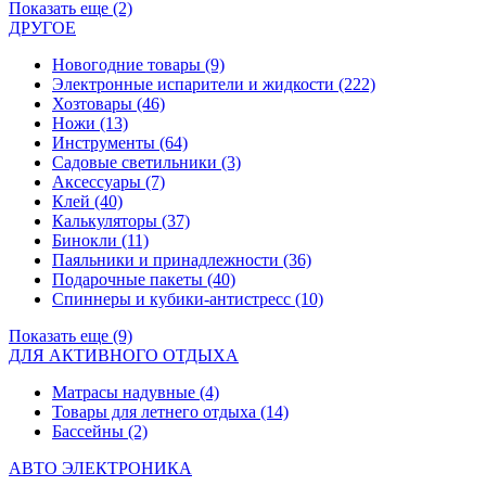
Показать еще (2)
ДРУГОЕ
Новогодние товары
(9)
Электронные испарители и жидкости
(222)
Хозтовары
(46)
Ножи
(13)
Инструменты
(64)
Садовые светильники
(3)
Аксессуары
(7)
Клей
(40)
Калькуляторы
(37)
Бинокли
(11)
Паяльники и принадлежности
(36)
Подарочные пакеты
(40)
Спиннеры и кубики-антистресс
(10)
Показать еще (9)
ДЛЯ АКТИВНОГО ОТДЫХА
Матрасы надувные
(4)
Товары для летнего отдыха
(14)
Бассейны
(2)
АВТО ЭЛЕКТРОНИКА