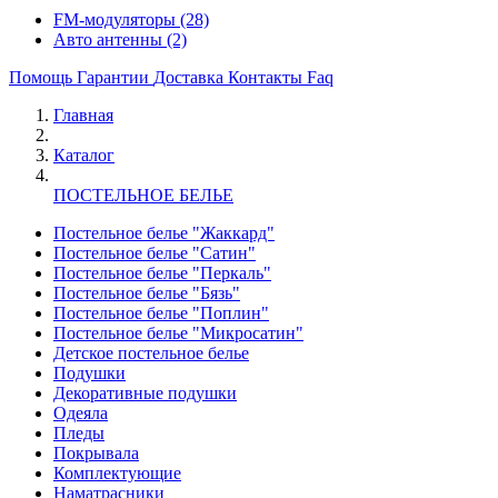
FM-модуляторы
(28)
Авто антенны
(2)
Помощь
Гарантии
Доставка
Контакты
Faq
Главная
Каталог
ПОСТЕЛЬНОЕ БЕЛЬЕ
Постельное белье "Жаккард"
Постельное белье "Сатин"
Постельное белье "Перкаль"
Постельное белье "Бязь"
Постельное белье "Поплин"
Постельное белье "Микросатин"
Детское постельное белье
Подушки
Декоративные подушки
Одеяла
Пледы
Покрывала
Комплектующие
Наматрасники