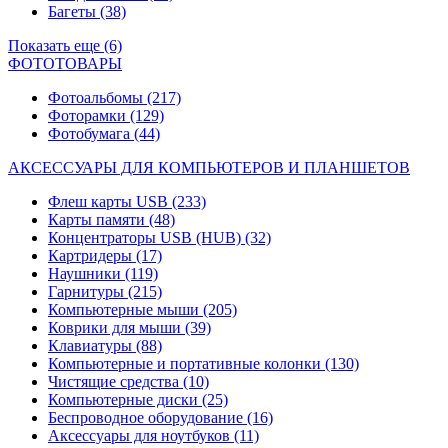
Багеты
(38)
Показать еще (6)
ФОТОТОВАРЫ
Фотоальбомы
(217)
Фоторамки
(129)
Фотобумага
(44)
АКСЕССУАРЫ ДЛЯ КОМПЬЮТЕРОВ И ПЛАНШЕТОВ
Флеш карты USB
(233)
Карты памяти
(48)
Концентраторы USB (HUB)
(32)
Картридеры
(17)
Наушники
(119)
Гарнитуры
(215)
Компьютерные мыши
(205)
Коврики для мыши
(39)
Клавиатуры
(88)
Компьютерные и портативные колонки
(130)
Чистящие средства
(10)
Компьютерные диски
(25)
Беспроводное оборудование
(16)
Аксессуары для ноутбуков
(11)