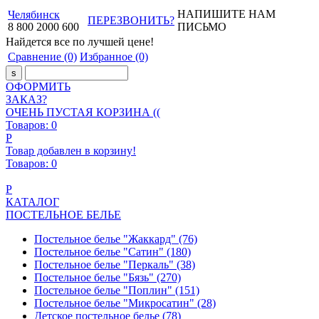
НАПИШИТЕ НАМ
Челябинск
ПЕРЕЗВОНИТЬ?
8
800
2000
600
ПИСЬМО
Найдется все
по лучшей цене!
Сравнение
(0)
Избранное
(0)
ОФОРМИТЬ
ЗАКАЗ?
ОЧЕНЬ ПУСТАЯ КОРЗИНА ((
Товаров:
0
Р
Товар добавлен в корзину!
Товаров:
0
Р
КАТАЛОГ
ПОСТЕЛЬНОЕ БЕЛЬЕ
Постельное белье "Жаккард"
(76)
Постельное белье "Сатин"
(180)
Постельное белье "Перкаль"
(38)
Постельное белье "Бязь"
(270)
Постельное белье "Поплин"
(151)
Постельное белье "Микросатин"
(28)
Детское постельное белье
(78)