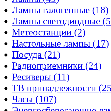
Лампы галогенные
(18)
Лампы светодиодные
(5
Метеостанции
(2)
Настольные лампы
(17)
Посуда
(21)
Радиоприемники
(24)
Ресиверы
(11)
ТВ принадлежности
(25
Часы
(107)
Энергосберегающие л