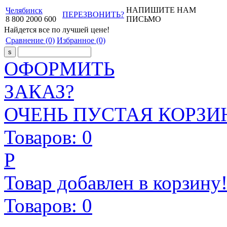
НАПИШИТЕ НАМ
Челябинск
ПЕРЕЗВОНИТЬ?
8
800
2000
600
ПИСЬМО
Найдется все
по лучшей цене!
Сравнение
(0)
Избранное
(0)
ОФОРМИТЬ
ЗАКАЗ?
ОЧЕНЬ ПУСТАЯ КОРЗИН
Товаров:
0
Р
Товар добавлен в корзину
Товаров:
0