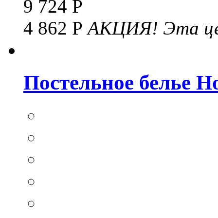
9 724 Р
4 862 Р
АКЦИЯ!
Эта це
Постельное белье Hom