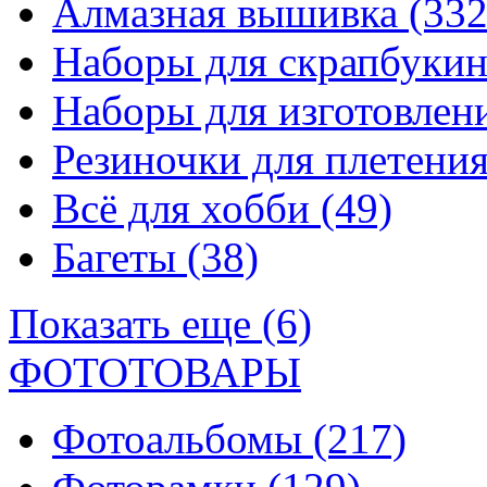
Алмазная вышивка
(332
Наборы для скрапбуки
Наборы для изготовле
Резиночки для плетени
Всё для хобби
(49)
Багеты
(38)
Показать еще (6)
ФОТОТОВАРЫ
Фотоальбомы
(217)