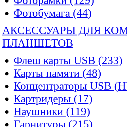
Фоторамки
(129)
Фотобумага
(44)
АКСЕССУАРЫ ДЛЯ КО
ПЛАНШЕТОВ
Флеш карты USB
(233)
Карты памяти
(48)
Концентраторы USB (
Картридеры
(17)
Наушники
(119)
Гарнитуры
(215)