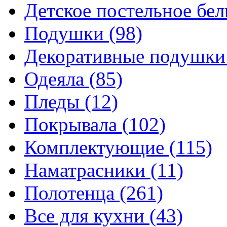
Детское постельное бе
Подушки
(98)
Декоративные подушк
Одеяла
(85)
Пледы
(12)
Покрывала
(102)
Комплектующие
(115)
Наматрасники
(11)
Полотенца
(261)
Все для кухни
(43)