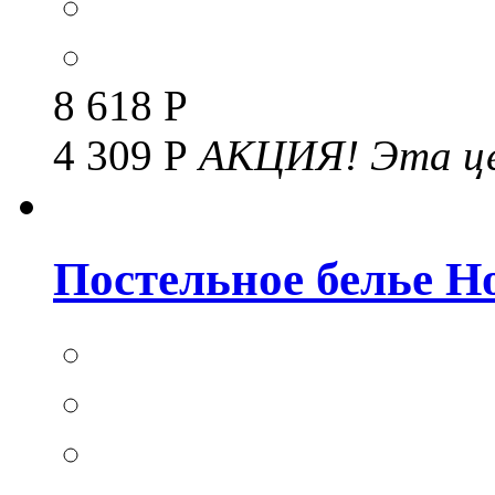
8 618 Р
4 309 Р
АКЦИЯ!
Эта це
Постельное белье Но