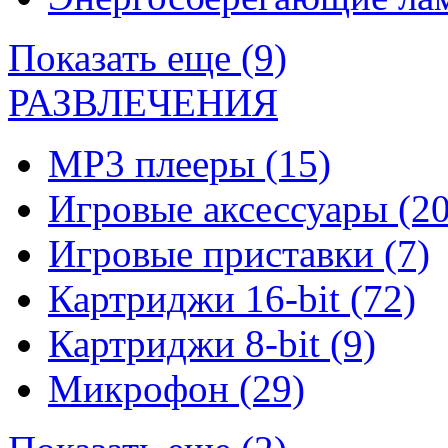
Показать еще (9)
РАЗВЛЕЧЕНИЯ
MP3 плееры
(15)
Игровые аксессуары
(20
Игровые приставки
(7)
Картриджи 16-bit
(72)
Картриджи 8-bit
(9)
Микрофон
(29)