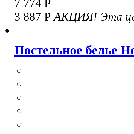
7 774 Р
3 887 Р
АКЦИЯ!
Эта це
Постельное белье Hom