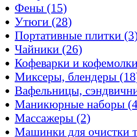
Фены
(15)
Утюги
(28)
Портативные плитки
(3
Чайники
(26)
Кофеварки и кофемолк
Миксеры, блендеры
(18
Вафельницы, сэндвич
Маникюрные наборы
(
Массажеры
(2)
Машинки для очистки 