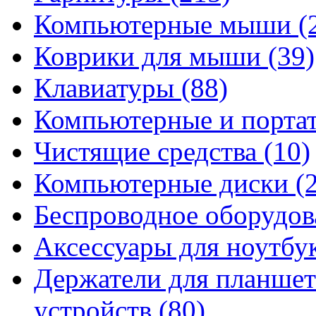
Компьютерные мыши
(
Коврики для мыши
(39)
Клавиатуры
(88)
Компьютерные и порта
Чистящие средства
(10)
Компьютерные диски
(
Беспроводное оборудо
Аксессуары для ноутбу
Держатели для планшет
устройств
(80)