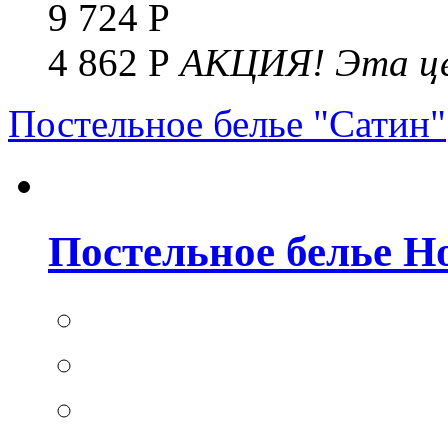
9 724 Р
4 862 Р
АКЦИЯ!
Эта це
Постельное белье "Сатин"
Постельное белье Но