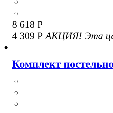
8 618 Р
4 309 Р
АКЦИЯ!
Эта це
Комплект постельног