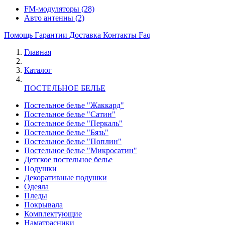
FM-модуляторы
(28)
Авто антенны
(2)
Помощь
Гарантии
Доставка
Контакты
Faq
Главная
Каталог
ПОСТЕЛЬНОЕ БЕЛЬЕ
Постельное белье "Жаккард"
Постельное белье "Сатин"
Постельное белье "Перкаль"
Постельное белье "Бязь"
Постельное белье "Поплин"
Постельное белье "Микросатин"
Детское постельное белье
Подушки
Декоративные подушки
Одеяла
Пледы
Покрывала
Комплектующие
Наматрасники