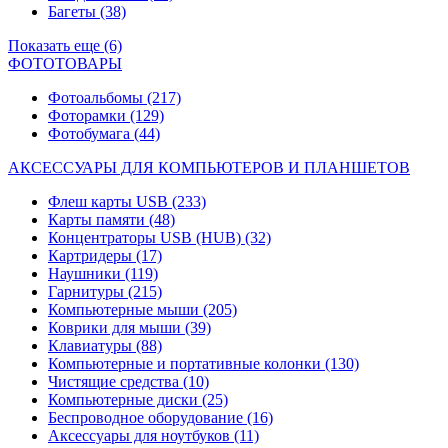
Багеты
(38)
Показать еще (6)
ФОТОТОВАРЫ
Фотоальбомы
(217)
Фоторамки
(129)
Фотобумага
(44)
АКСЕССУАРЫ ДЛЯ КОМПЬЮТЕРОВ И ПЛАНШЕТОВ
Флеш карты USB
(233)
Карты памяти
(48)
Концентраторы USB (HUB)
(32)
Картридеры
(17)
Наушники
(119)
Гарнитуры
(215)
Компьютерные мыши
(205)
Коврики для мыши
(39)
Клавиатуры
(88)
Компьютерные и портативные колонки
(130)
Чистящие средства
(10)
Компьютерные диски
(25)
Беспроводное оборудование
(16)
Аксессуары для ноутбуков
(11)