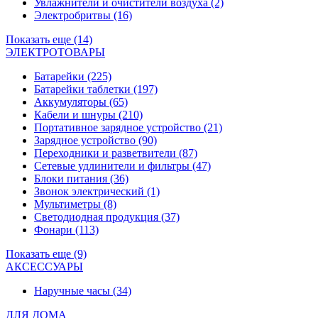
Увлажнители и очистители воздуха
(2)
Электробритвы
(16)
Показать еще (14)
ЭЛЕКТРОТОВАРЫ
Батарейки
(225)
Батарейки таблетки
(197)
Аккумуляторы
(65)
Кабели и шнуры
(210)
Портативное зарядное устройство
(21)
Зарядное устройство
(90)
Переходники и разветвители
(87)
Сетевые удлинители и фильтры
(47)
Блоки питания
(36)
Звонок электрический
(1)
Мультиметры
(8)
Светодиодная продукция
(37)
Фонари
(113)
Показать еще (9)
АКСЕССУАРЫ
Наручные часы
(34)
ДЛЯ ДОМА