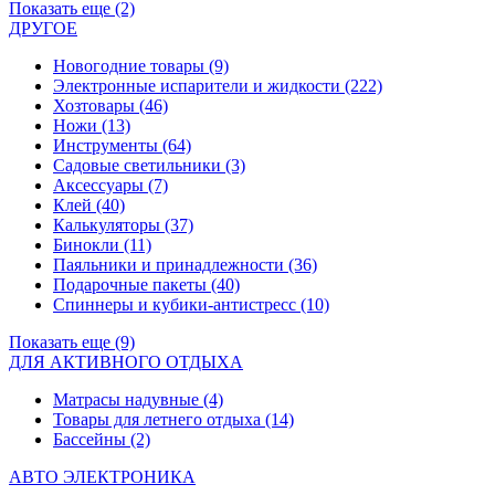
Показать еще (2)
ДРУГОЕ
Новогодние товары
(9)
Электронные испарители и жидкости
(222)
Хозтовары
(46)
Ножи
(13)
Инструменты
(64)
Садовые светильники
(3)
Аксессуары
(7)
Клей
(40)
Калькуляторы
(37)
Бинокли
(11)
Паяльники и принадлежности
(36)
Подарочные пакеты
(40)
Спиннеры и кубики-антистресс
(10)
Показать еще (9)
ДЛЯ АКТИВНОГО ОТДЫХА
Матрасы надувные
(4)
Товары для летнего отдыха
(14)
Бассейны
(2)
АВТО ЭЛЕКТРОНИКА