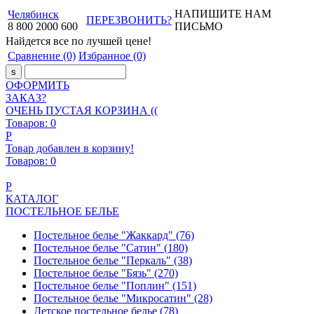
НАПИШИТЕ НАМ
Челябинск
ПЕРЕЗВОНИТЬ?
8
800
2000
600
ПИСЬМО
Найдется все
по лучшей цене!
Сравнение
(0)
Избранное
(0)
ОФОРМИТЬ
ЗАКАЗ?
ОЧЕНЬ ПУСТАЯ КОРЗИНА ((
Товаров:
0
Р
Товар добавлен в корзину!
Товаров:
0
Р
КАТАЛОГ
ПОСТЕЛЬНОЕ БЕЛЬЕ
Постельное белье "Жаккард"
(76)
Постельное белье "Сатин"
(180)
Постельное белье "Перкаль"
(38)
Постельное белье "Бязь"
(270)
Постельное белье "Поплин"
(151)
Постельное белье "Микросатин"
(28)
Детское постельное белье
(78)