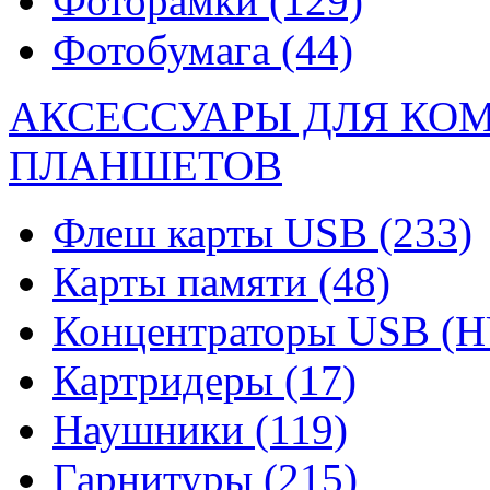
Фоторамки
(129)
Фотобумага
(44)
АКСЕССУАРЫ ДЛЯ КО
ПЛАНШЕТОВ
Флеш карты USB
(233)
Карты памяти
(48)
Концентраторы USB (
Картридеры
(17)
Наушники
(119)
Гарнитуры
(215)