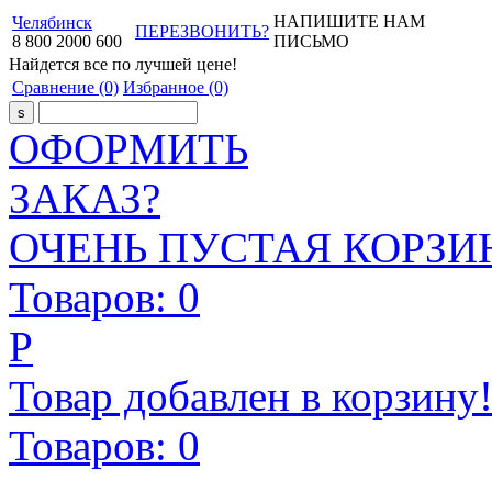
НАПИШИТЕ НАМ
Челябинск
ПЕРЕЗВОНИТЬ?
8
800
2000
600
ПИСЬМО
Найдется все
по лучшей цене!
Сравнение
(0)
Избранное
(0)
ОФОРМИТЬ
ЗАКАЗ?
ОЧЕНЬ ПУСТАЯ КОРЗИН
Товаров:
0
Р
Товар добавлен в корзину
Товаров:
0