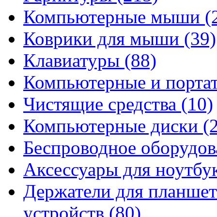
Компьютерные мыши
(
Коврики для мыши
(39)
Клавиатуры
(88)
Компьютерные и порта
Чистящие средства
(10)
Компьютерные диски
(
Беспроводное оборудо
Аксессуары для ноутбу
Держатели для планшет
устройств
(80)