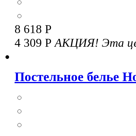
8 618 Р
4 309 Р
АКЦИЯ!
Эта це
Постельное белье Но