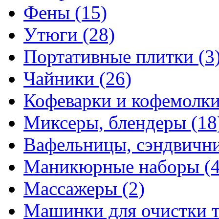
Фены
(15)
Утюги
(28)
Портативные плитки
(3
Чайники
(26)
Кофеварки и кофемолк
Миксеры, блендеры
(18
Вафельницы, сэндвич
Маникюрные наборы
(
Массажеры
(2)
Машинки для очистки 