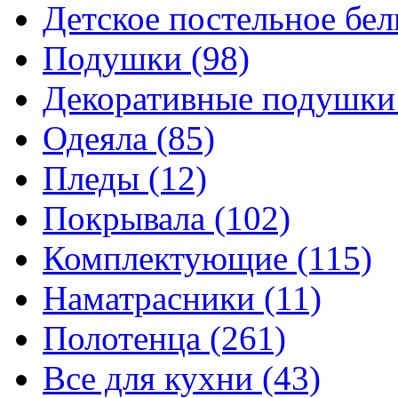
Детское постельное бе
Подушки
(98)
Декоративные подушк
Одеяла
(85)
Пледы
(12)
Покрывала
(102)
Комплектующие
(115)
Наматрасники
(11)
Полотенца
(261)
Все для кухни
(43)