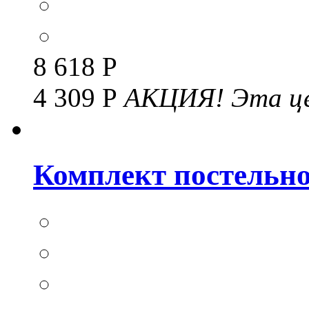
8 618 Р
4 309 Р
АКЦИЯ!
Эта це
Комплект постельног