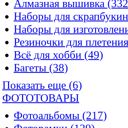
Алмазная вышивка
(332
Наборы для скрапбуки
Наборы для изготовле
Резиночки для плетени
Всё для хобби
(49)
Багеты
(38)
Показать еще (6)
ФОТОТОВАРЫ
Фотоальбомы
(217)