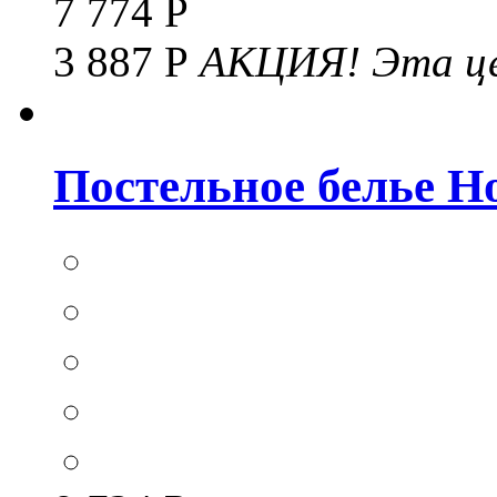
7 774 Р
3 887 Р
АКЦИЯ!
Эта це
Постельное белье Hom