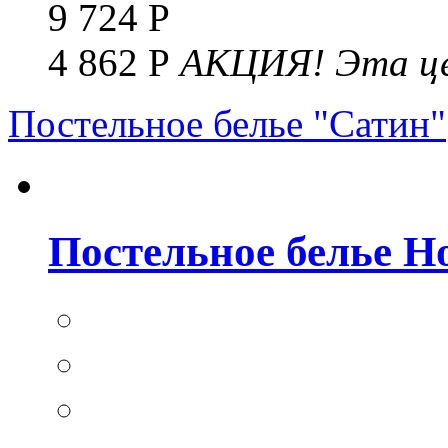
9 724 Р
4 862 Р
АКЦИЯ!
Эта це
Постельное белье "Сатин"
Постельное белье Но