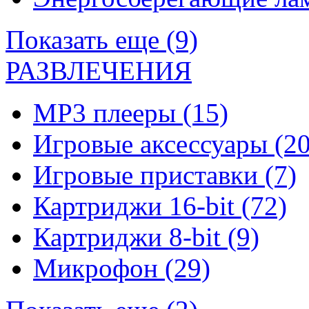
Показать еще (9)
РАЗВЛЕЧЕНИЯ
MP3 плееры
(15)
Игровые аксессуары
(20
Игровые приставки
(7)
Картриджи 16-bit
(72)
Картриджи 8-bit
(9)
Микрофон
(29)