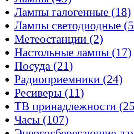
Лампы галогенные
(18)
Лампы светодиодные
(5
Метеостанции
(2)
Настольные лампы
(17)
Посуда
(21)
Радиоприемники
(24)
Ресиверы
(11)
ТВ принадлежности
(25
Часы
(107)
Энергосберегающие л