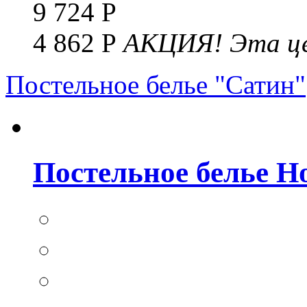
9 724 Р
4 862 Р
АКЦИЯ!
Эта це
Постельное белье "Сатин"
Постельное белье Но