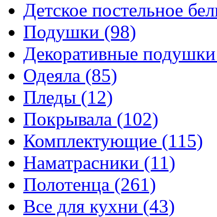
Детское постельное бе
Подушки
(98)
Декоративные подушк
Одеяла
(85)
Пледы
(12)
Покрывала
(102)
Комплектующие
(115)
Наматрасники
(11)
Полотенца
(261)
Все для кухни
(43)