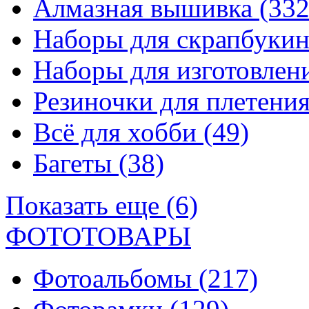
Алмазная вышивка
(332
Наборы для скрапбуки
Наборы для изготовле
Резиночки для плетени
Всё для хобби
(49)
Багеты
(38)
Показать еще (6)
ФОТОТОВАРЫ
Фотоальбомы
(217)