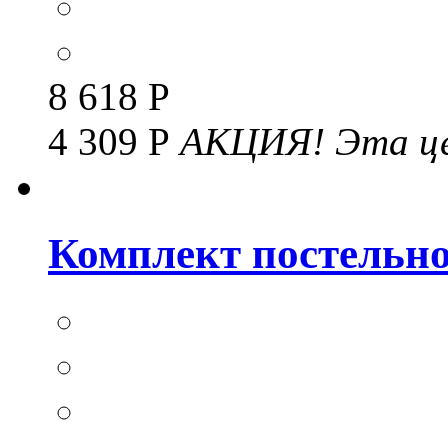
8 618 Р
4 309 Р
АКЦИЯ!
Эта це
Комплект постельног