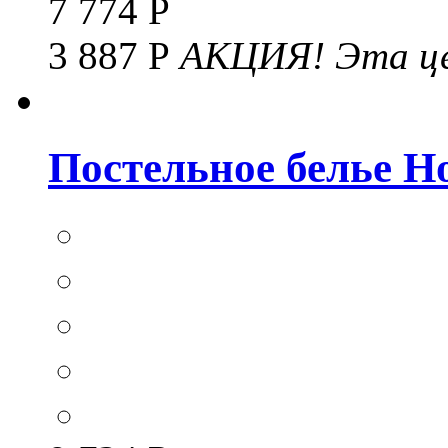
7 774 Р
3 887 Р
АКЦИЯ!
Эта це
Постельное белье Hom