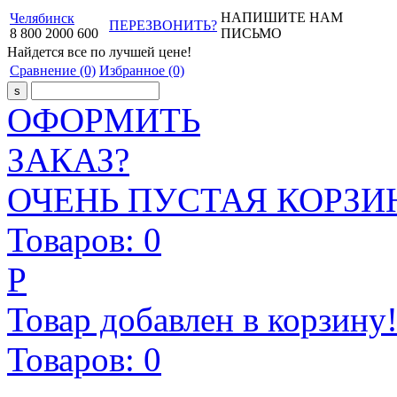
НАПИШИТЕ НАМ
Челябинск
ПЕРЕЗВОНИТЬ?
8
800
2000
600
ПИСЬМО
Найдется все
по лучшей цене!
Сравнение
(0)
Избранное
(0)
ОФОРМИТЬ
ЗАКАЗ?
ОЧЕНЬ ПУСТАЯ КОРЗИН
Товаров:
0
Р
Товар добавлен в корзину
Товаров:
0