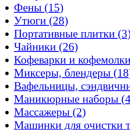
Фены
(15)
Утюги
(28)
Портативные плитки
(3
Чайники
(26)
Кофеварки и кофемолк
Миксеры, блендеры
(18
Вафельницы, сэндвич
Маникюрные наборы
(
Массажеры
(2)
Машинки для очистки 