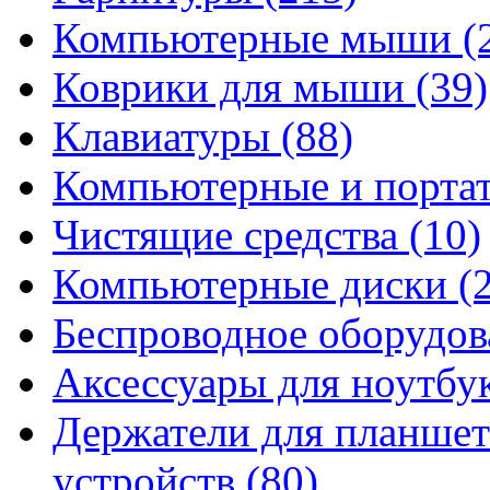
Компьютерные мыши
(
Коврики для мыши
(39)
Клавиатуры
(88)
Компьютерные и порта
Чистящие средства
(10)
Компьютерные диски
(
Беспроводное оборудо
Аксессуары для ноутбу
Держатели для планшет
устройств
(80)