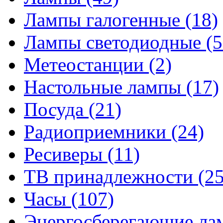
Лампы галогенные
(18)
Лампы светодиодные
(5
Метеостанции
(2)
Настольные лампы
(17)
Посуда
(21)
Радиоприемники
(24)
Ресиверы
(11)
ТВ принадлежности
(25
Часы
(107)
Энергосберегающие л