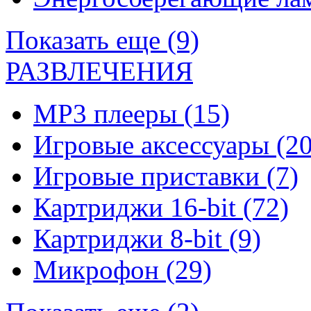
Показать еще (9)
РАЗВЛЕЧЕНИЯ
MP3 плееры
(15)
Игровые аксессуары
(20
Игровые приставки
(7)
Картриджи 16-bit
(72)
Картриджи 8-bit
(9)
Микрофон
(29)