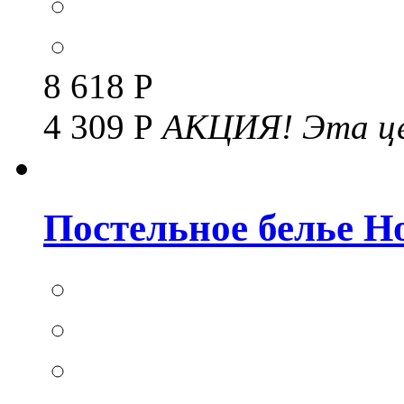
8 618 Р
4 309 Р
АКЦИЯ!
Эта це
Постельное белье Но