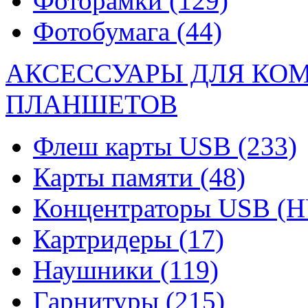
Фоторамки
(129)
Фотобумага
(44)
АКСЕССУАРЫ ДЛЯ КО
ПЛАНШЕТОВ
Флеш карты USB
(233)
Карты памяти
(48)
Концентраторы USB (
Картридеры
(17)
Наушники
(119)
Гарнитуры
(215)