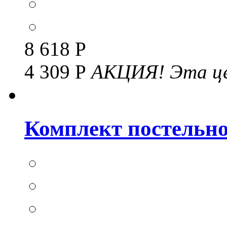
8 618 Р
4 309 Р
АКЦИЯ!
Эта це
Комплект постельног