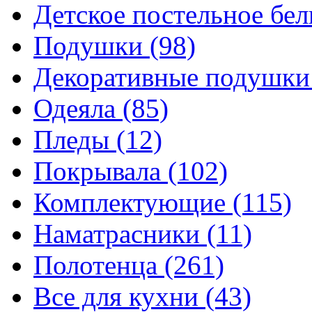
Детское постельное бе
Подушки
(98)
Декоративные подушк
Одеяла
(85)
Пледы
(12)
Покрывала
(102)
Комплектующие
(115)
Наматрасники
(11)
Полотенца
(261)
Все для кухни
(43)