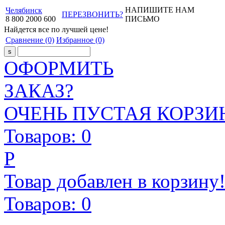
НАПИШИТЕ НАМ
Челябинск
ПЕРЕЗВОНИТЬ?
8
800
2000
600
ПИСЬМО
Найдется все
по лучшей цене!
Сравнение
(0)
Избранное
(0)
ОФОРМИТЬ
ЗАКАЗ?
ОЧЕНЬ ПУСТАЯ КОРЗИН
Товаров:
0
Р
Товар добавлен в корзину
Товаров:
0