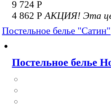
9 724 Р
4 862 Р
АКЦИЯ!
Эта це
Постельное белье "Сатин"
Постельное белье Но