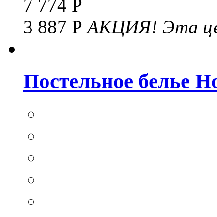
7 774 Р
3 887 Р
АКЦИЯ!
Эта це
Постельное белье Hom