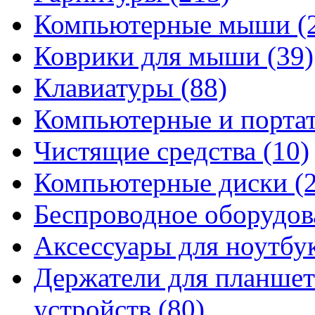
Компьютерные мыши
(
Коврики для мыши
(39)
Клавиатуры
(88)
Компьютерные и порта
Чистящие средства
(10)
Компьютерные диски
(
Беспроводное оборудо
Аксессуары для ноутбу
Держатели для планшет
устройств
(80)