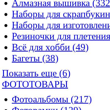
Алмазная вышивка
(332
Наборы для скрапбуки
Наборы для изготовле
Резиночки для плетени
Всё для хобби
(49)
Багеты
(38)
Показать еще (6)
ФОТОТОВАРЫ
Фотоальбомы
(217)