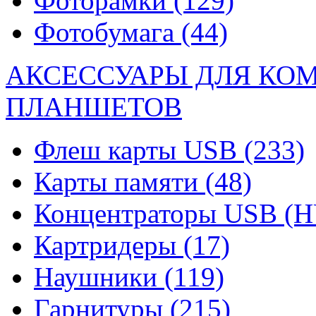
Фоторамки
(129)
Фотобумага
(44)
АКСЕССУАРЫ ДЛЯ КО
ПЛАНШЕТОВ
Флеш карты USB
(233)
Карты памяти
(48)
Концентраторы USB (
Картридеры
(17)
Наушники
(119)
Гарнитуры
(215)