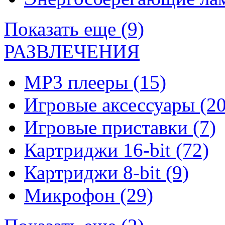
Показать еще (9)
РАЗВЛЕЧЕНИЯ
MP3 плееры
(15)
Игровые аксессуары
(20
Игровые приставки
(7)
Картриджи 16-bit
(72)
Картриджи 8-bit
(9)
Микрофон
(29)