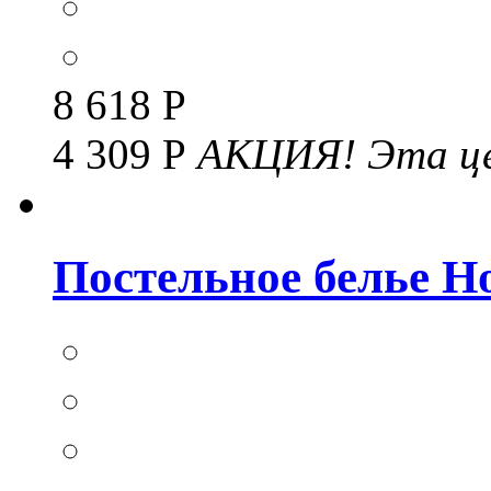
8 618 Р
4 309 Р
АКЦИЯ!
Эта це
Постельное белье Но