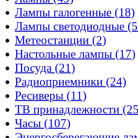
Лампы галогенные
(18)
Лампы светодиодные
(5
Метеостанции
(2)
Настольные лампы
(17)
Посуда
(21)
Радиоприемники
(24)
Ресиверы
(11)
ТВ принадлежности
(25
Часы
(107)
Энергосберегающие л