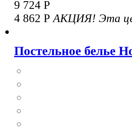
9 724 Р
4 862 Р
АКЦИЯ!
Эта це
Постельное белье Hom