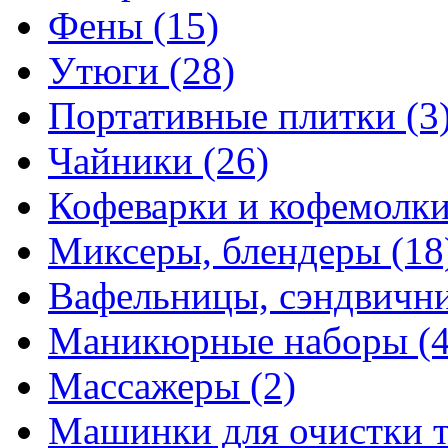
Фены
(15)
Утюги
(28)
Портативные плитки
(3
Чайники
(26)
Кофеварки и кофемолк
Миксеры, блендеры
(18
Вафельницы, сэндвич
Маникюрные наборы
(
Массажеры
(2)
Машинки для очистки 