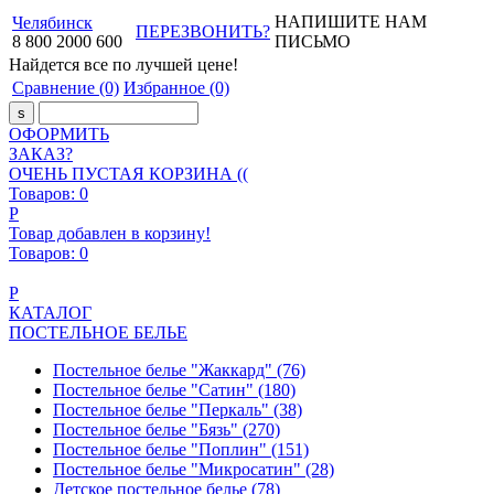
НАПИШИТЕ НАМ
Челябинск
ПЕРЕЗВОНИТЬ?
8
800
2000
600
ПИСЬМО
Найдется все
по лучшей цене!
Сравнение
(0)
Избранное
(0)
ОФОРМИТЬ
ЗАКАЗ?
ОЧЕНЬ ПУСТАЯ КОРЗИНА ((
Товаров:
0
Р
Товар добавлен в корзину!
Товаров:
0
Р
КАТАЛОГ
ПОСТЕЛЬНОЕ БЕЛЬЕ
Постельное белье "Жаккард"
(76)
Постельное белье "Сатин"
(180)
Постельное белье "Перкаль"
(38)
Постельное белье "Бязь"
(270)
Постельное белье "Поплин"
(151)
Постельное белье "Микросатин"
(28)
Детское постельное белье
(78)