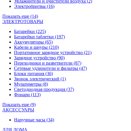
Увлажнители и очистители воздуха
(2)
Электробритвы
(16)
Показать еще (14)
ЭЛЕКТРОТОВАРЫ
Батарейки
(225)
Батарейки таблетки
(197)
Аккумуляторы
(65)
Кабели и шнуры
(210)
Портативное зарядное устройство
(21)
Зарядное устройство
(90)
Переходники и разветвители
(87)
Сетевые удлинители и фильтры
(47)
Блоки питания
(36)
Звонок электрический
(1)
Мультиметры
(8)
Светодиодная продукция
(37)
Фонари
(113)
Показать еще (9)
АКСЕССУАРЫ
Наручные часы
(34)
ДЛЯ ДОМА