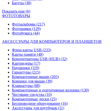
Багеты
(38)
Показать еще (6)
ФОТОТОВАРЫ
Фотоальбомы
(217)
Фоторамки
(129)
Фотобумага
(44)
АКСЕССУАРЫ ДЛЯ КОМПЬЮТЕРОВ И ПЛАНШЕТОВ
Флеш карты USB
(233)
Карты памяти
(48)
Концентраторы USB (HUB)
(32)
Картридеры
(17)
Наушники
(119)
Гарнитуры
(215)
Компьютерные мыши
(205)
Коврики для мыши
(39)
Клавиатуры
(88)
Компьютерные и портативные колонки
(130)
Чистящие средства
(10)
Компьютерные диски
(25)
Беспроводное оборудование
(16)
Аксессуары для ноутбуков
(11)