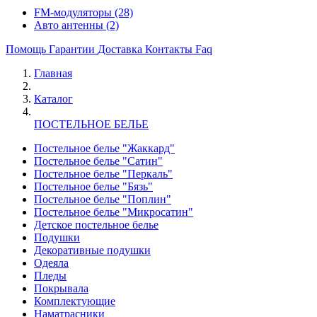
FM-модуляторы
(28)
Авто антенны
(2)
Помощь
Гарантии
Доставка
Контакты
Faq
Главная
Каталог
ПОСТЕЛЬНОЕ БЕЛЬЕ
Постельное белье "Жаккард"
Постельное белье "Сатин"
Постельное белье "Перкаль"
Постельное белье "Бязь"
Постельное белье "Поплин"
Постельное белье "Микросатин"
Детское постельное белье
Подушки
Декоративные подушки
Одеяла
Пледы
Покрывала
Комплектующие
Наматрасники