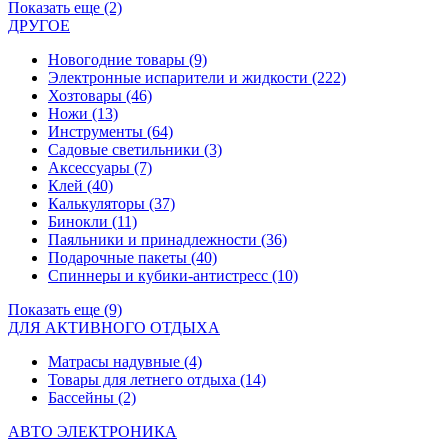
Показать еще (2)
ДРУГОЕ
Новогодние товары
(9)
Электронные испарители и жидкости
(222)
Хозтовары
(46)
Ножи
(13)
Инструменты
(64)
Садовые светильники
(3)
Аксессуары
(7)
Клей
(40)
Калькуляторы
(37)
Бинокли
(11)
Паяльники и принадлежности
(36)
Подарочные пакеты
(40)
Спиннеры и кубики-антистресс
(10)
Показать еще (9)
ДЛЯ АКТИВНОГО ОТДЫХА
Матрасы надувные
(4)
Товары для летнего отдыха
(14)
Бассейны
(2)
АВТО ЭЛЕКТРОНИКА