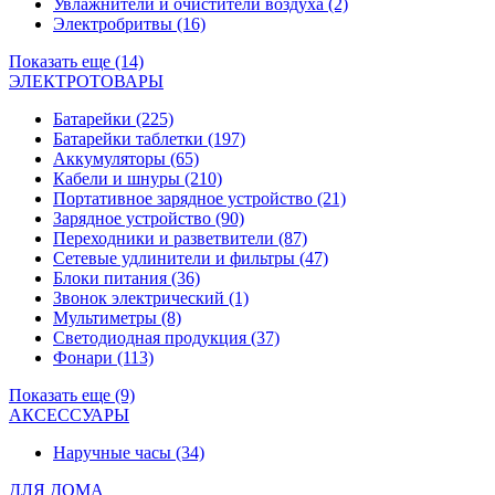
Увлажнители и очистители воздуха
(2)
Электробритвы
(16)
Показать еще (14)
ЭЛЕКТРОТОВАРЫ
Батарейки
(225)
Батарейки таблетки
(197)
Аккумуляторы
(65)
Кабели и шнуры
(210)
Портативное зарядное устройство
(21)
Зарядное устройство
(90)
Переходники и разветвители
(87)
Сетевые удлинители и фильтры
(47)
Блоки питания
(36)
Звонок электрический
(1)
Мультиметры
(8)
Светодиодная продукция
(37)
Фонари
(113)
Показать еще (9)
АКСЕССУАРЫ
Наручные часы
(34)
ДЛЯ ДОМА