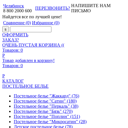
НАПИШИТЕ НАМ
Челябинск
ПЕРЕЗВОНИТЬ?
8
800
2000
600
ПИСЬМО
Найдется все
по лучшей цене!
Сравнение
(0)
Избранное
(0)
ОФОРМИТЬ
ЗАКАЗ?
ОЧЕНЬ ПУСТАЯ КОРЗИНА ((
Товаров:
0
Р
Товар добавлен в корзину!
Товаров:
0
Р
КАТАЛОГ
ПОСТЕЛЬНОЕ БЕЛЬЕ
Постельное белье "Жаккард"
(76)
Постельное белье "Сатин"
(180)
Постельное белье "Перкаль"
(38)
Постельное белье "Бязь"
(270)
Постельное белье "Поплин"
(151)
Постельное белье "Микросатин"
(28)
Детское постельное белье
(78)