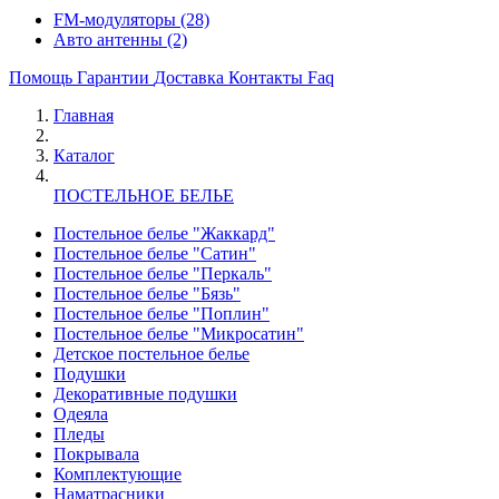
FM-модуляторы
(28)
Авто антенны
(2)
Помощь
Гарантии
Доставка
Контакты
Faq
Главная
Каталог
ПОСТЕЛЬНОЕ БЕЛЬЕ
Постельное белье "Жаккард"
Постельное белье "Сатин"
Постельное белье "Перкаль"
Постельное белье "Бязь"
Постельное белье "Поплин"
Постельное белье "Микросатин"
Детское постельное белье
Подушки
Декоративные подушки
Одеяла
Пледы
Покрывала
Комплектующие
Наматрасники