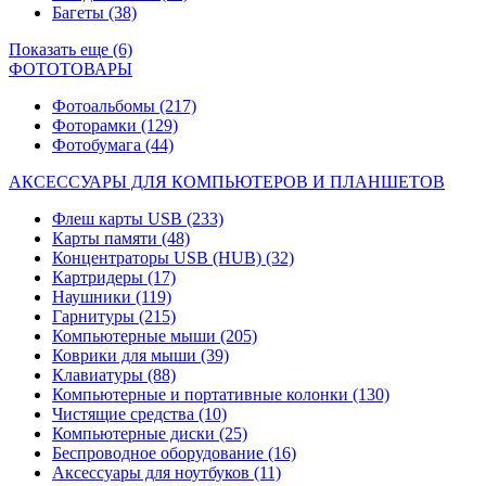
Багеты
(38)
Показать еще (6)
ФОТОТОВАРЫ
Фотоальбомы
(217)
Фоторамки
(129)
Фотобумага
(44)
АКСЕССУАРЫ ДЛЯ КОМПЬЮТЕРОВ И ПЛАНШЕТОВ
Флеш карты USB
(233)
Карты памяти
(48)
Концентраторы USB (HUB)
(32)
Картридеры
(17)
Наушники
(119)
Гарнитуры
(215)
Компьютерные мыши
(205)
Коврики для мыши
(39)
Клавиатуры
(88)
Компьютерные и портативные колонки
(130)
Чистящие средства
(10)
Компьютерные диски
(25)
Беспроводное оборудование
(16)
Аксессуары для ноутбуков
(11)