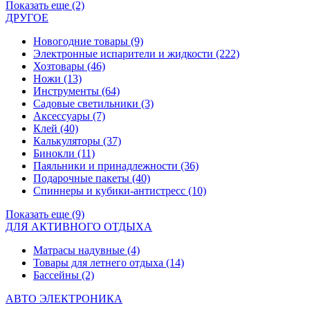
Показать еще (2)
ДРУГОЕ
Новогодние товары
(9)
Электронные испарители и жидкости
(222)
Хозтовары
(46)
Ножи
(13)
Инструменты
(64)
Садовые светильники
(3)
Аксессуары
(7)
Клей
(40)
Калькуляторы
(37)
Бинокли
(11)
Паяльники и принадлежности
(36)
Подарочные пакеты
(40)
Спиннеры и кубики-антистресс
(10)
Показать еще (9)
ДЛЯ АКТИВНОГО ОТДЫХА
Матрасы надувные
(4)
Товары для летнего отдыха
(14)
Бассейны
(2)
АВТО ЭЛЕКТРОНИКА