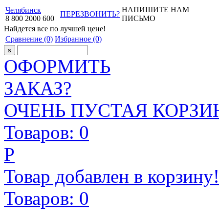
НАПИШИТЕ НАМ
Челябинск
ПЕРЕЗВОНИТЬ?
8
800
2000
600
ПИСЬМО
Найдется все
по лучшей цене!
Сравнение
(0)
Избранное
(0)
ОФОРМИТЬ
ЗАКАЗ?
ОЧЕНЬ ПУСТАЯ КОРЗИН
Товаров:
0
Р
Товар добавлен в корзину
Товаров:
0