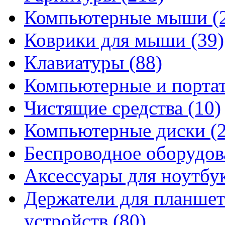
Компьютерные мыши
(
Коврики для мыши
(39)
Клавиатуры
(88)
Компьютерные и порта
Чистящие средства
(10)
Компьютерные диски
(
Беспроводное оборудо
Аксессуары для ноутбу
Держатели для планшет
устройств
(80)