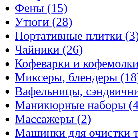
Фены
(15)
Утюги
(28)
Портативные плитки
(3
Чайники
(26)
Кофеварки и кофемолк
Миксеры, блендеры
(18
Вафельницы, сэндвич
Маникюрные наборы
(
Массажеры
(2)
Машинки для очистки 