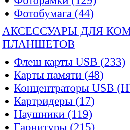
Фоторамки
(129)
Фотобумага
(44)
АКСЕССУАРЫ ДЛЯ КО
ПЛАНШЕТОВ
Флеш карты USB
(233)
Карты памяти
(48)
Концентраторы USB (
Картридеры
(17)
Наушники
(119)
Гарнитуры
(215)