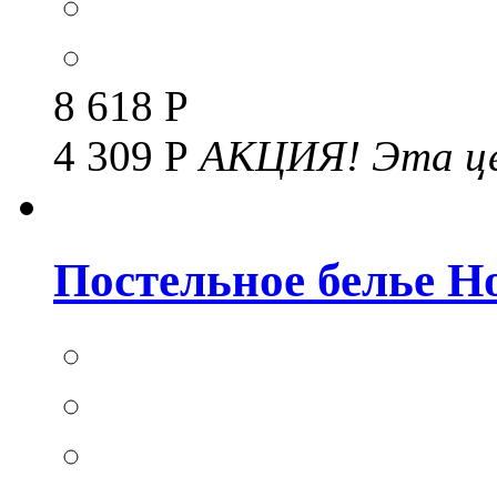
8 618 Р
4 309 Р
АКЦИЯ!
Эта це
Постельное белье Но