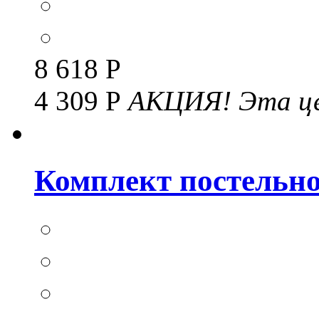
8 618 Р
4 309 Р
АКЦИЯ!
Эта це
Комплект постельног