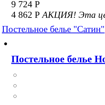
9 724 Р
4 862 Р
АКЦИЯ!
Эта це
Постельное белье "Сатин"
Постельное белье Но