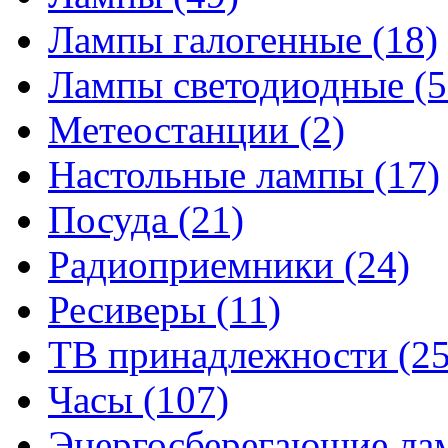
Лампы галогенные
(18)
Лампы светодиодные
(5
Метеостанции
(2)
Настольные лампы
(17)
Посуда
(21)
Радиоприемники
(24)
Ресиверы
(11)
ТВ принадлежности
(25
Часы
(107)
Энергосберегающие л