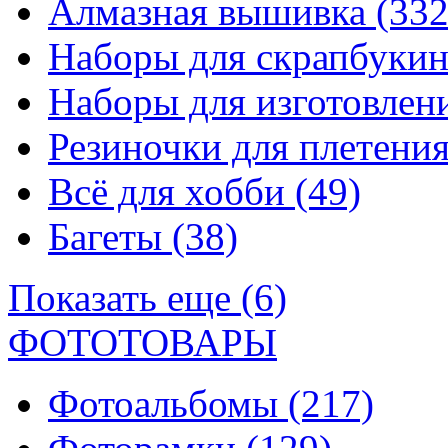
Алмазная вышивка
(332
Наборы для скрапбуки
Наборы для изготовле
Резиночки для плетени
Всё для хобби
(49)
Багеты
(38)
Показать еще (6)
ФОТОТОВАРЫ
Фотоальбомы
(217)