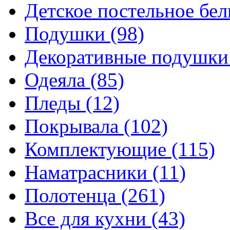
Детское постельное бе
Подушки
(98)
Декоративные подушк
Одеяла
(85)
Пледы
(12)
Покрывала
(102)
Комплектующие
(115)
Наматрасники
(11)
Полотенца
(261)
Все для кухни
(43)