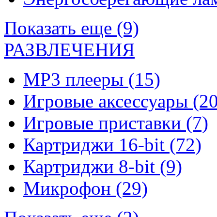
Показать еще (9)
РАЗВЛЕЧЕНИЯ
MP3 плееры
(15)
Игровые аксессуары
(20
Игровые приставки
(7)
Картриджи 16-bit
(72)
Картриджи 8-bit
(9)
Микрофон
(29)