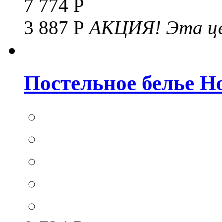
7 774 Р
3 887 Р
АКЦИЯ!
Эта це
Постельное белье Hom