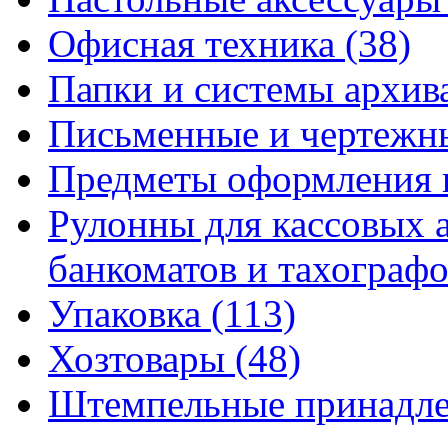
Офисная техника
(38)
Папки и системы архи
Письменные и чертежн
Предметы оформления 
Рулонны для кассовых а
банкоматов и тахограф
Упаковка
(113)
Хозтовары
(48)
Штемпельные принадл