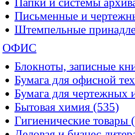
Папки и системы архи
Письменные и чертежн
Штемпельные принадл
ОФИС
Блокноты, записные кн
Бумага для офисной те
Бумага для чертежных 
Бытовая химия
(535)
Гигиенические товары
Деловая и бизнес лите