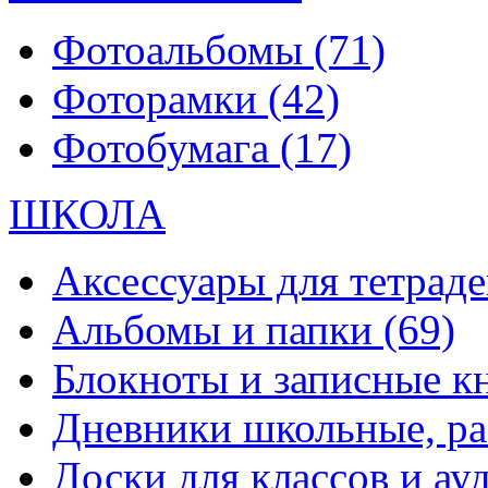
Фотоальбомы
(71)
Фоторамки
(42)
Фотобумага
(17)
ШКОЛА
Аксессуары для тетраде
Альбомы и папки
(69)
Блокноты и записные 
Дневники школьные, р
Доски для классов и а