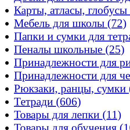
Карты, атласы, глобусы
Мебель для школы
(72)
Папки и сумки для тетр
Пеналы школьные
(25)
Принадлежности для р
Принадлежности для ч
Рюкзаки, ранцы, сумки
Тетради
(606)
Товары для лепки
(11)
Товары для обучения
(1