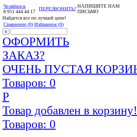
НАПИШИТЕ НАМ
Челябинск
ПЕРЕЗВОНИТЬ?
8
951
444
44
17
ПИСЬМО
Найдется все
по лучшей цене!
Сравнение
(0)
Избранное
(0)
ОФОРМИТЬ
ЗАКАЗ?
ОЧЕНЬ ПУСТАЯ КОРЗИН
Товаров:
0
Р
Товар добавлен в корзину
Товаров:
0