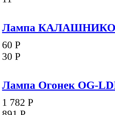
Лампа КАЛАШНИКОВО
60 Р
30 Р
Лампа Огонек OG-LDP0
1 782 Р
891 Р