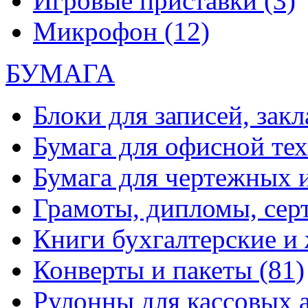
Игровые приставки
(3)
Микрофон
(12)
БУМАГА
Блоки для записей, зак
Бумага для офисной те
Бумага для чертежных 
Грамоты, дипломы, сер
Книги бухгалтерские и
Конверты и пакеты
(81)
Рулонны для кассовых а