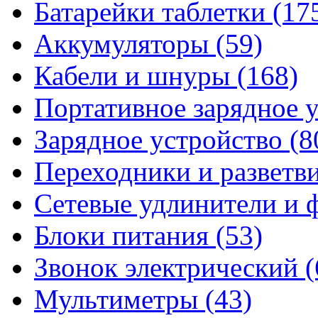
Батарейки таблетки
(17
Аккумуляторы
(59)
Кабели и шнуры
(168)
Портативное зарядное 
Зарядное устройство
(8
Переходники и разветв
Сетевые удлинители и
Блоки питания
(53)
Звонок электрический
(
Мультиметры
(43)