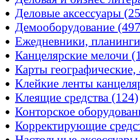
Деловые аксессуары
(2
Демооборудование
(497
Ежедневники, планинги
Канцелярские мелочи
(
Карты географические,
Клейкие ленты канцеля
Клеящие средства
(124)
Конторское оборудова
Корректирующие средс
Настольные аксессуар