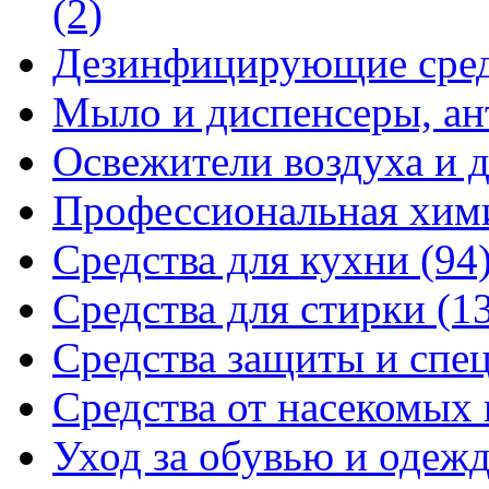
(2)
Дезинфицирующие сре
Мыло и диспенсеры, ан
Освежители воздуха и 
Профессиональная хи
Средства для кухни
(94
Средства для стирки
(1
Средства защиты и спе
Средства от насекомых
Уход за обувью и одеж