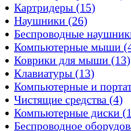
Картридеры
(15)
Наушники
(26)
Беспроводные наушни
Компьютерные мыши
(
Коврики для мыши
(13)
Клавиатуры
(13)
Компьютерные и порта
Чистящие средства
(4)
Компьютерные диски
(
Беспроводное оборудо