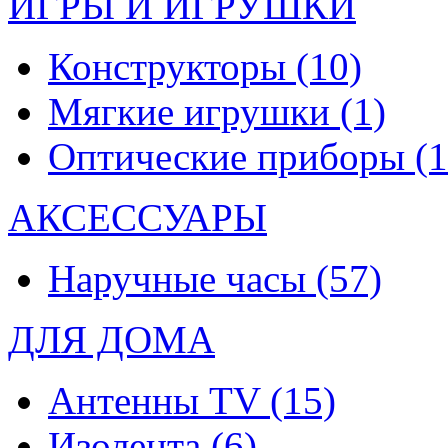
ИГРЫ И ИГРУШКИ
Конструкторы
(10)
Мягкие игрушки
(1)
Оптические приборы
(1
АКСЕССУАРЫ
Наручные часы
(57)
ДЛЯ ДОМА
Антенны TV
(15)
Изолента
(6)