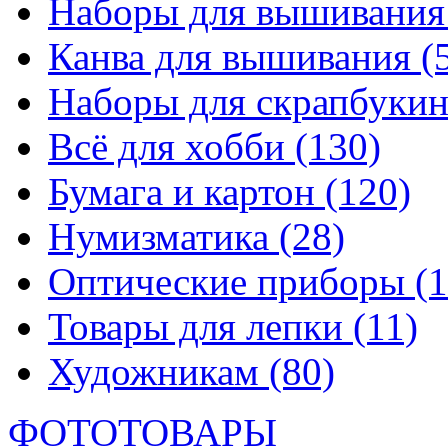
Наборы для вышивани
Канва для вышивания
(
Наборы для скрапбуки
Всё для хобби
(130)
Бумага и картон
(120)
Нумизматика
(28)
Оптические приборы
(1
Товары для лепки
(11)
Художникам
(80)
ФОТОТОВАРЫ