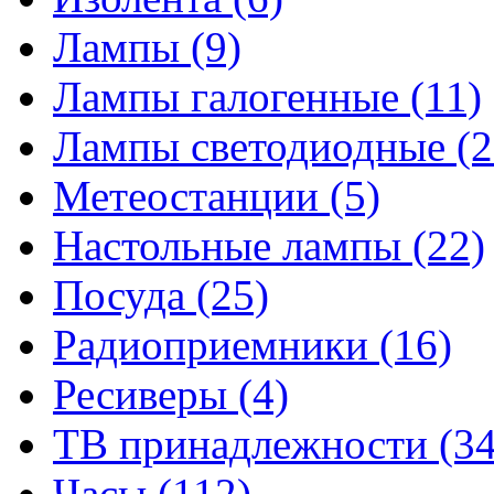
Лампы
(9)
Лампы галогенные
(11)
Лампы светодиодные
(2
Метеостанции
(5)
Настольные лампы
(22)
Посуда
(25)
Радиоприемники
(16)
Ресиверы
(4)
ТВ принадлежности
(34
Часы
(112)