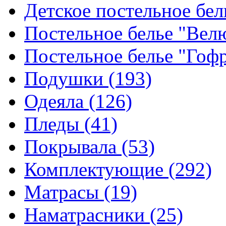
Детское постельное бе
Постельное белье "Ве
Постельное белье "Гоф
Подушки
(193)
Одеяла
(126)
Пледы
(41)
Покрывала
(53)
Комплектующие
(292)
Матрасы
(19)
Наматрасники
(25)