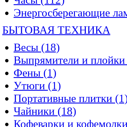
Энергосберегающие л
БЫТОВАЯ ТЕХНИКА
Весы
(18)
Выпрямители и плойк
Фены
(1)
Утюги
(1)
Портативные плитки
(1
Чайники
(18)
Кофеварки и кофемолк