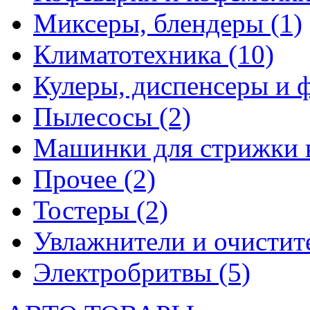
Миксеры, блендеры
(1)
Климатотехника
(10)
Кулеры, диспенсеры и 
Пылесосы
(2)
Машинки для стрижки 
Прочее
(2)
Тостеры
(2)
Увлажнители и очистит
Электробритвы
(5)