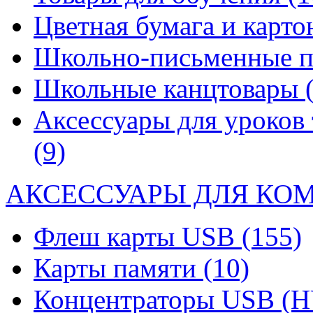
Цветная бумага и карт
Школьно-письменные 
Школьные канцтовары
Аксессуары для уроков 
(9)
АКСЕССУАРЫ ДЛЯ КО
Флеш карты USB
(155)
Карты памяти
(10)
Концентраторы USB (