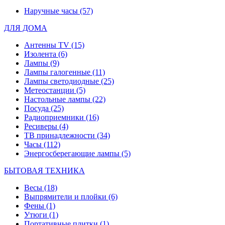
Наручные часы
(57)
ДЛЯ ДОМА
Антенны TV
(15)
Изолента
(6)
Лампы
(9)
Лампы галогенные
(11)
Лампы светодиодные
(25)
Метеостанции
(5)
Настольные лампы
(22)
Посуда
(25)
Радиоприемники
(16)
Ресиверы
(4)
ТВ принадлежности
(34)
Часы
(112)
Энергосберегающие лампы
(5)
БЫТОВАЯ ТЕХНИКА
Весы
(18)
Выпрямители и плойки
(6)
Фены
(1)
Утюги
(1)
Портативные плитки
(1)