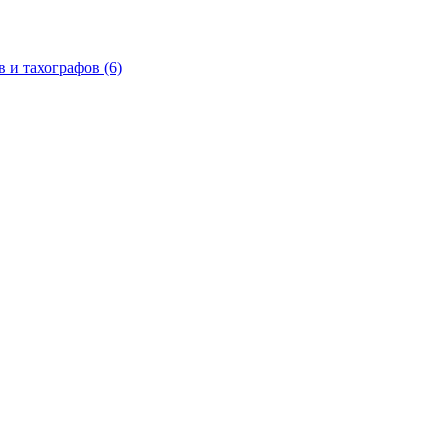
в и тахографов
(6)