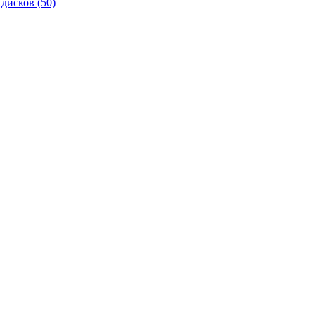
 дисков
(50)