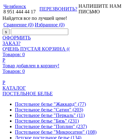
НАПИШИТЕ НАМ
Челябинск
ПЕРЕЗВОНИТЬ?
8
951
444
44
17
ПИСЬМО
Найдется все
по лучшей цене!
Сравнение
(0)
Избранное
(0)
ОФОРМИТЬ
ЗАКАЗ?
ОЧЕНЬ ПУСТАЯ КОРЗИНА ((
Товаров:
0
Р
Товар добавлен в корзину!
Товаров:
0
Р
КАТАЛОГ
ПОСТЕЛЬНОЕ БЕЛЬЕ
Постельное белье "Жаккард"
(77)
Постельное белье "Сатин"
(203)
Постельное белье "Перкаль"
(11)
Постельное белье "Бязь"
(231)
Постельное белье "Поплин"
(237)
Постельное белье "Микросатин"
(108)
Детское постельное белье
(134)