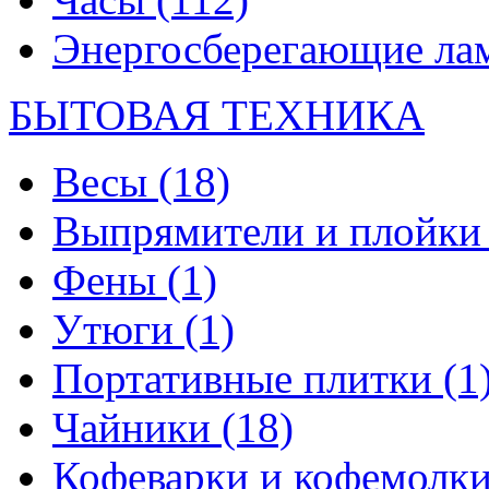
Энергосберегающие л
БЫТОВАЯ ТЕХНИКА
Весы
(18)
Выпрямители и плойк
Фены
(1)
Утюги
(1)
Портативные плитки
(1
Чайники
(18)
Кофеварки и кофемолк