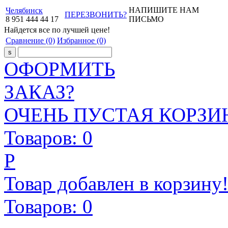
НАПИШИТЕ НАМ
Челябинск
ПЕРЕЗВОНИТЬ?
8
951
444
44
17
ПИСЬМО
Найдется все
по лучшей цене!
Сравнение
(0)
Избранное
(0)
ОФОРМИТЬ
ЗАКАЗ?
ОЧЕНЬ ПУСТАЯ КОРЗИН
Товаров:
0
Р
Товар добавлен в корзину
Товаров:
0