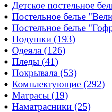
Детское постельное бе
Постельное белье "Ве
Постельное белье "Гоф
Подушки
(193)
Одеяла
(126)
Пледы
(41)
Покрывала
(53)
Комплектующие
(292)
Матрасы
(19)
Наматрасники
(25)