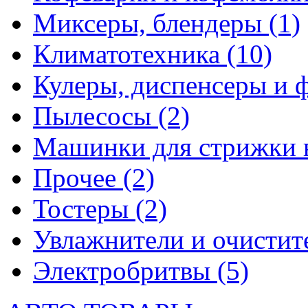
Миксеры, блендеры
(1)
Климатотехника
(10)
Кулеры, диспенсеры и 
Пылесосы
(2)
Машинки для стрижки 
Прочее
(2)
Тостеры
(2)
Увлажнители и очистит
Электробритвы
(5)