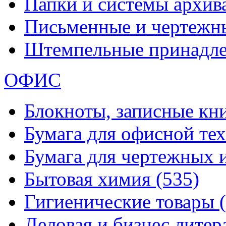
Папки и системы архи
Письменные и чертежн
Штемпельные принадл
ОФИС
Блокноты, записные кн
Бумага для офисной те
Бумага для чертежных 
Бытовая химия
(535)
Гигиенические товары
Деловая и бизнес лите