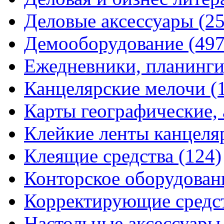
Деловые аксессуары
(2
Демооборудование
(497
Ежедневники, планинги
Канцелярские мелочи
(
Карты географические,
Клейкие ленты канцеля
Клеящие средства
(124)
Конторское оборудова
Корректирующие средс
Настольные аксессуар