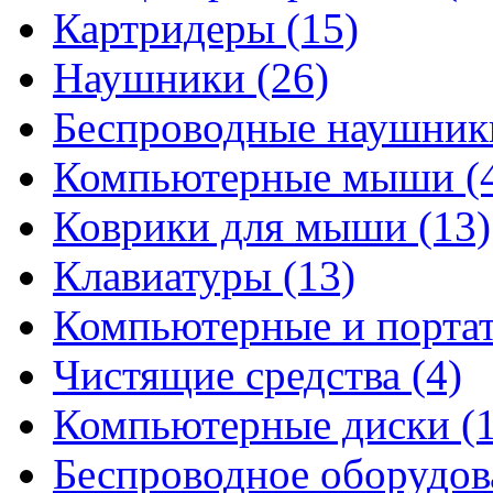
Картридеры
(15)
Наушники
(26)
Беспроводные наушни
Компьютерные мыши
(
Коврики для мыши
(13)
Клавиатуры
(13)
Компьютерные и порта
Чистящие средства
(4)
Компьютерные диски
(
Беспроводное оборудо