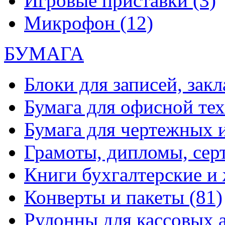
Игровые приставки
(3)
Микрофон
(12)
БУМАГА
Блоки для записей, зак
Бумага для офисной те
Бумага для чертежных 
Грамоты, дипломы, сер
Книги бухгалтерские и
Конверты и пакеты
(81)
Рулонны для кассовых а