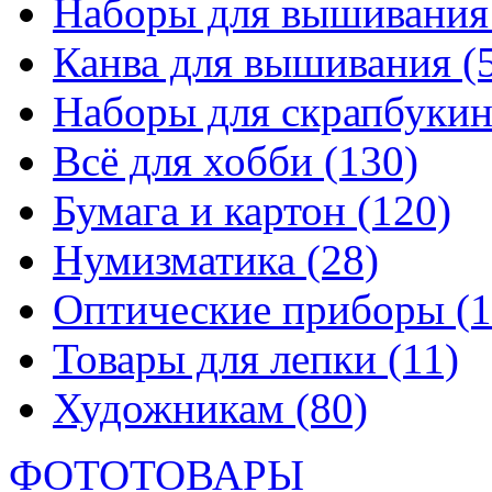
Наборы для вышивани
Канва для вышивания
(
Наборы для скрапбуки
Всё для хобби
(130)
Бумага и картон
(120)
Нумизматика
(28)
Оптические приборы
(1
Товары для лепки
(11)
Художникам
(80)
ФОТОТОВАРЫ