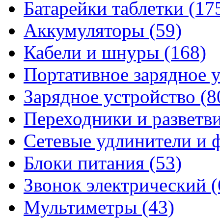
Батарейки таблетки
(17
Аккумуляторы
(59)
Кабели и шнуры
(168)
Портативное зарядное 
Зарядное устройство
(8
Переходники и разветв
Сетевые удлинители и
Блоки питания
(53)
Звонок электрический
(
Мультиметры
(43)