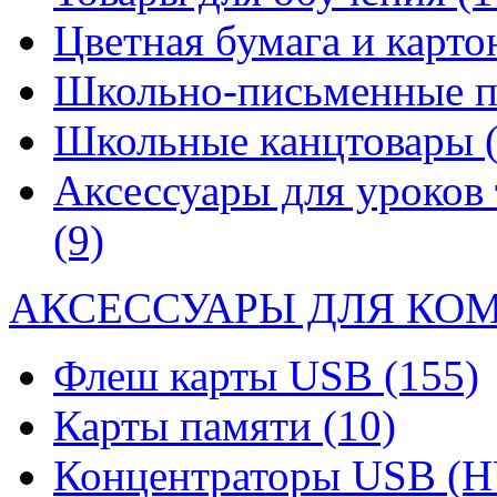
Цветная бумага и карт
Школьно-письменные 
Школьные канцтовары
Аксессуары для уроков 
(9)
АКСЕССУАРЫ ДЛЯ КО
Флеш карты USB
(155)
Карты памяти
(10)
Концентраторы USB (