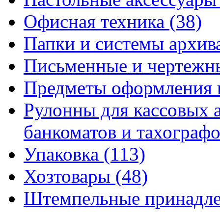
Офисная техника
(38)
Папки и системы архи
Письменные и чертежн
Предметы оформления 
Рулонны для кассовых а
банкоматов и тахограф
Упаковка
(113)
Хозтовары
(48)
Штемпельные принадл