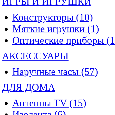
ИГРЫ И ИГРУШКИ
Конструкторы
(10)
Мягкие игрушки
(1)
Оптические приборы
(1
АКСЕССУАРЫ
Наручные часы
(57)
ДЛЯ ДОМА
Антенны TV
(15)
Изолента
(6)