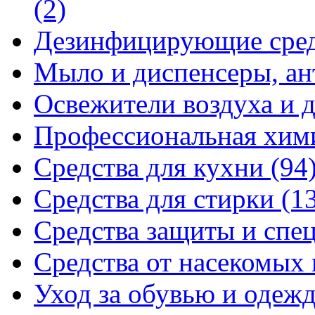
(2)
Дезинфицирующие сре
Мыло и диспенсеры, ан
Освежители воздуха и 
Профессиональная хи
Средства для кухни
(94
Средства для стирки
(1
Средства защиты и спе
Средства от насекомых
Уход за обувью и одеж