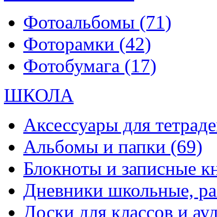
Фотоальбомы
(71)
Фоторамки
(42)
Фотобумага
(17)
ШКОЛА
Аксессуары для тетраде
Альбомы и папки
(69)
Блокноты и записные 
Дневники школьные, р
Доски для классов и а