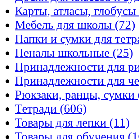
Карты, атласы, глобусы
Мебель для школы
(72)
Папки и сумки для тетр
Пеналы школьные
(25)
Принадлежности для р
Принадлежности для ч
Рюкзаки, ранцы, сумки
Тетради
(606)
Товары для лепки
(11)
Товары для обучения
(1