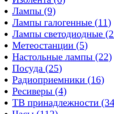
Лампы
(9)
Лампы галогенные
(11)
Лампы светодиодные
(2
Метеостанции
(5)
Настольные лампы
(22)
Посуда
(25)
Радиоприемники
(16)
Ресиверы
(4)
ТВ принадлежности
(34
Часы
(112)