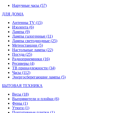
Наручные часы
(57)
ДЛЯ ДОМА
Антенны TV
(15)
Изолента
(6)
Лампы
(9)
Лампы галогенные
(11)
Лампы светодиодные
(25)
Метеостанции
(5)
Настольные лампы
(22)
Посуда
(25)
Радиоприемники
(16)
Ресиверы
(4)
ТВ принадлежности
(34)
Часы
(112)
Энергосберегающие лампы
(5)
БЫТОВАЯ ТЕХНИКА
Весы
(18)
Выпрямители и плойки
(6)
Фены
(1)
Утюги
(1)
Портативные плитки
(1)