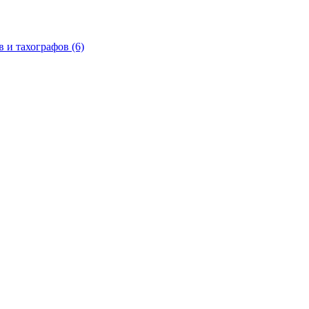
в и тахографов
(6)