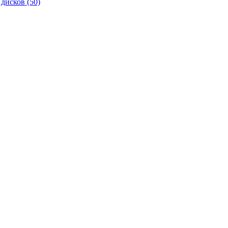
 дисков
(50)