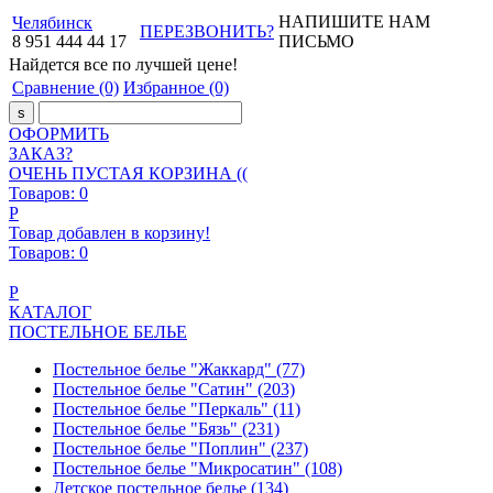
НАПИШИТЕ НАМ
Челябинск
ПЕРЕЗВОНИТЬ?
8
951
444
44
17
ПИСЬМО
Найдется все
по лучшей цене!
Сравнение
(0)
Избранное
(0)
ОФОРМИТЬ
ЗАКАЗ?
ОЧЕНЬ ПУСТАЯ КОРЗИНА ((
Товаров:
0
Р
Товар добавлен в корзину!
Товаров:
0
Р
КАТАЛОГ
ПОСТЕЛЬНОЕ БЕЛЬЕ
Постельное белье "Жаккард"
(77)
Постельное белье "Сатин"
(203)
Постельное белье "Перкаль"
(11)
Постельное белье "Бязь"
(231)
Постельное белье "Поплин"
(237)
Постельное белье "Микросатин"
(108)
Детское постельное белье
(134)