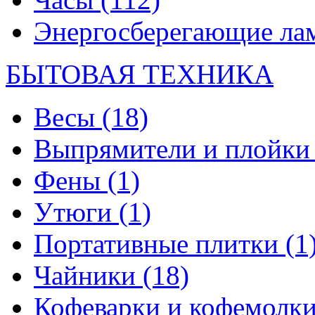
Энергосберегающие л
БЫТОВАЯ ТЕХНИКА
Весы
(18)
Выпрямители и плойк
Фены
(1)
Утюги
(1)
Портативные плитки
(1
Чайники
(18)
Кофеварки и кофемолк