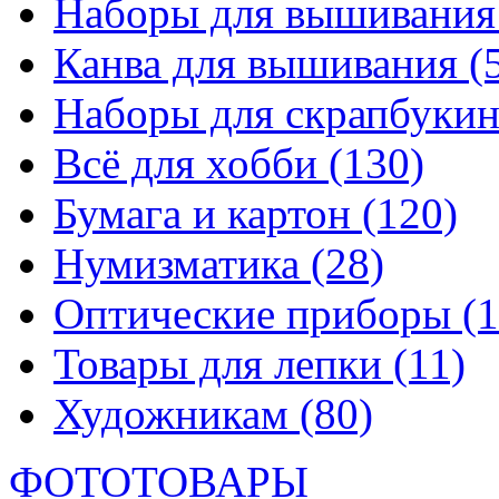
Наборы для вышивани
Канва для вышивания
(
Наборы для скрапбуки
Всё для хобби
(130)
Бумага и картон
(120)
Нумизматика
(28)
Оптические приборы
(1
Товары для лепки
(11)
Художникам
(80)
ФОТОТОВАРЫ