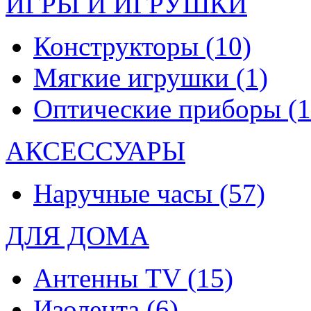
ИГРЫ И ИГРУШКИ
Конструкторы
(10)
Мягкие игрушки
(1)
Оптические приборы
(1
АКСЕССУАРЫ
Наручные часы
(57)
ДЛЯ ДОМА
Антенны TV
(15)
Изолента
(6)