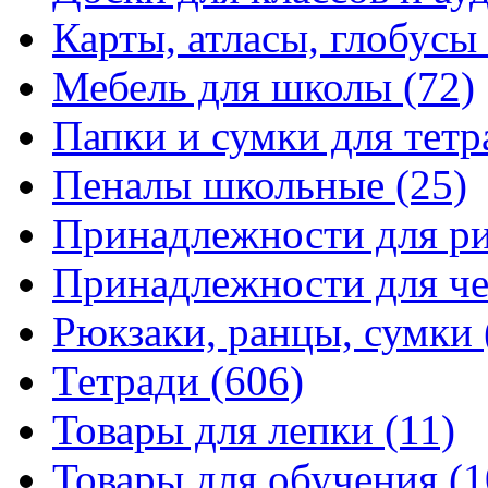
Карты, атласы, глобусы
Мебель для школы
(72)
Папки и сумки для тетр
Пеналы школьные
(25)
Принадлежности для р
Принадлежности для ч
Рюкзаки, ранцы, сумки
Тетради
(606)
Товары для лепки
(11)
Товары для обучения
(1