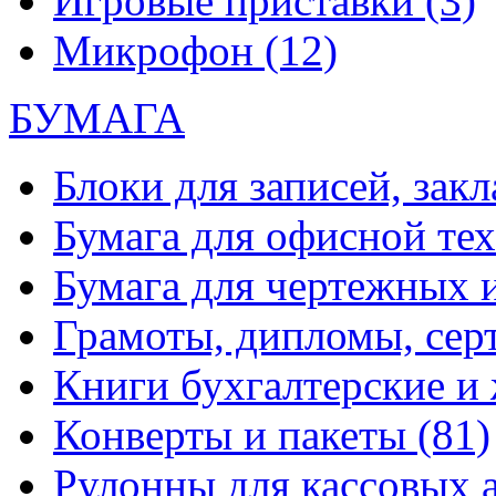
Игровые приставки
(3)
Микрофон
(12)
БУМАГА
Блоки для записей, зак
Бумага для офисной те
Бумага для чертежных 
Грамоты, дипломы, сер
Книги бухгалтерские и
Конверты и пакеты
(81)
Рулонны для кассовых а