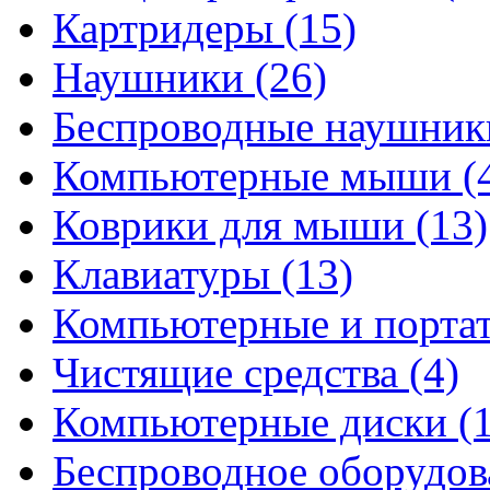
Картридеры
(15)
Наушники
(26)
Беспроводные наушни
Компьютерные мыши
(
Коврики для мыши
(13)
Клавиатуры
(13)
Компьютерные и порта
Чистящие средства
(4)
Компьютерные диски
(
Беспроводное оборудо