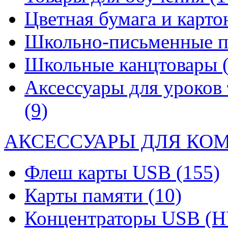
Цветная бумага и карт
Школьно-письменные 
Школьные канцтовары
Аксессуары для уроков 
(9)
АКСЕССУАРЫ ДЛЯ КО
Флеш карты USB
(155)
Карты памяти
(10)
Концентраторы USB (