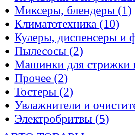
Миксеры, блендеры
(1)
Климатотехника
(10)
Кулеры, диспенсеры и 
Пылесосы
(2)
Машинки для стрижки 
Прочее
(2)
Тостеры
(2)
Увлажнители и очистит
Электробритвы
(5)