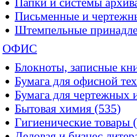
Папки и системы архи
Письменные и чертежн
Штемпельные принадл
ОФИС
Блокноты, записные кн
Бумага для офисной те
Бумага для чертежных 
Бытовая химия
(535)
Гигиенические товары
Деловая и бизнес лите