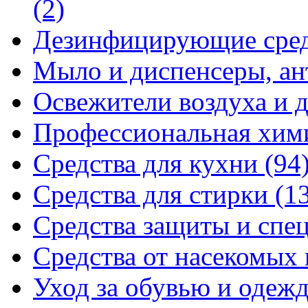
(2)
Дезинфицирующие сре
Мыло и диспенсеры, ан
Освежители воздуха и 
Профессиональная хи
Средства для кухни
(94
Средства для стирки
(1
Средства защиты и спе
Средства от насекомых
Уход за обувью и одеж