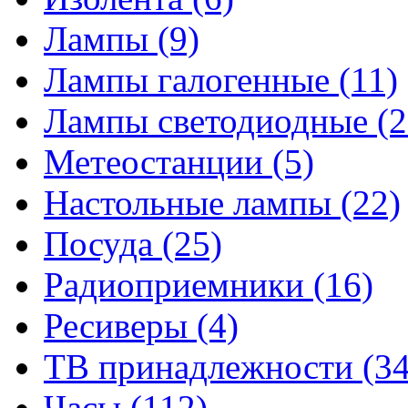
Лампы
(9)
Лампы галогенные
(11)
Лампы светодиодные
(2
Метеостанции
(5)
Настольные лампы
(22)
Посуда
(25)
Радиоприемники
(16)
Ресиверы
(4)
ТВ принадлежности
(34
Часы
(112)