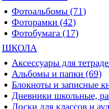
Фотоальбомы
(71)
Фоторамки
(42)
Фотобумага
(17)
ШКОЛА
Аксессуары для тетраде
Альбомы и папки
(69)
Блокноты и записные 
Дневники школьные, р
Доски для классов и а