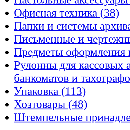
Офисная техника
(38)
Папки и системы архи
Письменные и чертежн
Предметы оформления 
Рулонны для кассовых а
банкоматов и тахограф
Упаковка
(113)
Хозтовары
(48)
Штемпельные принадл