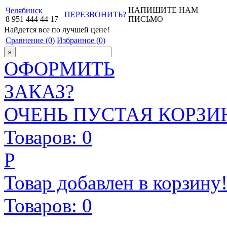
НАПИШИТЕ НАМ
Челябинск
ПЕРЕЗВОНИТЬ?
8
951
444
44
17
ПИСЬМО
Найдется все
по лучшей цене!
Сравнение
(0)
Избранное
(0)
ОФОРМИТЬ
ЗАКАЗ?
ОЧЕНЬ ПУСТАЯ КОРЗИН
Товаров:
0
Р
Товар добавлен в корзину
Товаров:
0