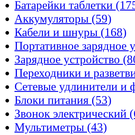
Батарейки таблетки
(17
Аккумуляторы
(59)
Кабели и шнуры
(168)
Портативное зарядное 
Зарядное устройство
(8
Переходники и разветв
Сетевые удлинители и
Блоки питания
(53)
Звонок электрический
(
Мультиметры
(43)