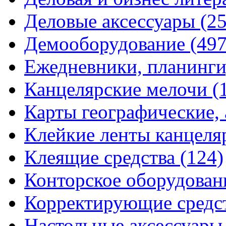
Деловые аксессуары
(2
Демооборудование
(497
Ежедневники, планинги
Канцелярские мелочи
(
Карты географические,
Клейкие ленты канцеля
Клеящие средства
(124)
Конторское оборудова
Корректирующие средс
Настольные аксессуар