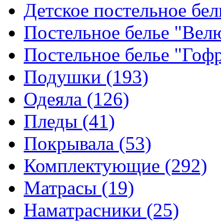
Детское постельное бе
Постельное белье "Ве
Постельное белье "Гоф
Подушки
(193)
Одеяла
(126)
Пледы
(41)
Покрывала
(53)
Комплектующие
(292)
Матрасы
(19)
Наматрасники
(25)