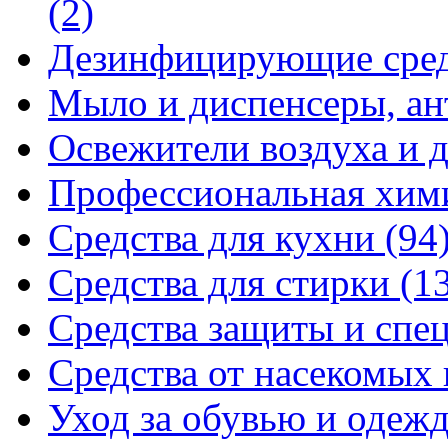
(2)
Дезинфицирующие сре
Мыло и диспенсеры, ан
Освежители воздуха и 
Профессиональная хи
Средства для кухни
(94
Средства для стирки
(1
Средства защиты и спе
Средства от насекомых
Уход за обувью и одеж