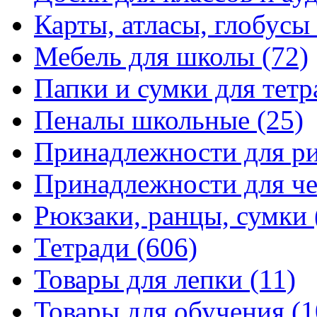
Карты, атласы, глобусы
Мебель для школы
(72)
Папки и сумки для тетр
Пеналы школьные
(25)
Принадлежности для р
Принадлежности для ч
Рюкзаки, ранцы, сумки
Тетради
(606)
Товары для лепки
(11)
Товары для обучения
(1