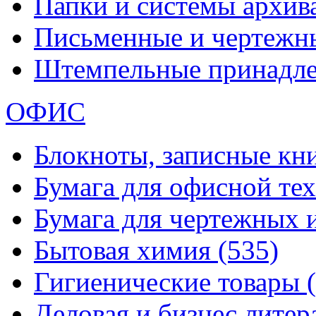
Папки и системы архи
Письменные и чертежн
Штемпельные принадл
ОФИС
Блокноты, записные кн
Бумага для офисной те
Бумага для чертежных 
Бытовая химия
(535)
Гигиенические товары
Деловая и бизнес лите