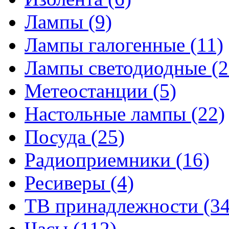
Лампы
(9)
Лампы галогенные
(11)
Лампы светодиодные
(2
Метеостанции
(5)
Настольные лампы
(22)
Посуда
(25)
Радиоприемники
(16)
Ресиверы
(4)
ТВ принадлежности
(34
Часы
(112)