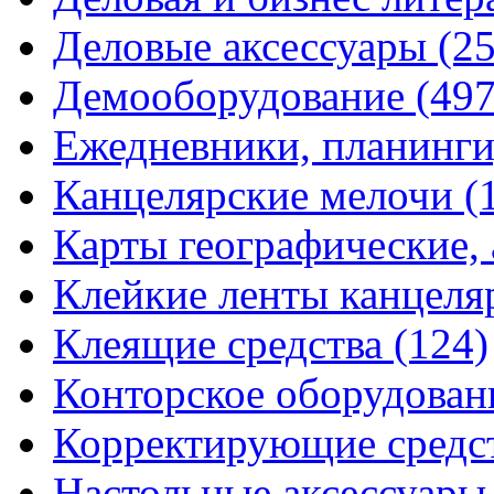
Деловые аксессуары
(2
Демооборудование
(497
Ежедневники, планинги
Канцелярские мелочи
(
Карты географические,
Клейкие ленты канцеля
Клеящие средства
(124)
Конторское оборудова
Корректирующие средс
Настольные аксессуар