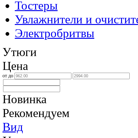
Тостеры
Увлажнители и очистит
Электробритвы
Утюги
Цена
от
до
Новинка
Рекомендуем
Вид