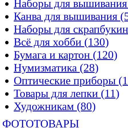
Наборы для вышивани
Канва для вышивания
(
Наборы для скрапбуки
Всё для хобби
(130)
Бумага и картон
(120)
Нумизматика
(28)
Оптические приборы
(1
Товары для лепки
(11)
Художникам
(80)
ФОТОТОВАРЫ