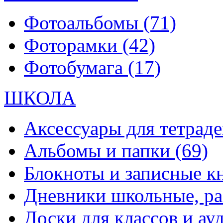
Фотоальбомы
(71)
Фоторамки
(42)
Фотобумага
(17)
ШКОЛА
Аксессуары для тетраде
Альбомы и папки
(69)
Блокноты и записные 
Дневники школьные, р
Доски для классов и а