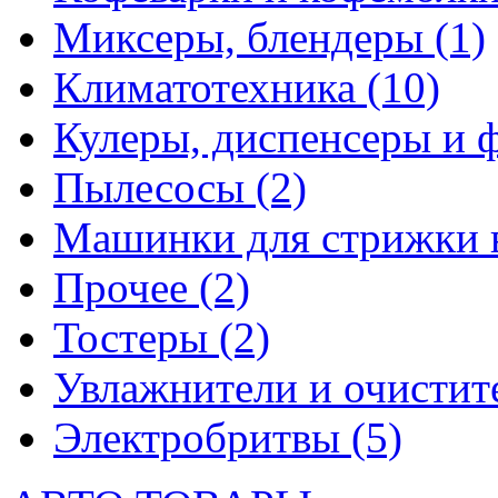
Миксеры, блендеры
(1)
Климатотехника
(10)
Кулеры, диспенсеры и 
Пылесосы
(2)
Машинки для стрижки 
Прочее
(2)
Тостеры
(2)
Увлажнители и очистит
Электробритвы
(5)