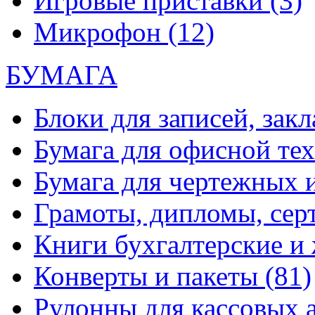
Игровые приставки
(3)
Микрофон
(12)
БУМАГА
Блоки для записей, зак
Бумага для офисной те
Бумага для чертежных 
Грамоты, дипломы, сер
Книги бухгалтерские и
Конверты и пакеты
(81)
Рулонны для кассовых а