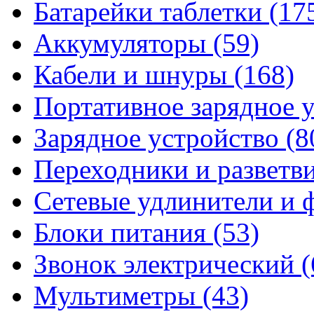
Батарейки таблетки
(17
Аккумуляторы
(59)
Кабели и шнуры
(168)
Портативное зарядное 
Зарядное устройство
(8
Переходники и разветв
Сетевые удлинители и
Блоки питания
(53)
Звонок электрический
(
Мультиметры
(43)