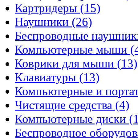
Картридеры
(15)
Наушники
(26)
Беспроводные наушни
Компьютерные мыши
(
Коврики для мыши
(13)
Клавиатуры
(13)
Компьютерные и порта
Чистящие средства
(4)
Компьютерные диски
(
Беспроводное оборудо