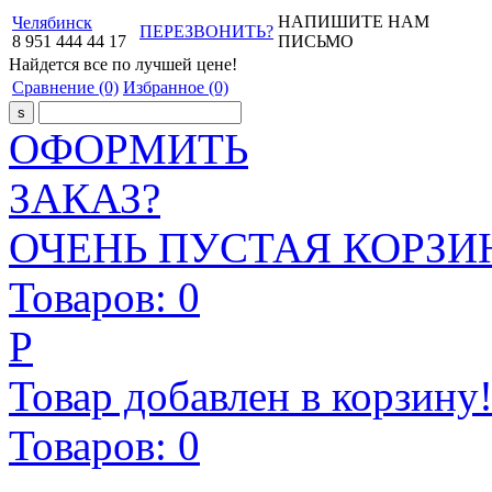
НАПИШИТЕ НАМ
Челябинск
ПЕРЕЗВОНИТЬ?
8
951
444
44
17
ПИСЬМО
Найдется все
по лучшей цене!
Сравнение
(0)
Избранное
(0)
ОФОРМИТЬ
ЗАКАЗ?
ОЧЕНЬ ПУСТАЯ КОРЗИН
Товаров:
0
Р
Товар добавлен в корзину
Товаров:
0