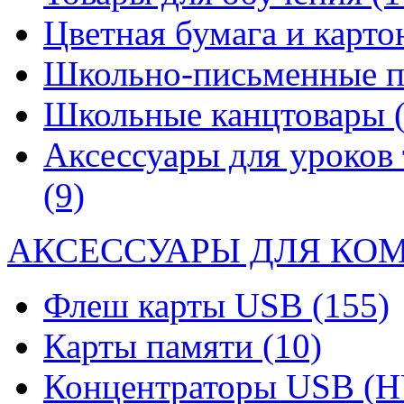
Цветная бумага и карт
Школьно-письменные 
Школьные канцтовары
Аксессуары для уроков 
(9)
АКСЕССУАРЫ ДЛЯ КО
Флеш карты USB
(155)
Карты памяти
(10)
Концентраторы USB (