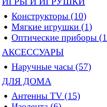
ИГРЫ И ИГРУШКИ
Конструкторы
(10)
Мягкие игрушки
(1)
Оптические приборы
(1
АКСЕССУАРЫ
Наручные часы
(57)
ДЛЯ ДОМА
Антенны TV
(15)
Изолента
(6)