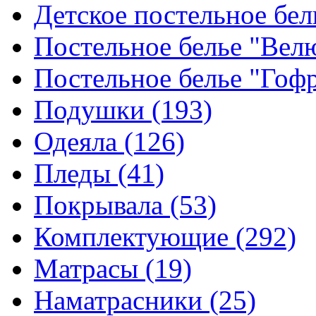
Детское постельное бе
Постельное белье "Ве
Постельное белье "Гоф
Подушки
(193)
Одеяла
(126)
Пледы
(41)
Покрывала
(53)
Комплектующие
(292)
Матрасы
(19)
Наматрасники
(25)