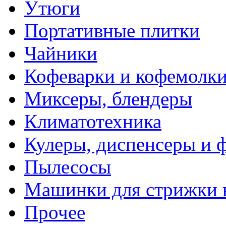
Утюги
Портативные плитки
Чайники
Кофеварки и кофемолк
Миксеры, блендеры
Климатотехника
Кулеры, диспенсеры и 
Пылесосы
Машинки для стрижки 
Прочее