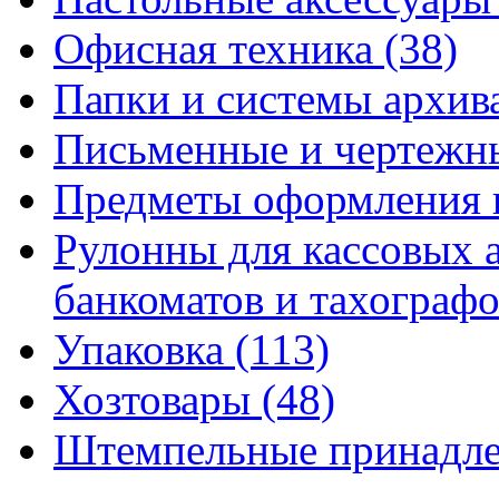
Офисная техника
(38)
Папки и системы архи
Письменные и чертежн
Предметы оформления 
Рулонны для кассовых а
банкоматов и тахограф
Упаковка
(113)
Хозтовары
(48)
Штемпельные принадл