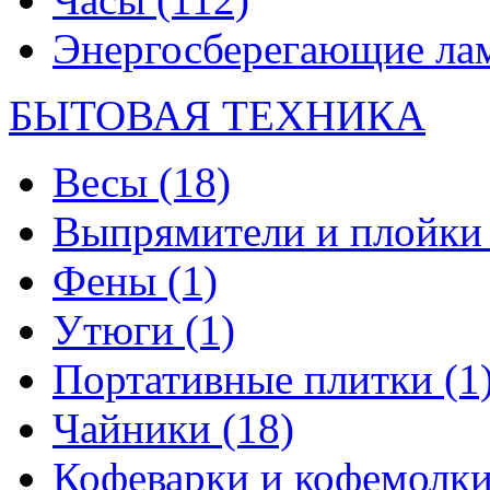
Энергосберегающие л
БЫТОВАЯ ТЕХНИКА
Весы
(18)
Выпрямители и плойк
Фены
(1)
Утюги
(1)
Портативные плитки
(1
Чайники
(18)
Кофеварки и кофемолк