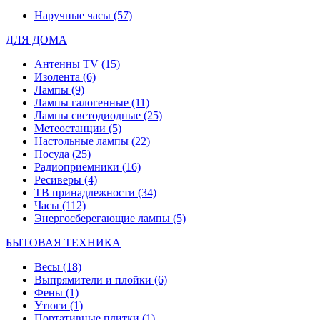
Наручные часы
(57)
ДЛЯ ДОМА
Антенны TV
(15)
Изолента
(6)
Лампы
(9)
Лампы галогенные
(11)
Лампы светодиодные
(25)
Метеостанции
(5)
Настольные лампы
(22)
Посуда
(25)
Радиоприемники
(16)
Ресиверы
(4)
ТВ принадлежности
(34)
Часы
(112)
Энергосберегающие лампы
(5)
БЫТОВАЯ ТЕХНИКА
Весы
(18)
Выпрямители и плойки
(6)
Фены
(1)
Утюги
(1)
Портативные плитки
(1)