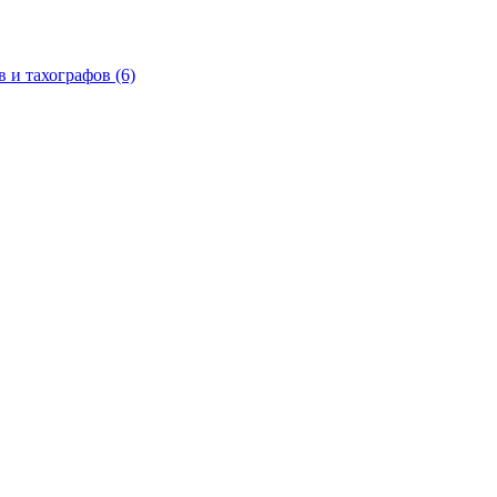
в и тахографов
(6)