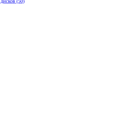
 дисков
(50)