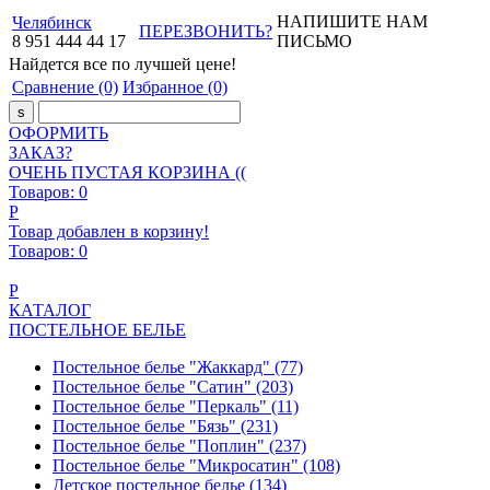
НАПИШИТЕ НАМ
Челябинск
ПЕРЕЗВОНИТЬ?
8
951
444
44
17
ПИСЬМО
Найдется все
по лучшей цене!
Сравнение
(0)
Избранное
(0)
ОФОРМИТЬ
ЗАКАЗ?
ОЧЕНЬ ПУСТАЯ КОРЗИНА ((
Товаров:
0
Р
Товар добавлен в корзину!
Товаров:
0
Р
КАТАЛОГ
ПОСТЕЛЬНОЕ БЕЛЬЕ
Постельное белье "Жаккард"
(77)
Постельное белье "Сатин"
(203)
Постельное белье "Перкаль"
(11)
Постельное белье "Бязь"
(231)
Постельное белье "Поплин"
(237)
Постельное белье "Микросатин"
(108)
Детское постельное белье
(134)