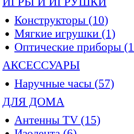
ИГРЫ И ИГРУШКИ
Конструкторы
(10)
Мягкие игрушки
(1)
Оптические приборы
(1
АКСЕССУАРЫ
Наручные часы
(57)
ДЛЯ ДОМА
Антенны TV
(15)
Изолента
(6)