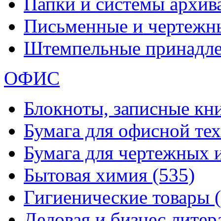
Папки и системы архи
Письменные и чертежн
Штемпельные принадл
ОФИС
Блокноты, записные кн
Бумага для офисной те
Бумага для чертежных 
Бытовая химия
(535)
Гигиенические товары
Деловая и бизнес лите