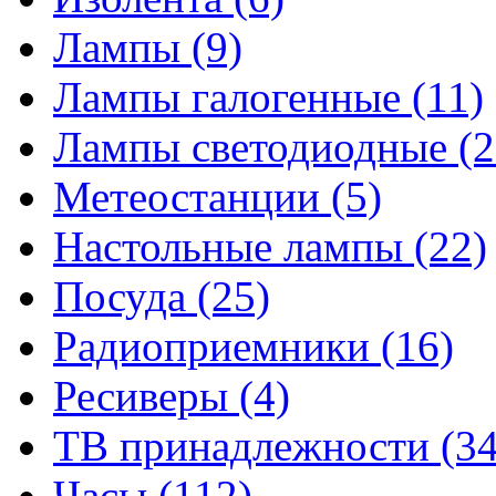
Лампы
(9)
Лампы галогенные
(11)
Лампы светодиодные
(2
Метеостанции
(5)
Настольные лампы
(22)
Посуда
(25)
Радиоприемники
(16)
Ресиверы
(4)
ТВ принадлежности
(34
Часы
(112)