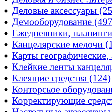
Деловые аксессуары
(2
Демооборудование
(497
Ежедневники, планинги
Канцелярские мелочи
(
Карты географические,
Клейкие ленты канцеля
Клеящие средства
(124)
Конторское оборудова
Корректирующие средс
Настольные аксессуар