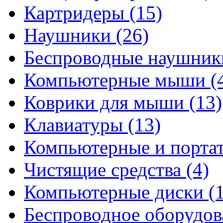
Картридеры
(15)
Наушники
(26)
Беспроводные наушни
Компьютерные мыши
(
Коврики для мыши
(13)
Клавиатуры
(13)
Компьютерные и порта
Чистящие средства
(4)
Компьютерные диски
(
Беспроводное оборудо