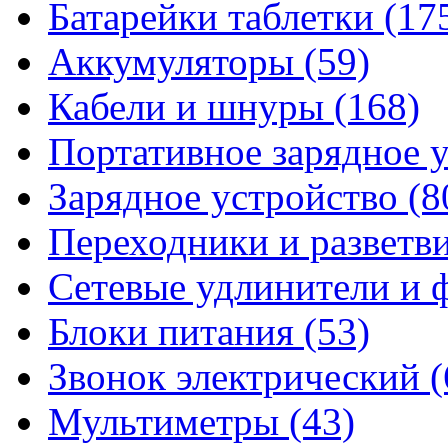
Батарейки таблетки
(17
Аккумуляторы
(59)
Кабели и шнуры
(168)
Портативное зарядное 
Зарядное устройство
(8
Переходники и разветв
Сетевые удлинители и
Блоки питания
(53)
Звонок электрический
(
Мультиметры
(43)