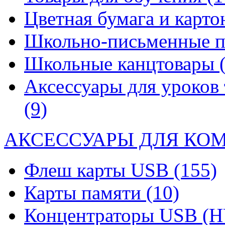
Цветная бумага и карт
Школьно-письменные 
Школьные канцтовары
Аксессуары для уроков 
(9)
АКСЕССУАРЫ ДЛЯ КО
Флеш карты USB
(155)
Карты памяти
(10)
Концентраторы USB (