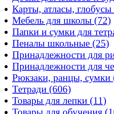
Карты, атласы, глобусы
Мебель для школы
(72)
Папки и сумки для тетр
Пеналы школьные
(25)
Принадлежности для р
Принадлежности для ч
Рюкзаки, ранцы, сумки
Тетради
(606)
Товары для лепки
(11)
Товары для обучения
(1