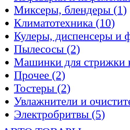
Миксеры, блендеры
(1)
Климатотехника
(10)
Кулеры, диспенсеры и 
Пылесосы
(2)
Машинки для стрижки 
Прочее
(2)
Тостеры
(2)
Увлажнители и очистит
Электробритвы
(5)