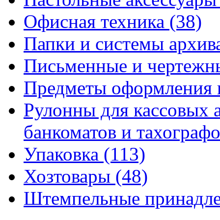
Офисная техника
(38)
Папки и системы архи
Письменные и чертежн
Предметы оформления 
Рулонны для кассовых а
банкоматов и тахограф
Упаковка
(113)
Хозтовары
(48)
Штемпельные принадл