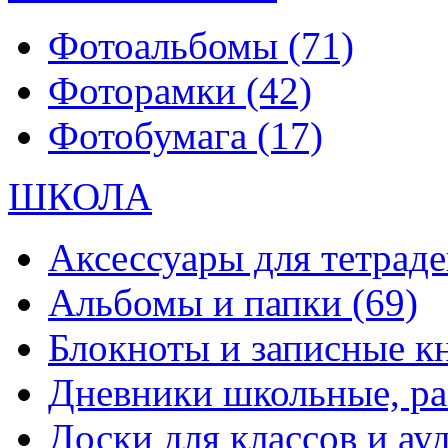
Фотоальбомы
(71)
Фоторамки
(42)
Фотобумага
(17)
ШКОЛА
Аксессуары для тетраде
Альбомы и папки
(69)
Блокноты и записные 
Дневники школьные, р
Доски для классов и а