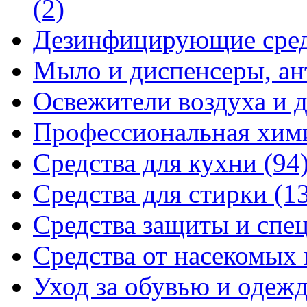
(2)
Дезинфицирующие сре
Мыло и диспенсеры, ан
Освежители воздуха и 
Профессиональная хи
Средства для кухни
(94
Средства для стирки
(1
Средства защиты и спе
Средства от насекомых
Уход за обувью и одеж