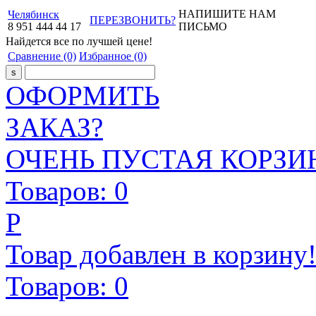
НАПИШИТЕ НАМ
Челябинск
ПЕРЕЗВОНИТЬ?
8
951
444
44
17
ПИСЬМО
Найдется все
по лучшей цене!
Сравнение
(0)
Избранное
(0)
ОФОРМИТЬ
ЗАКАЗ?
ОЧЕНЬ ПУСТАЯ КОРЗИН
Товаров:
0
Р
Товар добавлен в корзину
Товаров:
0