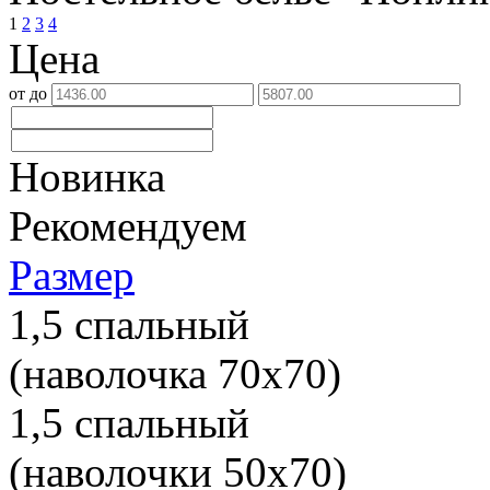
1
2
3
4
Цена
от
до
Новинка
Рекомендуем
Размер
1,5 спальный
(наволочка 70х70)
1,5 спальный
(наволочки 50х70)