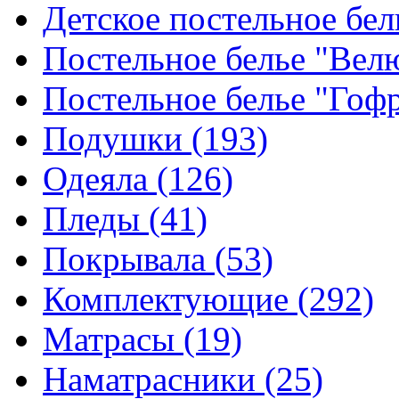
Детское постельное бе
Постельное белье "Ве
Постельное белье "Гоф
Подушки
(193)
Одеяла
(126)
Пледы
(41)
Покрывала
(53)
Комплектующие
(292)
Матрасы
(19)
Наматрасники
(25)