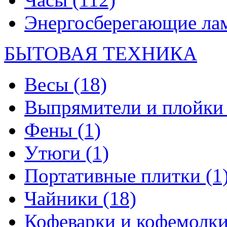
Энергосберегающие л
БЫТОВАЯ ТЕХНИКА
Весы
(18)
Выпрямители и плойк
Фены
(1)
Утюги
(1)
Портативные плитки
(1
Чайники
(18)
Кофеварки и кофемолк