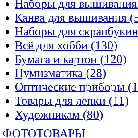
Наборы для вышивани
Канва для вышивания
(
Наборы для скрапбуки
Всё для хобби
(130)
Бумага и картон
(120)
Нумизматика
(28)
Оптические приборы
(1
Товары для лепки
(11)
Художникам
(80)
ФОТОТОВАРЫ