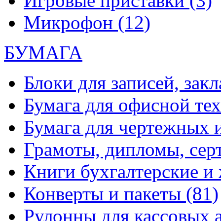
Игровые приставки
(3)
Микрофон
(12)
БУМАГА
Блоки для записей, зак
Бумага для офисной те
Бумага для чертежных 
Грамоты, дипломы, сер
Книги бухгалтерские и
Конверты и пакеты
(81)
Рулонны для кассовых а