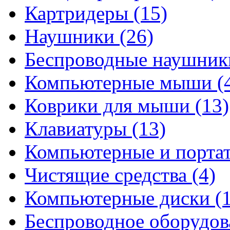
Картридеры
(15)
Наушники
(26)
Беспроводные наушни
Компьютерные мыши
(
Коврики для мыши
(13)
Клавиатуры
(13)
Компьютерные и порта
Чистящие средства
(4)
Компьютерные диски
(
Беспроводное оборудо