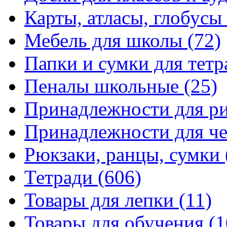
Карты, атласы, глобусы
Мебель для школы
(72)
Папки и сумки для тетр
Пеналы школьные
(25)
Принадлежности для р
Принадлежности для ч
Рюкзаки, ранцы, сумки
Тетради
(606)
Товары для лепки
(11)
Товары для обучения
(1