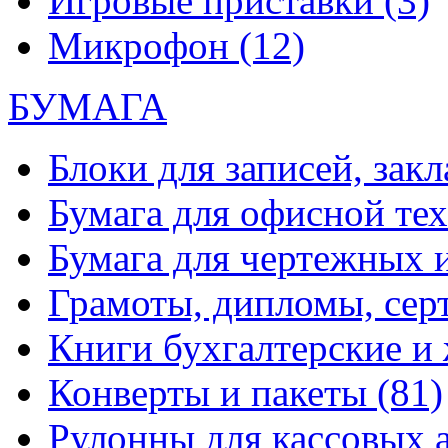
Игровые приставки
(3)
Микрофон
(12)
БУМАГА
Блоки для записей, зак
Бумага для офисной те
Бумага для чертежных 
Грамоты, дипломы, сер
Книги бухгалтерские и
Конверты и пакеты
(81)
Рулонны для кассовых а