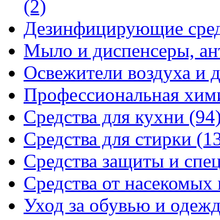
(2)
Дезинфицирующие сре
Мыло и диспенсеры, ан
Освежители воздуха и 
Профессиональная хи
Средства для кухни
(94
Средства для стирки
(1
Средства защиты и спе
Средства от насекомых
Уход за обувью и одеж