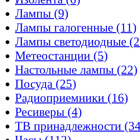
Лампы
(9)
Лампы галогенные
(11)
Лампы светодиодные
(2
Метеостанции
(5)
Настольные лампы
(22)
Посуда
(25)
Радиоприемники
(16)
Ресиверы
(4)
ТВ принадлежности
(34
Часы
(112)