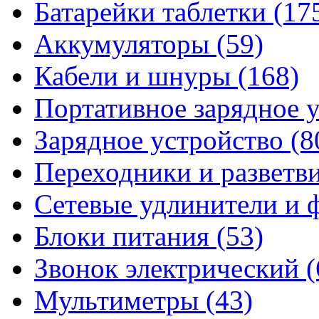
Батарейки таблетки
(17
Аккумуляторы
(59)
Кабели и шнуры
(168)
Портативное зарядное 
Зарядное устройство
(8
Переходники и разветв
Сетевые удлинители и
Блоки питания
(53)
Звонок электрический
(
Мультиметры
(43)