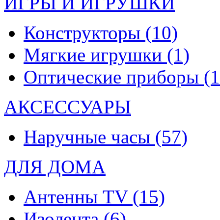
ИГРЫ И ИГРУШКИ
Конструкторы
(10)
Мягкие игрушки
(1)
Оптические приборы
(1
АКСЕССУАРЫ
Наручные часы
(57)
ДЛЯ ДОМА
Антенны TV
(15)
Изолента
(6)