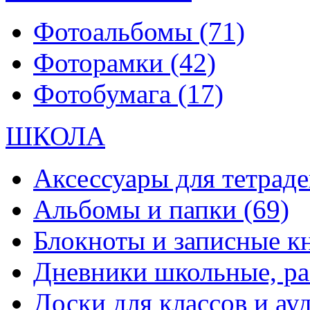
Фотоальбомы
(71)
Фоторамки
(42)
Фотобумага
(17)
ШКОЛА
Аксессуары для тетраде
Альбомы и папки
(69)
Блокноты и записные 
Дневники школьные, р
Доски для классов и а