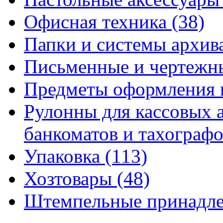
Офисная техника
(38)
Папки и системы архи
Письменные и чертежн
Предметы оформления 
Рулонны для кассовых а
банкоматов и тахограф
Упаковка
(113)
Хозтовары
(48)
Штемпельные принадл