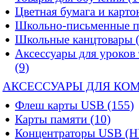
Цветная бумага и карт
Школьно-письменные 
Школьные канцтовары
Аксессуары для уроков 
(9)
АКСЕССУАРЫ ДЛЯ КО
Флеш карты USB
(155)
Карты памяти
(10)
Концентраторы USB (