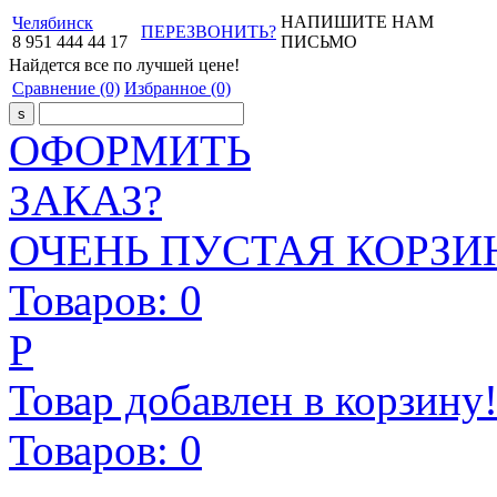
НАПИШИТЕ НАМ
Челябинск
ПЕРЕЗВОНИТЬ?
8
951
444
44
17
ПИСЬМО
Найдется все
по лучшей цене!
Сравнение
(0)
Избранное
(0)
ОФОРМИТЬ
ЗАКАЗ?
ОЧЕНЬ ПУСТАЯ КОРЗИН
Товаров:
0
Р
Товар добавлен в корзину
Товаров:
0