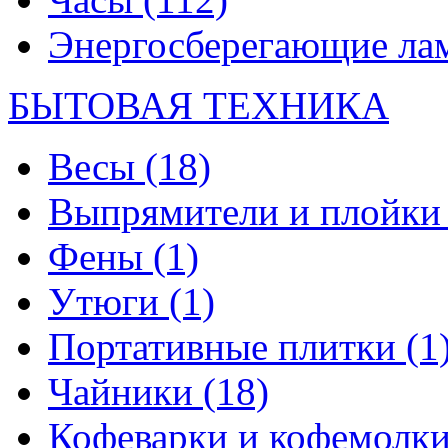
Энергосберегающие л
БЫТОВАЯ ТЕХНИКА
Весы
(18)
Выпрямители и плойк
Фены
(1)
Утюги
(1)
Портативные плитки
(1
Чайники
(18)
Кофеварки и кофемолк