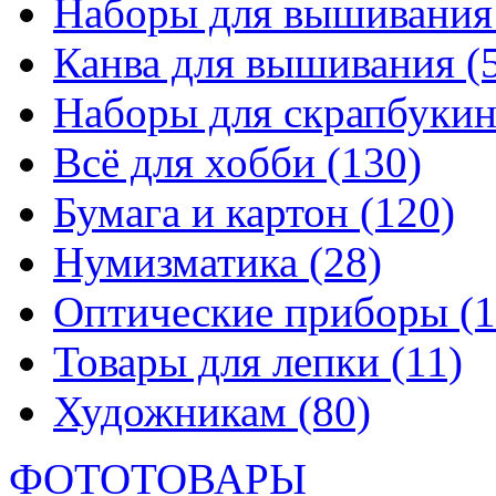
Наборы для вышивани
Канва для вышивания
(
Наборы для скрапбуки
Всё для хобби
(130)
Бумага и картон
(120)
Нумизматика
(28)
Оптические приборы
(1
Товары для лепки
(11)
Художникам
(80)
ФОТОТОВАРЫ