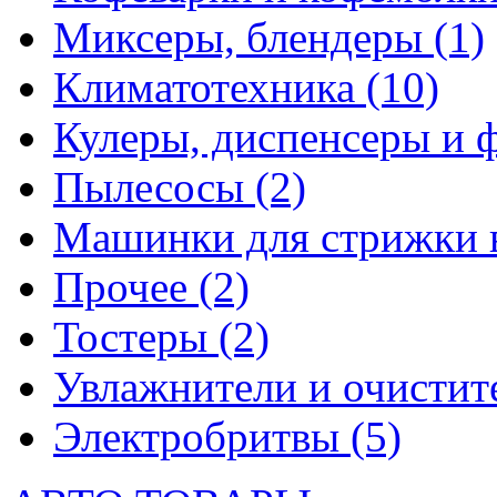
Миксеры, блендеры
(1)
Климатотехника
(10)
Кулеры, диспенсеры и 
Пылесосы
(2)
Машинки для стрижки 
Прочее
(2)
Тостеры
(2)
Увлажнители и очистит
Электробритвы
(5)