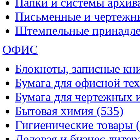
Папки и системы архи
Письменные и чертежн
Штемпельные принадл
ОФИС
Блокноты, записные кн
Бумага для офисной те
Бумага для чертежных 
Бытовая химия
(535)
Гигиенические товары
Деловая и бизнес лите