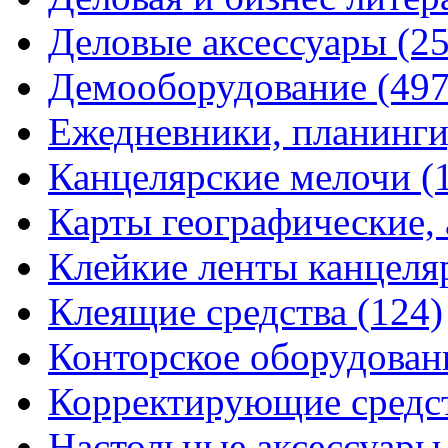
Деловые аксессуары
(2
Демооборудование
(497
Ежедневники, планинги
Канцелярские мелочи
(
Карты географические,
Клейкие ленты канцеля
Клеящие средства
(124)
Конторское оборудова
Корректирующие средс
Настольные аксессуар