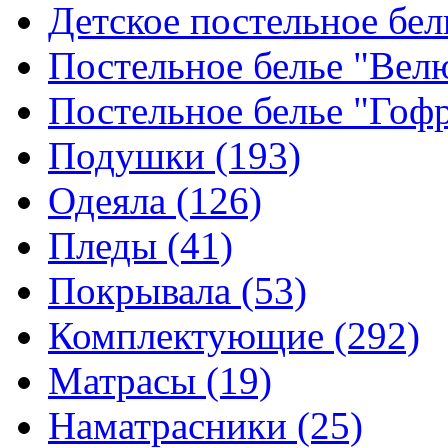
Детское постельное бе
Постельное белье "Ве
Постельное белье "Гоф
Подушки
(193)
Одеяла
(126)
Пледы
(41)
Покрывала
(53)
Комплектующие
(292)
Матрасы
(19)
Наматрасники
(25)