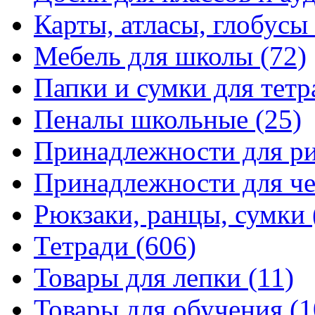
Карты, атласы, глобусы
Мебель для школы
(72)
Папки и сумки для тетр
Пеналы школьные
(25)
Принадлежности для р
Принадлежности для ч
Рюкзаки, ранцы, сумки
Тетради
(606)
Товары для лепки
(11)
Товары для обучения
(1