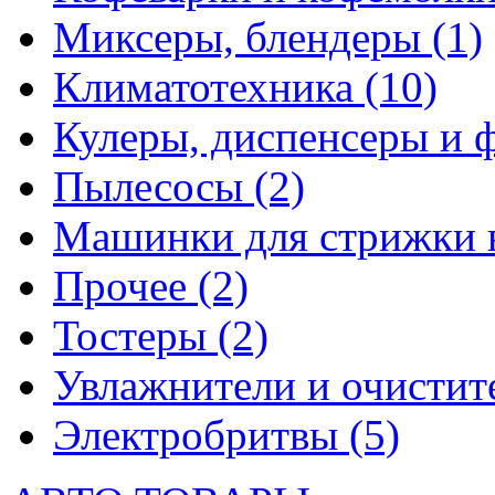
Миксеры, блендеры
(1)
Климатотехника
(10)
Кулеры, диспенсеры и 
Пылесосы
(2)
Машинки для стрижки 
Прочее
(2)
Тостеры
(2)
Увлажнители и очистит
Электробритвы
(5)