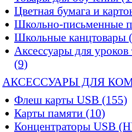
Цветная бумага и карт
Школьно-письменные 
Школьные канцтовары
Аксессуары для уроков 
(9)
АКСЕССУАРЫ ДЛЯ КО
Флеш карты USB
(155)
Карты памяти
(10)
Концентраторы USB (