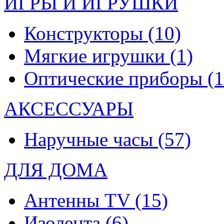
ИГРЫ И ИГРУШКИ
Конструкторы
(10)
Мягкие игрушки
(1)
Оптические приборы
(1
АКСЕССУАРЫ
Наручные часы
(57)
ДЛЯ ДОМА
Антенны TV
(15)
Изолента
(6)