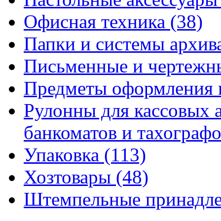
Офисная техника
(38)
Папки и системы архи
Письменные и чертежн
Предметы оформления 
Рулонны для кассовых а
банкоматов и тахограф
Упаковка
(113)
Хозтовары
(48)
Штемпельные принадл