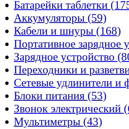
Батарейки таблетки
(17
Аккумуляторы
(59)
Кабели и шнуры
(168)
Портативное зарядное 
Зарядное устройство
(8
Переходники и разветв
Сетевые удлинители и
Блоки питания
(53)
Звонок электрический
(
Мультиметры
(43)