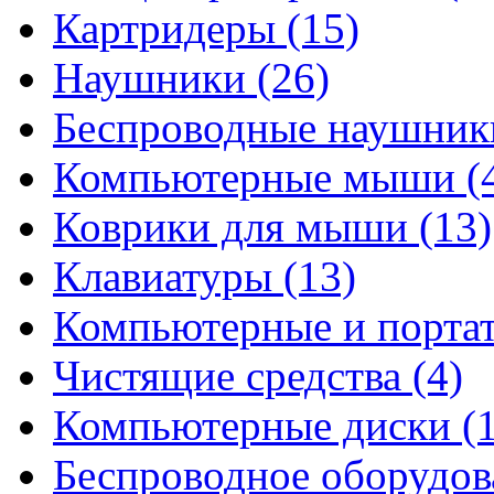
Картридеры
(15)
Наушники
(26)
Беспроводные наушни
Компьютерные мыши
(
Коврики для мыши
(13)
Клавиатуры
(13)
Компьютерные и порта
Чистящие средства
(4)
Компьютерные диски
(
Беспроводное оборудо