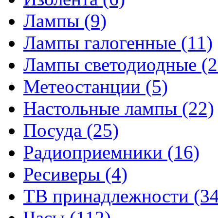
Лампы
(9)
Лампы галогенные
(11)
Лампы светодиодные
(2
Метеостанции
(5)
Настольные лампы
(22)
Посуда
(25)
Радиоприемники
(16)
Ресиверы
(4)
ТВ принадлежности
(34
Часы
(112)