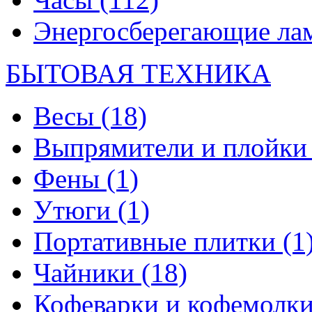
Энергосберегающие л
БЫТОВАЯ ТЕХНИКА
Весы
(18)
Выпрямители и плойк
Фены
(1)
Утюги
(1)
Портативные плитки
(1
Чайники
(18)
Кофеварки и кофемолк