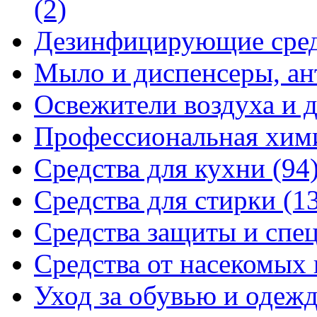
(2)
Дезинфицирующие сре
Мыло и диспенсеры, ан
Освежители воздуха и 
Профессиональная хи
Средства для кухни
(94
Средства для стирки
(1
Средства защиты и спе
Средства от насекомых
Уход за обувью и одеж