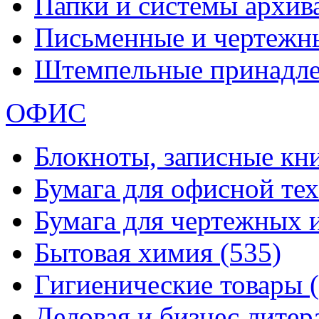
Папки и системы архи
Письменные и чертежн
Штемпельные принадл
ОФИС
Блокноты, записные кн
Бумага для офисной те
Бумага для чертежных 
Бытовая химия
(535)
Гигиенические товары
Деловая и бизнес лите