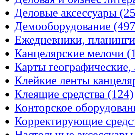
Деловые аксессуары
(2
Демооборудование
(497
Ежедневники, планинги
Канцелярские мелочи
(
Карты географические,
Клейкие ленты канцеля
Клеящие средства
(124)
Конторское оборудова
Корректирующие средс
Настольные аксессуар