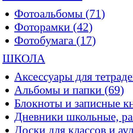
Фотоальбомы
(71)
Фоторамки
(42)
Фотобумага
(17)
ШКОЛА
Аксессуары для тетраде
Альбомы и папки
(69)
Блокноты и записные 
Дневники школьные, р
Доски для классов и а