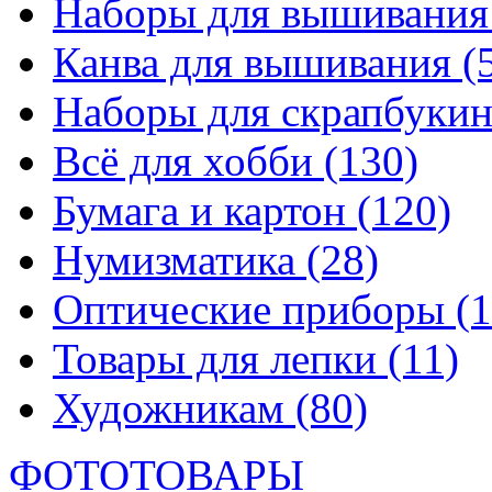
Наборы для вышивани
Канва для вышивания
(
Наборы для скрапбуки
Всё для хобби
(130)
Бумага и картон
(120)
Нумизматика
(28)
Оптические приборы
(1
Товары для лепки
(11)
Художникам
(80)
ФОТОТОВАРЫ