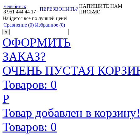
НАПИШИТЕ НАМ
Челябинск
ПЕРЕЗВОНИТЬ?
8
951
444
44
17
ПИСЬМО
Найдется все
по лучшей цене!
Сравнение
(0)
Избранное
(0)
ОФОРМИТЬ
ЗАКАЗ?
ОЧЕНЬ ПУСТАЯ КОРЗИН
Товаров:
0
Р
Товар добавлен в корзину
Товаров:
0