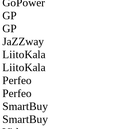
GoPower
GP
GP
JaZZway
LiitoKala
LiitoKala
Perfeo
Perfeo
SmartBuy
SmartBuy