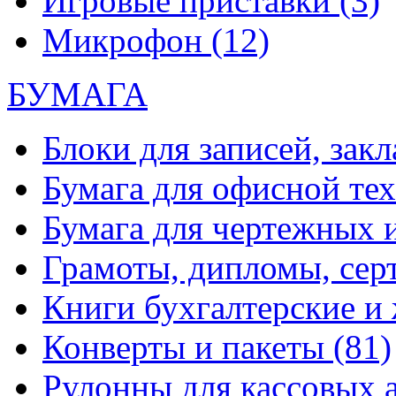
Игровые приставки
(3)
Микрофон
(12)
БУМАГА
Блоки для записей, зак
Бумага для офисной те
Бумага для чертежных 
Грамоты, дипломы, сер
Книги бухгалтерские и
Конверты и пакеты
(81)
Рулонны для кассовых а