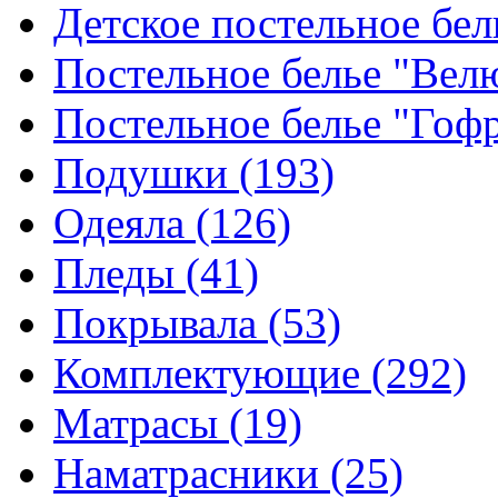
Детское постельное бе
Постельное белье "Ве
Постельное белье "Гоф
Подушки
(193)
Одеяла
(126)
Пледы
(41)
Покрывала
(53)
Комплектующие
(292)
Матрасы
(19)
Наматрасники
(25)