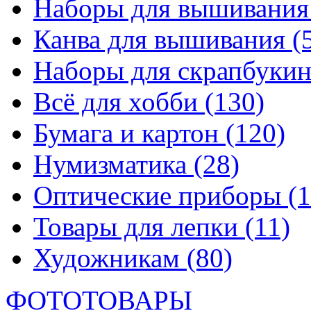
Наборы для вышивани
Канва для вышивания
(
Наборы для скрапбуки
Всё для хобби
(130)
Бумага и картон
(120)
Нумизматика
(28)
Оптические приборы
(1
Товары для лепки
(11)
Художникам
(80)
ФОТОТОВАРЫ