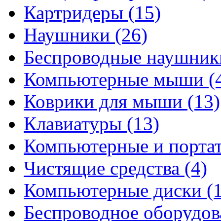
Картридеры
(15)
Наушники
(26)
Беспроводные наушни
Компьютерные мыши
(
Коврики для мыши
(13)
Клавиатуры
(13)
Компьютерные и порта
Чистящие средства
(4)
Компьютерные диски
(
Беспроводное оборудо