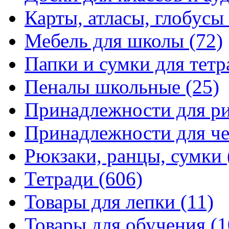
Карты, атласы, глобусы
Мебель для школы
(72)
Папки и сумки для тетр
Пеналы школьные
(25)
Принадлежности для р
Принадлежности для ч
Рюкзаки, ранцы, сумки
Тетради
(606)
Товары для лепки
(11)
Товары для обучения
(1