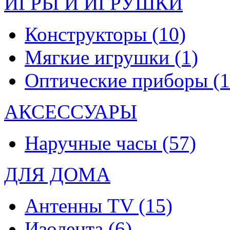
ИГРЫ И ИГРУШКИ
Конструкторы
(10)
Мягкие игрушки
(1)
Оптические приборы
(1
АКСЕССУАРЫ
Наручные часы
(57)
ДЛЯ ДОМА
Антенны TV
(15)
Изолента
(6)