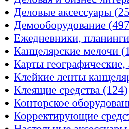
Деловые аксессуары
(2
Демооборудование
(497
Ежедневники, планинги
Канцелярские мелочи
(
Карты географические,
Клейкие ленты канцеля
Клеящие средства
(124)
Конторское оборудова
Корректирующие средс
Настольные аксессуар