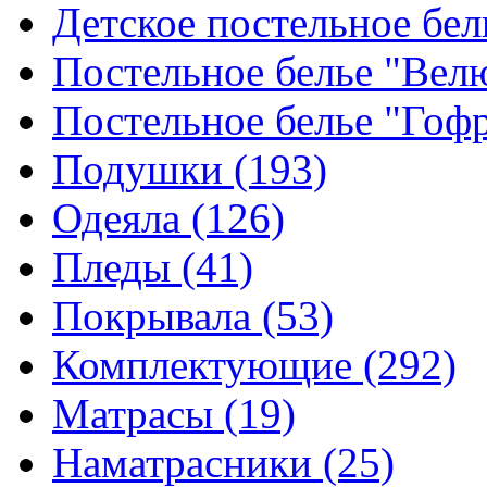
Детское постельное бе
Постельное белье "Ве
Постельное белье "Гоф
Подушки
(193)
Одеяла
(126)
Пледы
(41)
Покрывала
(53)
Комплектующие
(292)
Матрасы
(19)
Наматрасники
(25)