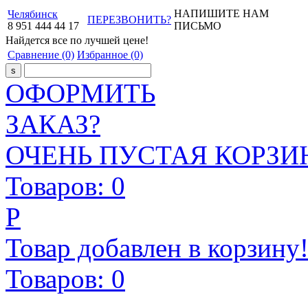
НАПИШИТЕ НАМ
Челябинск
ПЕРЕЗВОНИТЬ?
8
951
444
44
17
ПИСЬМО
Найдется все
по лучшей цене!
Сравнение
(0)
Избранное
(0)
ОФОРМИТЬ
ЗАКАЗ?
ОЧЕНЬ ПУСТАЯ КОРЗИН
Товаров:
0
Р
Товар добавлен в корзину
Товаров:
0