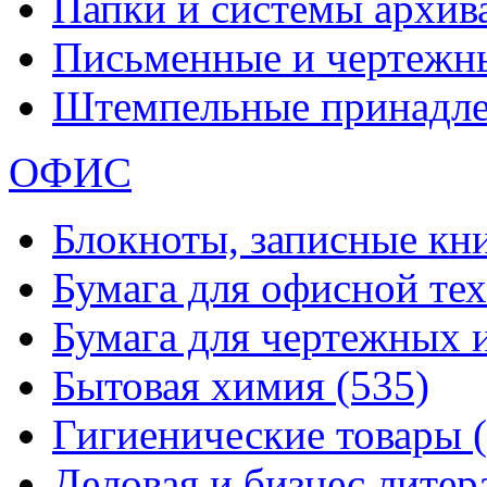
Папки и системы архи
Письменные и чертежн
Штемпельные принадл
ОФИС
Блокноты, записные кн
Бумага для офисной те
Бумага для чертежных 
Бытовая химия
(535)
Гигиенические товары
Деловая и бизнес лите