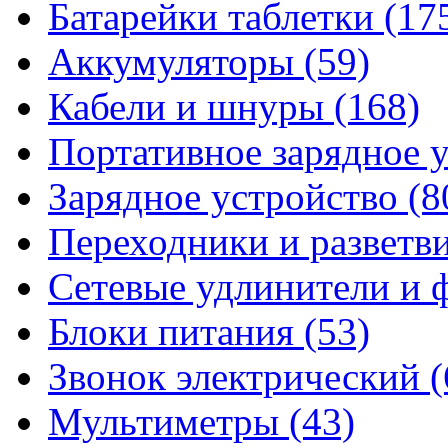
Батарейки таблетки
(17
Аккумуляторы
(59)
Кабели и шнуры
(168)
Портативное зарядное 
Зарядное устройство
(8
Переходники и разветв
Сетевые удлинители и
Блоки питания
(53)
Звонок электрический
(
Мультиметры
(43)