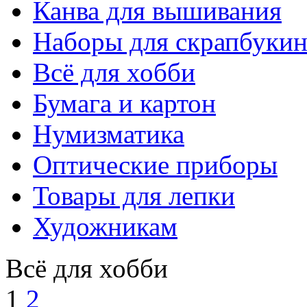
Канва для вышивания
Наборы для скрапбукин
Всё для хобби
Бумага и картон
Нумизматика
Оптические приборы
Товары для лепки
Художникам
Всё для хобби
1
2