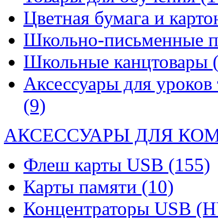
Цветная бумага и карт
Школьно-письменные 
Школьные канцтовары
Аксессуары для уроков 
(9)
АКСЕССУАРЫ ДЛЯ КО
Флеш карты USB
(155)
Карты памяти
(10)
Концентраторы USB (