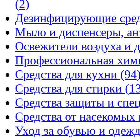
(2)
Дезинфицирующие сре
Мыло и диспенсеры, ан
Освежители воздуха и 
Профессиональная хи
Средства для кухни
(94
Средства для стирки
(1
Средства защиты и спе
Средства от насекомых
Уход за обувью и одеж