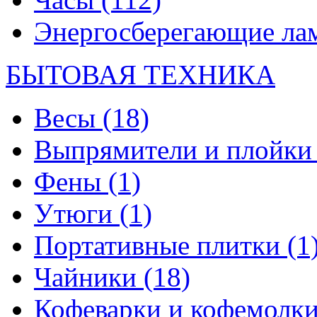
Энергосберегающие л
БЫТОВАЯ ТЕХНИКА
Весы
(18)
Выпрямители и плойк
Фены
(1)
Утюги
(1)
Портативные плитки
(1
Чайники
(18)
Кофеварки и кофемолк