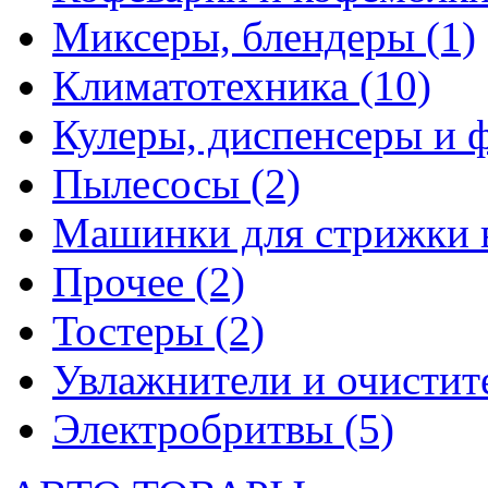
Миксеры, блендеры
(1)
Климатотехника
(10)
Кулеры, диспенсеры и 
Пылесосы
(2)
Машинки для стрижки 
Прочее
(2)
Тостеры
(2)
Увлажнители и очистит
Электробритвы
(5)