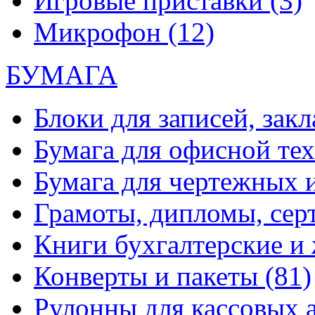
Игровые приставки
(3)
Микрофон
(12)
БУМАГА
Блоки для записей, зак
Бумага для офисной те
Бумага для чертежных 
Грамоты, дипломы, сер
Книги бухгалтерские и
Конверты и пакеты
(81)
Рулонны для кассовых а