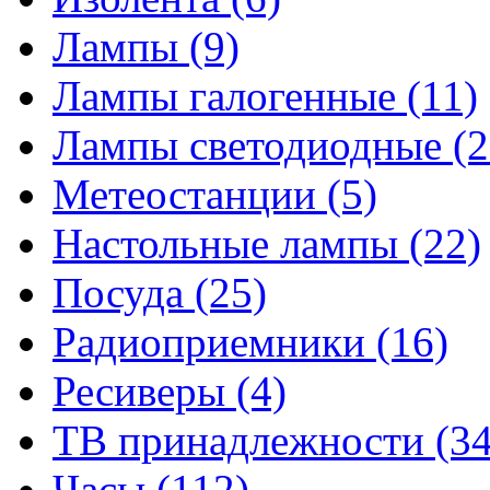
Лампы
(9)
Лампы галогенные
(11)
Лампы светодиодные
(2
Метеостанции
(5)
Настольные лампы
(22)
Посуда
(25)
Радиоприемники
(16)
Ресиверы
(4)
ТВ принадлежности
(34
Часы
(112)