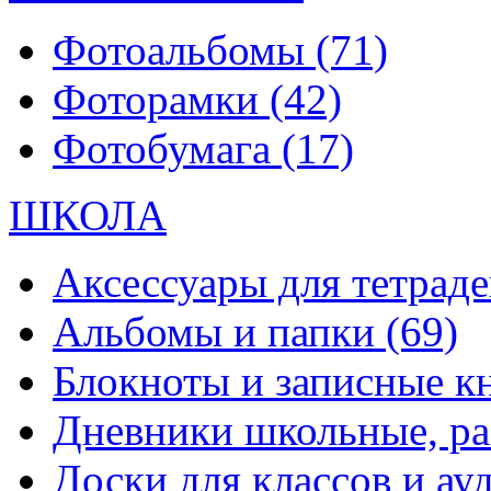
Фотоальбомы
(71)
Фоторамки
(42)
Фотобумага
(17)
ШКОЛА
Аксессуары для тетраде
Альбомы и папки
(69)
Блокноты и записные 
Дневники школьные, р
Доски для классов и а