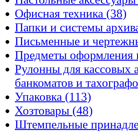
Офисная техника
(38)
Папки и системы архи
Письменные и чертежн
Предметы оформления 
Рулонны для кассовых а
банкоматов и тахограф
Упаковка
(113)
Хозтовары
(48)
Штемпельные принадл