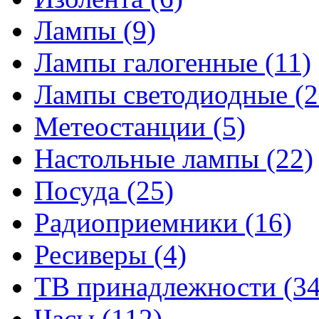
Лампы
(9)
Лампы галогенные
(11)
Лампы светодиодные
(2
Метеостанции
(5)
Настольные лампы
(22)
Посуда
(25)
Радиоприемники
(16)
Ресиверы
(4)
ТВ принадлежности
(34
Часы
(112)