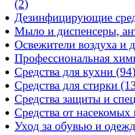
(2)
Дезинфицирующие сре
Мыло и диспенсеры, ан
Освежители воздуха и 
Профессиональная хи
Средства для кухни
(94
Средства для стирки
(1
Средства защиты и спе
Средства от насекомых
Уход за обувью и одеж