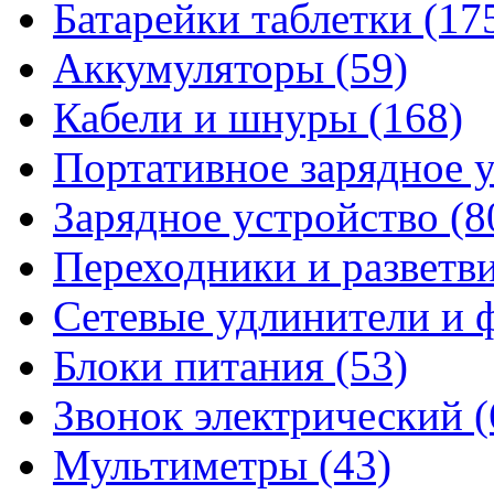
Батарейки таблетки
(17
Аккумуляторы
(59)
Кабели и шнуры
(168)
Портативное зарядное 
Зарядное устройство
(8
Переходники и разветв
Сетевые удлинители и
Блоки питания
(53)
Звонок электрический
(
Мультиметры
(43)