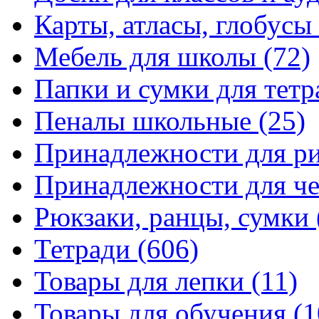
Карты, атласы, глобусы
Мебель для школы
(72)
Папки и сумки для тетр
Пеналы школьные
(25)
Принадлежности для р
Принадлежности для ч
Рюкзаки, ранцы, сумки
Тетради
(606)
Товары для лепки
(11)
Товары для обучения
(1