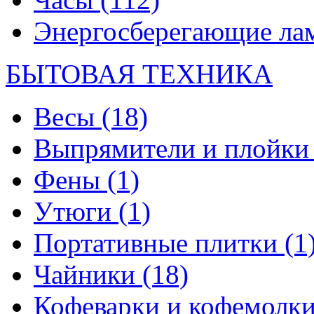
Энергосберегающие л
БЫТОВАЯ ТЕХНИКА
Весы
(18)
Выпрямители и плойк
Фены
(1)
Утюги
(1)
Портативные плитки
(1
Чайники
(18)
Кофеварки и кофемолк