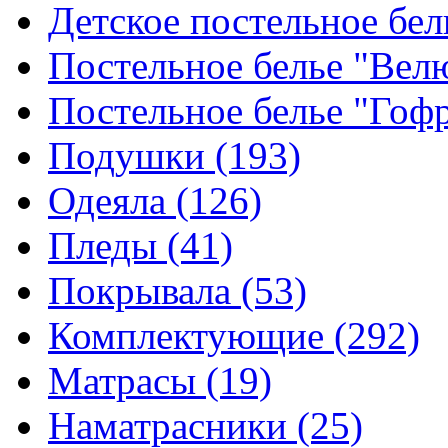
Детское постельное бе
Постельное белье "Ве
Постельное белье "Гоф
Подушки
(193)
Одеяла
(126)
Пледы
(41)
Покрывала
(53)
Комплектующие
(292)
Матрасы
(19)
Наматрасники
(25)