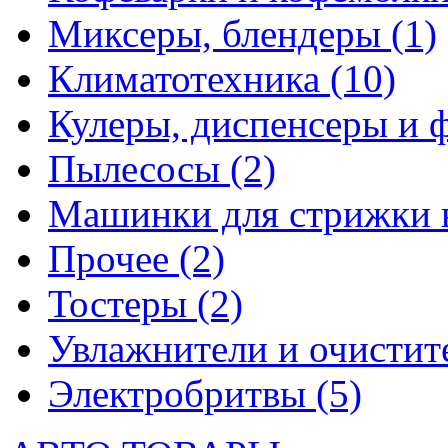
Миксеры, блендеры
(1)
Климатотехника
(10)
Кулеры, диспенсеры и 
Пылесосы
(2)
Машинки для стрижки 
Прочее
(2)
Тостеры
(2)
Увлажнители и очистит
Электробритвы
(5)