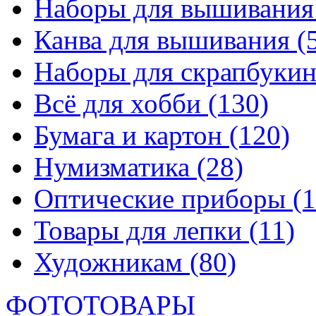
Наборы для вышивани
Канва для вышивания
(
Наборы для скрапбуки
Всё для хобби
(130)
Бумага и картон
(120)
Нумизматика
(28)
Оптические приборы
(1
Товары для лепки
(11)
Художникам
(80)
ФОТОТОВАРЫ