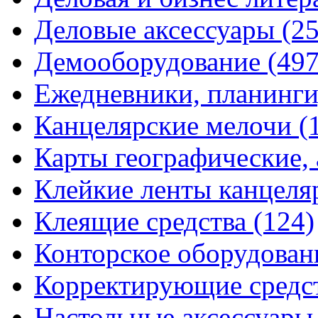
Деловые аксессуары
(2
Демооборудование
(497
Ежедневники, планинги
Канцелярские мелочи
(
Карты географические,
Клейкие ленты канцеля
Клеящие средства
(124)
Конторское оборудова
Корректирующие средс
Настольные аксессуар