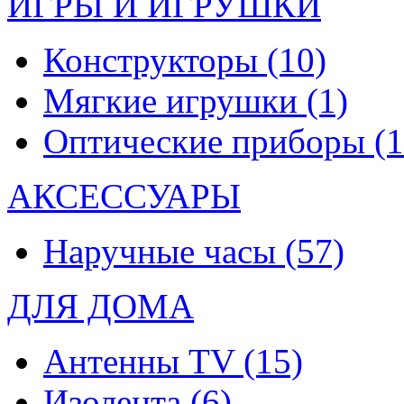
ИГРЫ И ИГРУШКИ
Конструкторы
(10)
Мягкие игрушки
(1)
Оптические приборы
(1
АКСЕССУАРЫ
Наручные часы
(57)
ДЛЯ ДОМА
Антенны TV
(15)
Изолента
(6)