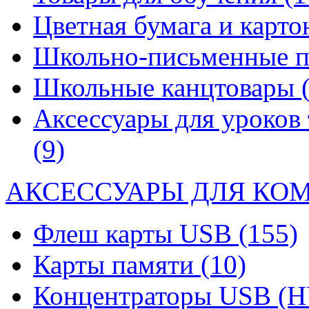
Цветная бумага и карт
Школьно-письменные 
Школьные канцтовары
Аксессуары для уроков 
(9)
АКСЕССУАРЫ ДЛЯ КО
Флеш карты USB
(155)
Карты памяти
(10)
Концентраторы USB (