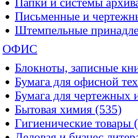
Папки и системы архи
Письменные и чертежн
Штемпельные принадл
ОФИС
Блокноты, записные кн
Бумага для офисной те
Бумага для чертежных 
Бытовая химия
(535)
Гигиенические товары
Деловая и бизнес лите