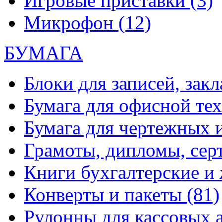
Игровые приставки
(3)
Микрофон
(12)
БУМАГА
Блоки для записей, зак
Бумага для офисной те
Бумага для чертежных 
Грамоты, дипломы, сер
Книги бухгалтерские и
Конверты и пакеты
(81)
Рулонны для кассовых а