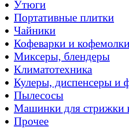
Утюги
Портативные плитки
Чайники
Кофеварки и кофемолк
Миксеры, блендеры
Климатотехника
Кулеры, диспенсеры и 
Пылесосы
Машинки для стрижки 
Прочее