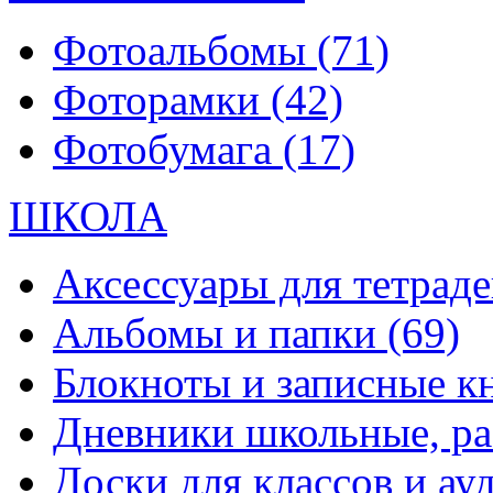
Фотоальбомы
(71)
Фоторамки
(42)
Фотобумага
(17)
ШКОЛА
Аксессуары для тетраде
Альбомы и папки
(69)
Блокноты и записные 
Дневники школьные, р
Доски для классов и а