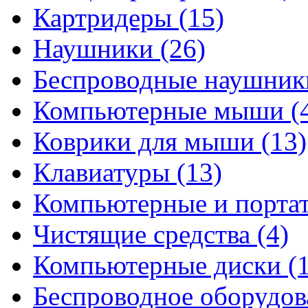
Картридеры
(15)
Наушники
(26)
Беспроводные наушни
Компьютерные мыши
(
Коврики для мыши
(13)
Клавиатуры
(13)
Компьютерные и порта
Чистящие средства
(4)
Компьютерные диски
(
Беспроводное оборудо