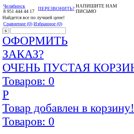
НАПИШИТЕ НАМ
Челябинск
ПЕРЕЗВОНИТЬ?
8
951
444
44
17
ПИСЬМО
Найдется все
по лучшей цене!
Сравнение
(0)
Избранное
(0)
ОФОРМИТЬ
ЗАКАЗ?
ОЧЕНЬ ПУСТАЯ КОРЗИН
Товаров:
0
Р
Товар добавлен в корзину
Товаров:
0