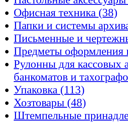
Офисная техника
(38)
Папки и системы архи
Письменные и чертежн
Предметы оформления 
Рулонны для кассовых а
банкоматов и тахограф
Упаковка
(113)
Хозтовары
(48)
Штемпельные принадл