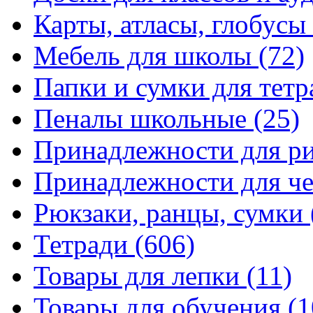
Карты, атласы, глобусы
Мебель для школы
(72)
Папки и сумки для тетр
Пеналы школьные
(25)
Принадлежности для р
Принадлежности для ч
Рюкзаки, ранцы, сумки
Тетради
(606)
Товары для лепки
(11)
Товары для обучения
(1