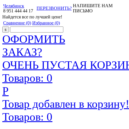
НАПИШИТЕ НАМ
Челябинск
ПЕРЕЗВОНИТЬ?
8
951
444
44
17
ПИСЬМО
Найдется все
по лучшей цене!
Сравнение
(0)
Избранное
(0)
ОФОРМИТЬ
ЗАКАЗ?
ОЧЕНЬ ПУСТАЯ КОРЗИН
Товаров:
0
Р
Товар добавлен в корзину
Товаров:
0