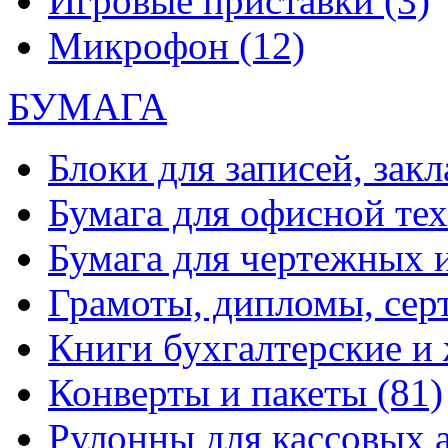
Игровые приставки
(3)
Микрофон
(12)
БУМАГА
Блоки для записей, зак
Бумага для офисной те
Бумага для чертежных 
Грамоты, дипломы, сер
Книги бухгалтерские и
Конверты и пакеты
(81)
Рулонны для кассовых а