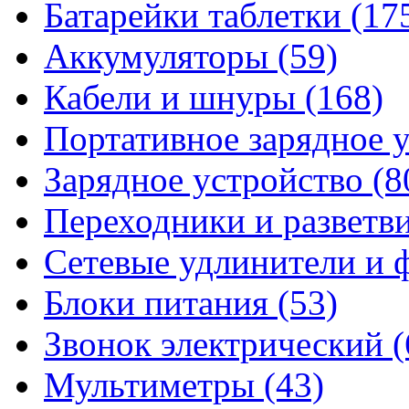
Батарейки таблетки
(17
Аккумуляторы
(59)
Кабели и шнуры
(168)
Портативное зарядное 
Зарядное устройство
(8
Переходники и разветв
Сетевые удлинители и
Блоки питания
(53)
Звонок электрический
(
Мультиметры
(43)