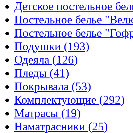
Детское постельное бе
Постельное белье "Ве
Постельное белье "Гоф
Подушки
(193)
Одеяла
(126)
Пледы
(41)
Покрывала
(53)
Комплектующие
(292)
Матрасы
(19)
Наматрасники
(25)