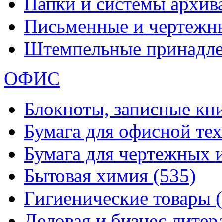
Папки и системы архи
Письменные и чертежн
Штемпельные принадл
ОФИС
Блокноты, записные кн
Бумага для офисной те
Бумага для чертежных 
Бытовая химия
(535)
Гигиенические товары
Деловая и бизнес лите