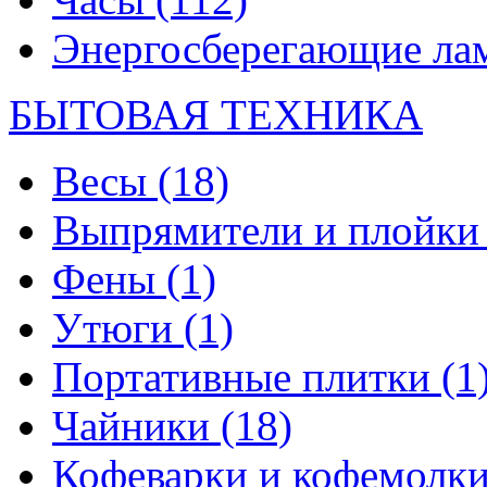
Энергосберегающие л
БЫТОВАЯ ТЕХНИКА
Весы
(18)
Выпрямители и плойк
Фены
(1)
Утюги
(1)
Портативные плитки
(1
Чайники
(18)
Кофеварки и кофемолк