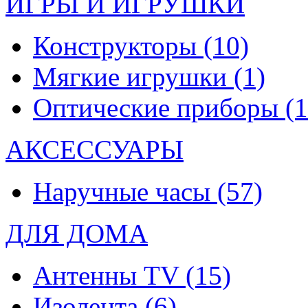
ИГРЫ И ИГРУШКИ
Конструкторы
(10)
Мягкие игрушки
(1)
Оптические приборы
(1
АКСЕССУАРЫ
Наручные часы
(57)
ДЛЯ ДОМА
Антенны TV
(15)
Изолента
(6)