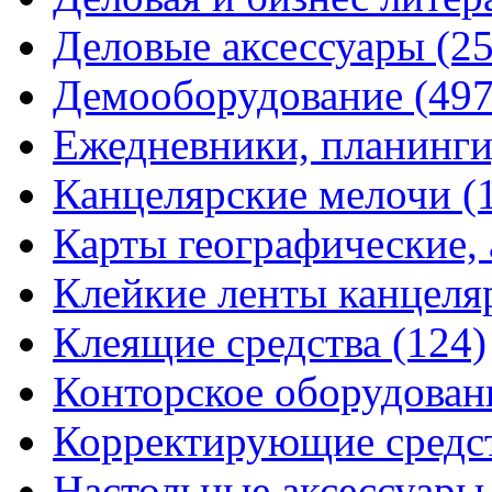
Деловые аксессуары
(2
Демооборудование
(497
Ежедневники, планинги
Канцелярские мелочи
(
Карты географические,
Клейкие ленты канцеля
Клеящие средства
(124)
Конторское оборудова
Корректирующие средс
Настольные аксессуар