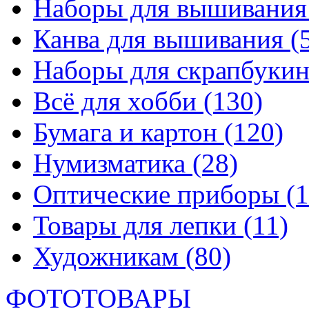
Наборы для вышивани
Канва для вышивания
(
Наборы для скрапбуки
Всё для хобби
(130)
Бумага и картон
(120)
Нумизматика
(28)
Оптические приборы
(1
Товары для лепки
(11)
Художникам
(80)
ФОТОТОВАРЫ