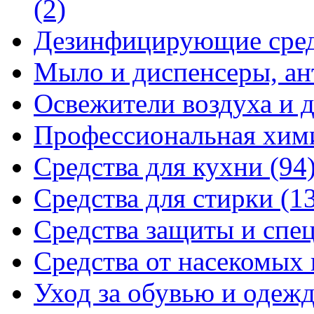
(2)
Дезинфицирующие сре
Мыло и диспенсеры, ан
Освежители воздуха и 
Профессиональная хи
Средства для кухни
(94
Средства для стирки
(1
Средства защиты и спе
Средства от насекомых
Уход за обувью и одеж