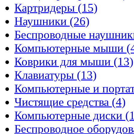
Картридеры
(15)
Наушники
(26)
Беспроводные наушни
Компьютерные мыши
(
Коврики для мыши
(13)
Клавиатуры
(13)
Компьютерные и порта
Чистящие средства
(4)
Компьютерные диски
(
Беспроводное оборудо