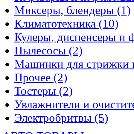
Миксеры, блендеры
(1)
Климатотехника
(10)
Кулеры, диспенсеры и 
Пылесосы
(2)
Машинки для стрижки 
Прочее
(2)
Тостеры
(2)
Увлажнители и очистит
Электробритвы
(5)