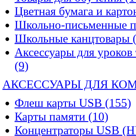
Цветная бумага и карт
Школьно-письменные 
Школьные канцтовары
Аксессуары для уроков 
(9)
АКСЕССУАРЫ ДЛЯ КО
Флеш карты USB
(155)
Карты памяти
(10)
Концентраторы USB (