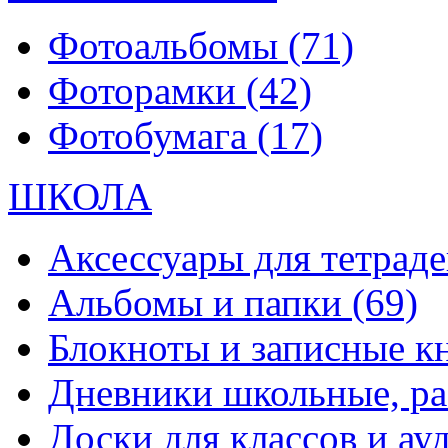
Фотоальбомы
(71)
Фоторамки
(42)
Фотобумага
(17)
ШКОЛА
Аксессуары для тетраде
Альбомы и папки
(69)
Блокноты и записные 
Дневники школьные, р
Доски для классов и а