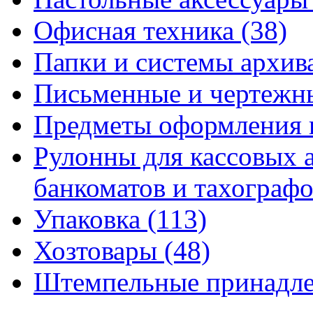
Офисная техника
(38)
Папки и системы архи
Письменные и чертежн
Предметы оформления 
Рулонны для кассовых а
банкоматов и тахограф
Упаковка
(113)
Хозтовары
(48)
Штемпельные принадл