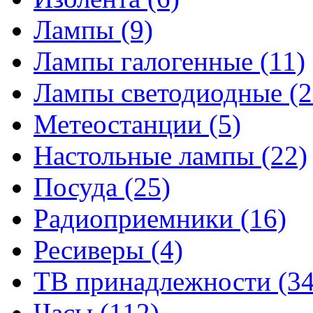
Лампы
(9)
Лампы галогенные
(11)
Лампы светодиодные
(2
Метеостанции
(5)
Настольные лампы
(22)
Посуда
(25)
Радиоприемники
(16)
Ресиверы
(4)
ТВ принадлежности
(34
Часы
(112)