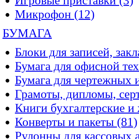
Игровые приставки
(3)
Микрофон
(12)
БУМАГА
Блоки для записей, зак
Бумага для офисной те
Бумага для чертежных 
Грамоты, дипломы, сер
Книги бухгалтерские и
Конверты и пакеты
(81)
Рулонны для кассовых а