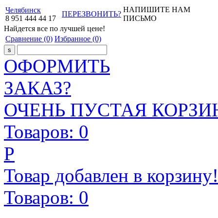
НАПИШИТЕ НАМ
Челябинск
ПЕРЕЗВОНИТЬ?
8
951
444
44
17
ПИСЬМО
Найдется все
по лучшей цене!
Сравнение
(0)
Избранное
(0)
ОФОРМИТЬ
ЗАКАЗ?
ОЧЕНЬ ПУСТАЯ КОРЗИН
Товаров:
0
Р
Товар добавлен в корзину
Товаров:
0