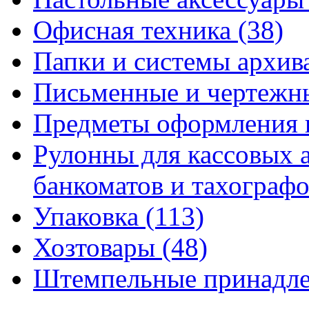
Офисная техника
(38)
Папки и системы архи
Письменные и чертежн
Предметы оформления 
Рулонны для кассовых а
банкоматов и тахограф
Упаковка
(113)
Хозтовары
(48)
Штемпельные принадл