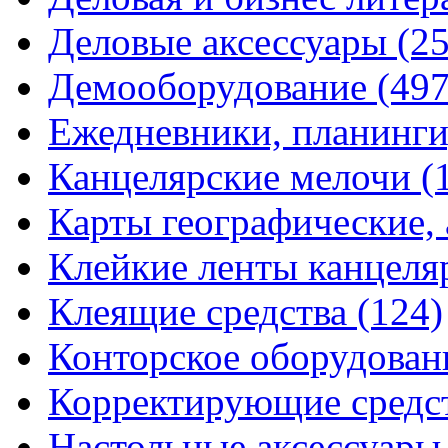
Деловые аксессуары
(2
Демооборудование
(497
Ежедневники, планинги
Канцелярские мелочи
(
Карты географические,
Клейкие ленты канцеля
Клеящие средства
(124)
Конторское оборудова
Корректирующие средс
Настольные аксессуар