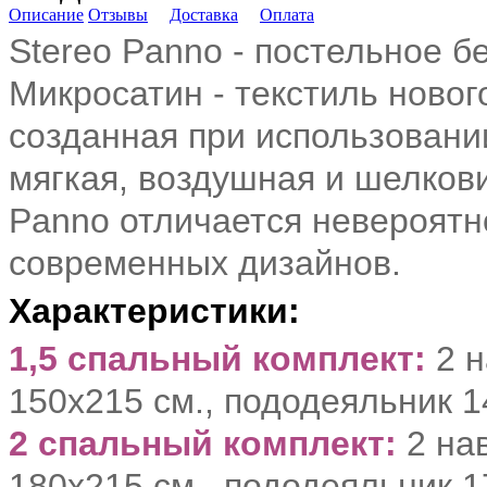
Описание
Отзывы
Доставка
Оплата
Stereo Panno - постельное б
Микросатин - текстиль новог
созданная при использовани
мягкая, воздушная и шелкови
Panno отличается невероятно
современных дизайнов.
Характеристики:
1,5 спальный комплект:
2 
150х215 см., пододеяльник 1
2 спальный комплект:
2 нав
180х215 см., пододеяльник 1