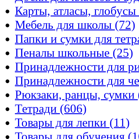
Карты, атласы, глобусы
Мебель для школы
(72)
Папки и сумки для тетр
Пеналы школьные
(25)
Принадлежности для р
Принадлежности для ч
Рюкзаки, ранцы, сумки
Тетради
(606)
Товары для лепки
(11)
Товары для обучения
(1