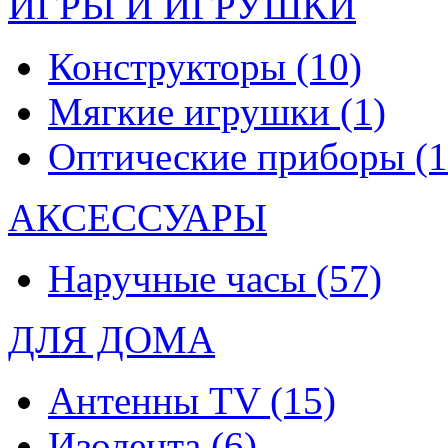
ИГРЫ И ИГРУШКИ
Конструкторы
(10)
Мягкие игрушки
(1)
Оптические приборы
(1
АКСЕССУАРЫ
Наручные часы
(57)
ДЛЯ ДОМА
Антенны TV
(15)
Изолента
(6)