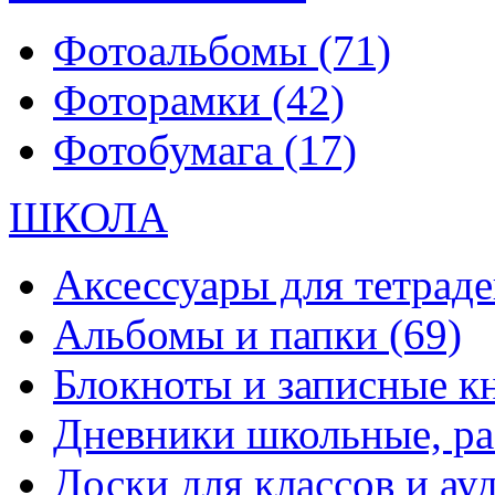
Фотоальбомы
(71)
Фоторамки
(42)
Фотобумага
(17)
ШКОЛА
Аксессуары для тетраде
Альбомы и папки
(69)
Блокноты и записные 
Дневники школьные, р
Доски для классов и а