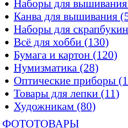
Наборы для вышивани
Канва для вышивания
(
Наборы для скрапбуки
Всё для хобби
(130)
Бумага и картон
(120)
Нумизматика
(28)
Оптические приборы
(1
Товары для лепки
(11)
Художникам
(80)
ФОТОТОВАРЫ