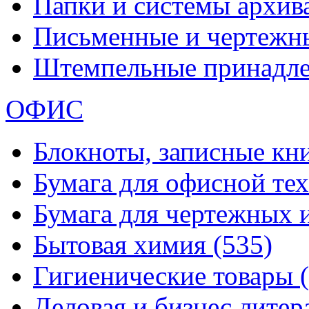
Папки и системы архи
Письменные и чертежн
Штемпельные принадл
ОФИС
Блокноты, записные кн
Бумага для офисной те
Бумага для чертежных 
Бытовая химия
(535)
Гигиенические товары
Деловая и бизнес лите