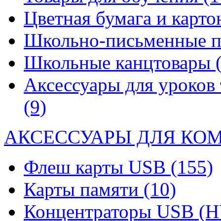
Цветная бумага и карт
Школьно-письменные 
Школьные канцтовары
Аксессуары для уроков 
(9)
АКСЕССУАРЫ ДЛЯ КО
Флеш карты USB
(155)
Карты памяти
(10)
Концентраторы USB (