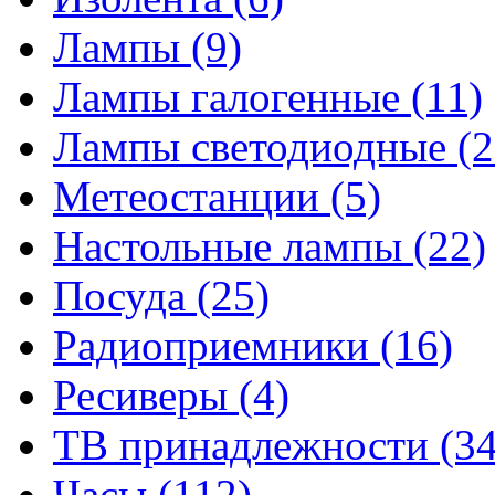
Лампы
(9)
Лампы галогенные
(11)
Лампы светодиодные
(2
Метеостанции
(5)
Настольные лампы
(22)
Посуда
(25)
Радиоприемники
(16)
Ресиверы
(4)
ТВ принадлежности
(34
Часы
(112)