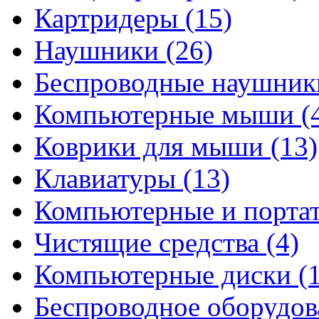
Картридеры
(15)
Наушники
(26)
Беспроводные наушни
Компьютерные мыши
(
Коврики для мыши
(13)
Клавиатуры
(13)
Компьютерные и порта
Чистящие средства
(4)
Компьютерные диски
(
Беспроводное оборудо