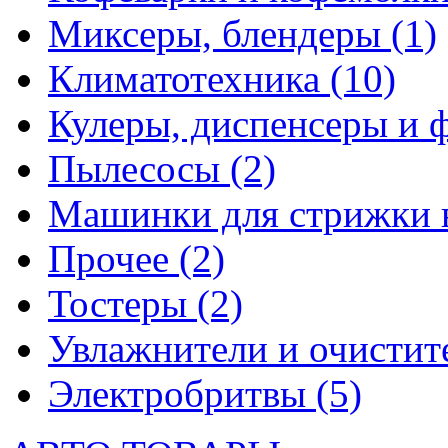
Миксеры, блендеры
(1)
Климатотехника
(10)
Кулеры, диспенсеры и 
Пылесосы
(2)
Машинки для стрижки 
Прочее
(2)
Тостеры
(2)
Увлажнители и очистит
Электробритвы
(5)