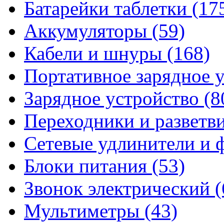
Батарейки таблетки
(17
Аккумуляторы
(59)
Кабели и шнуры
(168)
Портативное зарядное 
Зарядное устройство
(8
Переходники и разветв
Сетевые удлинители и
Блоки питания
(53)
Звонок электрический
(
Мультиметры
(43)