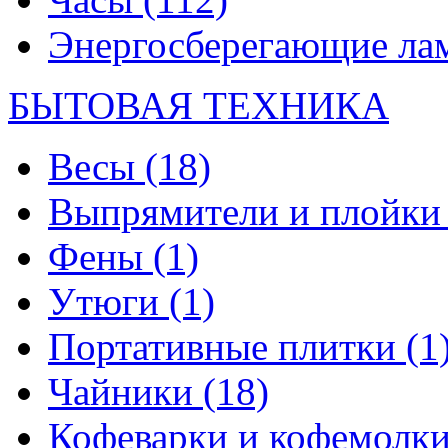
Энергосберегающие л
БЫТОВАЯ ТЕХНИКА
Весы
(18)
Выпрямители и плойк
Фены
(1)
Утюги
(1)
Портативные плитки
(1
Чайники
(18)
Кофеварки и кофемолк