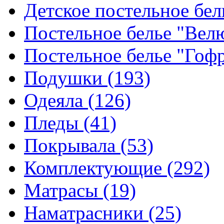
Детское постельное бе
Постельное белье "Ве
Постельное белье "Гоф
Подушки
(193)
Одеяла
(126)
Пледы
(41)
Покрывала
(53)
Комплектующие
(292)
Матрасы
(19)
Наматрасники
(25)