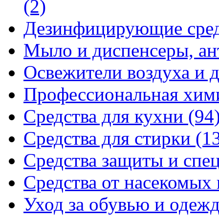
(2)
Дезинфицирующие сре
Мыло и диспенсеры, ан
Освежители воздуха и 
Профессиональная хи
Средства для кухни
(94
Средства для стирки
(1
Средства защиты и спе
Средства от насекомых
Уход за обувью и одеж