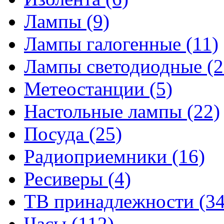
Лампы
(9)
Лампы галогенные
(11)
Лампы светодиодные
(2
Метеостанции
(5)
Настольные лампы
(22)
Посуда
(25)
Радиоприемники
(16)
Ресиверы
(4)
ТВ принадлежности
(34
Часы
(112)