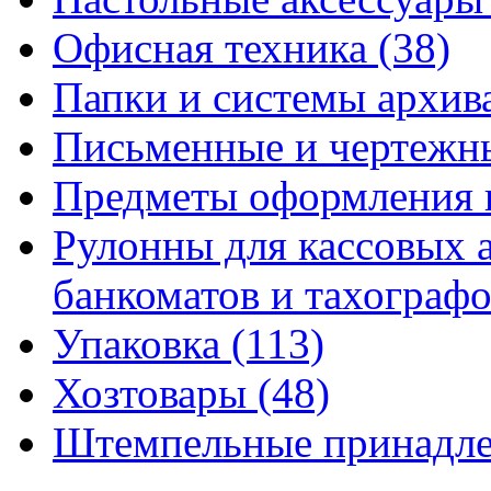
Офисная техника
(38)
Папки и системы архи
Письменные и чертежн
Предметы оформления 
Рулонны для кассовых а
банкоматов и тахограф
Упаковка
(113)
Хозтовары
(48)
Штемпельные принадл