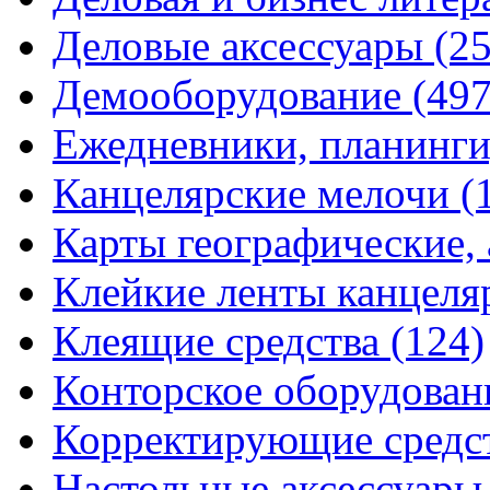
Деловые аксессуары
(2
Демооборудование
(497
Ежедневники, планинги
Канцелярские мелочи
(
Карты географические,
Клейкие ленты канцеля
Клеящие средства
(124)
Конторское оборудова
Корректирующие средс
Настольные аксессуар