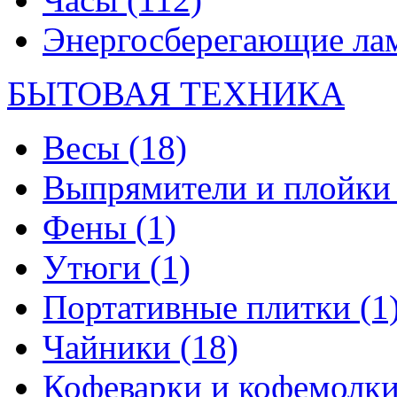
Энергосберегающие л
БЫТОВАЯ ТЕХНИКА
Весы
(18)
Выпрямители и плойк
Фены
(1)
Утюги
(1)
Портативные плитки
(1
Чайники
(18)
Кофеварки и кофемолк