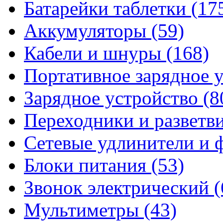
Батарейки таблетки
(17
Аккумуляторы
(59)
Кабели и шнуры
(168)
Портативное зарядное 
Зарядное устройство
(8
Переходники и разветв
Сетевые удлинители и
Блоки питания
(53)
Звонок электрический
(
Мультиметры
(43)