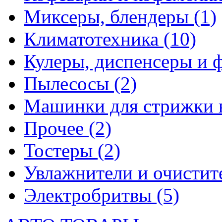
Миксеры, блендеры
(1)
Климатотехника
(10)
Кулеры, диспенсеры и 
Пылесосы
(2)
Машинки для стрижки 
Прочее
(2)
Тостеры
(2)
Увлажнители и очистит
Электробритвы
(5)