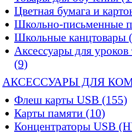
Цветная бумага и карт
Школьно-письменные 
Школьные канцтовары
Аксессуары для уроков 
(9)
АКСЕССУАРЫ ДЛЯ КО
Флеш карты USB
(155)
Карты памяти
(10)
Концентраторы USB (