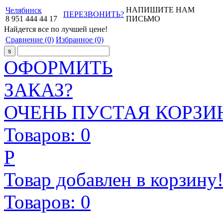
НАПИШИТЕ НАМ
Челябинск
ПЕРЕЗВОНИТЬ?
8
951
444
44
17
ПИСЬМО
Найдется все
по лучшей цене!
Сравнение
(0)
Избранное
(0)
ОФОРМИТЬ
ЗАКАЗ?
ОЧЕНЬ ПУСТАЯ КОРЗИН
Товаров:
0
Р
Товар добавлен в корзину
Товаров:
0