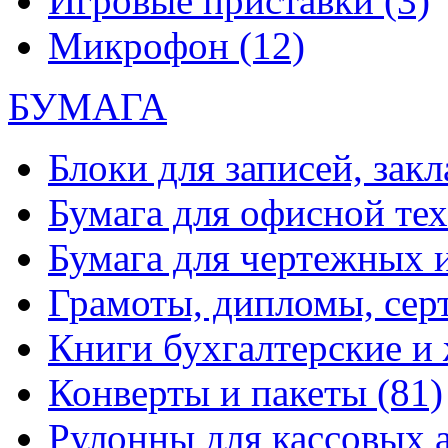
Игровые приставки
(3)
Микрофон
(12)
БУМАГА
Блоки для записей, зак
Бумага для офисной те
Бумага для чертежных 
Грамоты, дипломы, сер
Книги бухгалтерские и
Конверты и пакеты
(81)
Рулонны для кассовых а