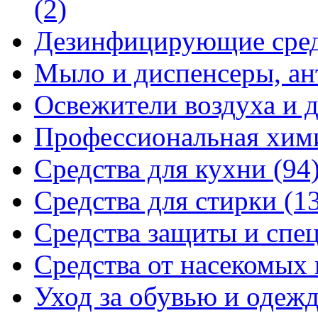
(2)
Дезинфицирующие сре
Мыло и диспенсеры, ан
Освежители воздуха и 
Профессиональная хи
Средства для кухни
(94
Средства для стирки
(1
Средства защиты и спе
Средства от насекомых
Уход за обувью и одеж