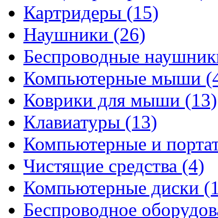
Картридеры
(15)
Наушники
(26)
Беспроводные наушни
Компьютерные мыши
(
Коврики для мыши
(13)
Клавиатуры
(13)
Компьютерные и порта
Чистящие средства
(4)
Компьютерные диски
(
Беспроводное оборудо