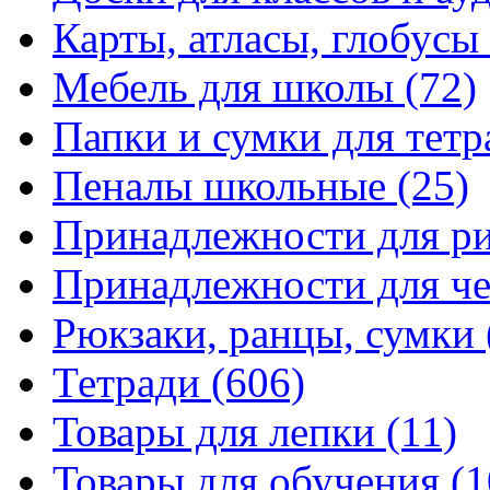
Карты, атласы, глобусы
Мебель для школы
(72)
Папки и сумки для тетр
Пеналы школьные
(25)
Принадлежности для р
Принадлежности для ч
Рюкзаки, ранцы, сумки
Тетради
(606)
Товары для лепки
(11)
Товары для обучения
(1