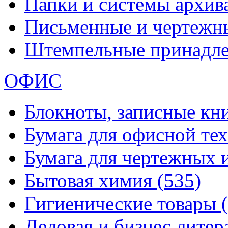
Папки и системы архи
Письменные и чертежн
Штемпельные принадл
ОФИС
Блокноты, записные кн
Бумага для офисной те
Бумага для чертежных 
Бытовая химия
(535)
Гигиенические товары
Деловая и бизнес лите