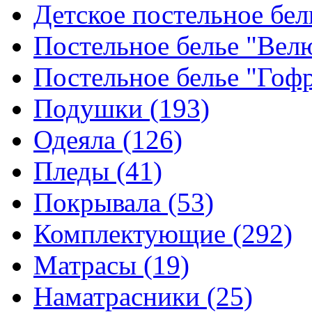
Детское постельное бе
Постельное белье "Ве
Постельное белье "Гоф
Подушки
(193)
Одеяла
(126)
Пледы
(41)
Покрывала
(53)
Комплектующие
(292)
Матрасы
(19)
Наматрасники
(25)