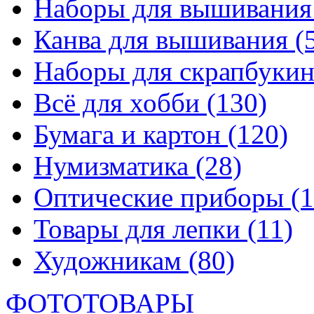
Наборы для вышивани
Канва для вышивания
(
Наборы для скрапбуки
Всё для хобби
(130)
Бумага и картон
(120)
Нумизматика
(28)
Оптические приборы
(1
Товары для лепки
(11)
Художникам
(80)
ФОТОТОВАРЫ