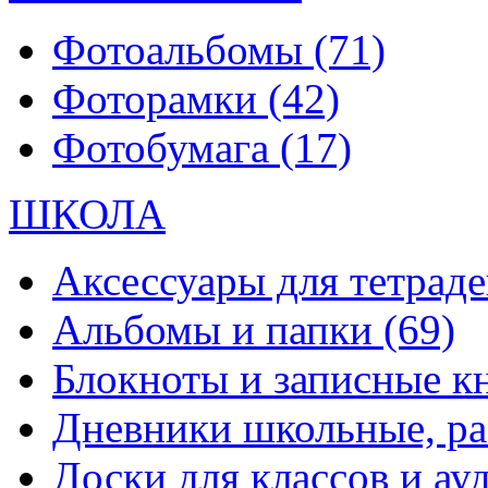
Фотоальбомы
(71)
Фоторамки
(42)
Фотобумага
(17)
ШКОЛА
Аксессуары для тетраде
Альбомы и папки
(69)
Блокноты и записные 
Дневники школьные, р
Доски для классов и а