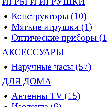
ИГРЫ И ИГРУШКИ
Конструкторы
(10)
Мягкие игрушки
(1)
Оптические приборы
(1
АКСЕССУАРЫ
Наручные часы
(57)
ДЛЯ ДОМА
Антенны TV
(15)
Изолента
(6)