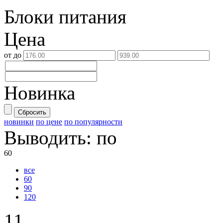
Блоки питания
Цена
от
до
Новинка
Сбросить
новинки
по цене
по популярности
Выводить:
по
60
все
60
90
120
11