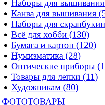
Наборы для вышивани
Канва для вышивания
(
Наборы для скрапбуки
Всё для хобби
(130)
Бумага и картон
(120)
Нумизматика
(28)
Оптические приборы
(1
Товары для лепки
(11)
Художникам
(80)
ФОТОТОВАРЫ