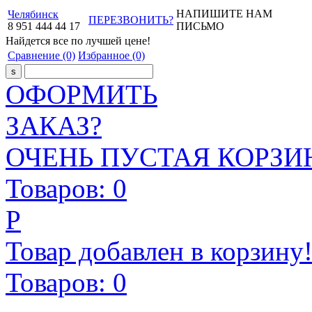
НАПИШИТЕ НАМ
Челябинск
ПЕРЕЗВОНИТЬ?
8
951
444
44
17
ПИСЬМО
Найдется все
по лучшей цене!
Сравнение
(0)
Избранное
(0)
ОФОРМИТЬ
ЗАКАЗ?
ОЧЕНЬ ПУСТАЯ КОРЗИН
Товаров:
0
Р
Товар добавлен в корзину
Товаров:
0