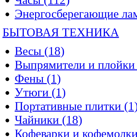
Энергосберегающие л
БЫТОВАЯ ТЕХНИКА
Весы
(18)
Выпрямители и плойк
Фены
(1)
Утюги
(1)
Портативные плитки
(1
Чайники
(18)
Кофеварки и кофемолк