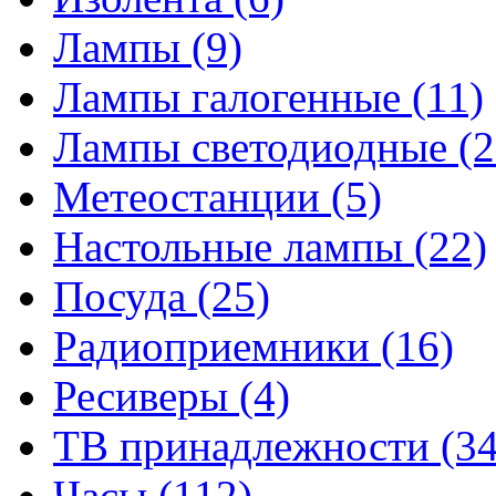
Лампы
(9)
Лампы галогенные
(11)
Лампы светодиодные
(2
Метеостанции
(5)
Настольные лампы
(22)
Посуда
(25)
Радиоприемники
(16)
Ресиверы
(4)
ТВ принадлежности
(34
Часы
(112)