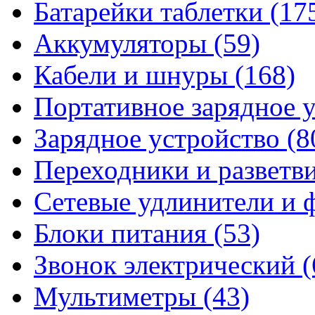
Батарейки таблетки
(17
Аккумуляторы
(59)
Кабели и шнуры
(168)
Портативное зарядное 
Зарядное устройство
(8
Переходники и разветв
Сетевые удлинители и
Блоки питания
(53)
Звонок электрический
(
Мультиметры
(43)