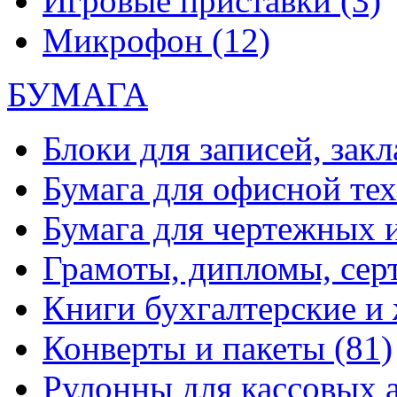
Игровые приставки
(3)
Микрофон
(12)
БУМАГА
Блоки для записей, зак
Бумага для офисной те
Бумага для чертежных 
Грамоты, дипломы, сер
Книги бухгалтерские и
Конверты и пакеты
(81)
Рулонны для кассовых а