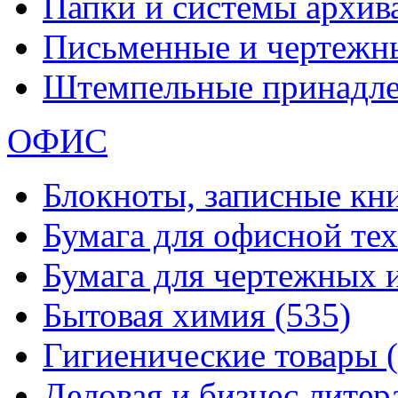
Папки и системы архи
Письменные и чертежн
Штемпельные принадл
ОФИС
Блокноты, записные кн
Бумага для офисной те
Бумага для чертежных 
Бытовая химия
(535)
Гигиенические товары
Деловая и бизнес лите