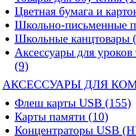
Цветная бумага и карт
Школьно-письменные 
Школьные канцтовары
Аксессуары для уроков 
(9)
АКСЕССУАРЫ ДЛЯ КО
Флеш карты USB
(155)
Карты памяти
(10)
Концентраторы USB (