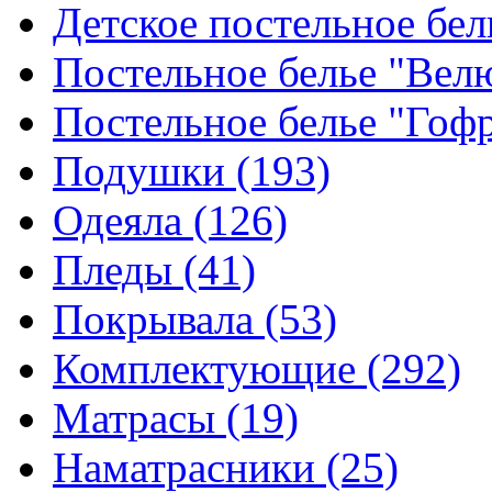
Детское постельное бе
Постельное белье "Ве
Постельное белье "Гоф
Подушки
(193)
Одеяла
(126)
Пледы
(41)
Покрывала
(53)
Комплектующие
(292)
Матрасы
(19)
Наматрасники
(25)