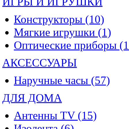
ИГРЫ И ИГРУШКИ
Конструкторы
(10)
Мягкие игрушки
(1)
Оптические приборы
(1
АКСЕССУАРЫ
Наручные часы
(57)
ДЛЯ ДОМА
Антенны TV
(15)
Изолента
(6)