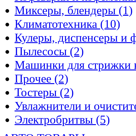
Миксеры, блендеры
(1)
Климатотехника
(10)
Кулеры, диспенсеры и 
Пылесосы
(2)
Машинки для стрижки 
Прочее
(2)
Тостеры
(2)
Увлажнители и очистит
Электробритвы
(5)