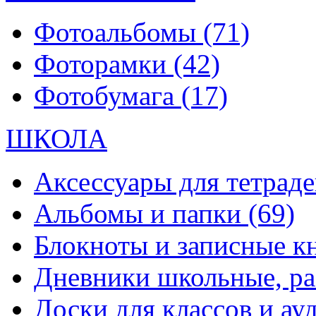
Фотоальбомы
(71)
Фоторамки
(42)
Фотобумага
(17)
ШКОЛА
Аксессуары для тетраде
Альбомы и папки
(69)
Блокноты и записные 
Дневники школьные, р
Доски для классов и а