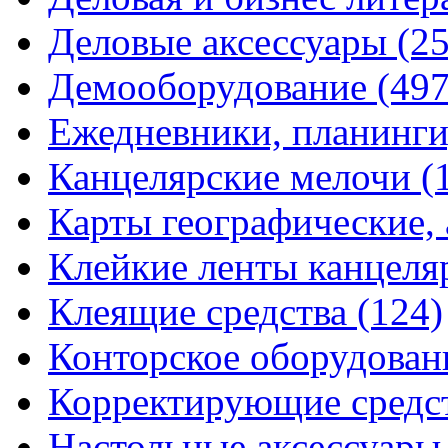
Деловые аксессуары
(2
Демооборудование
(497
Ежедневники, планинги
Канцелярские мелочи
(
Карты географические,
Клейкие ленты канцеля
Клеящие средства
(124)
Конторское оборудова
Корректирующие средс
Настольные аксессуар