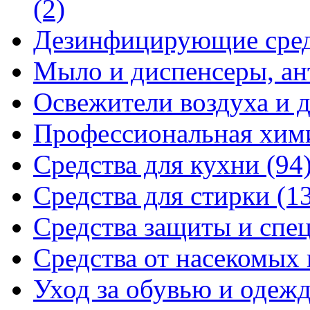
(2)
Дезинфицирующие сре
Мыло и диспенсеры, ан
Освежители воздуха и 
Профессиональная хи
Средства для кухни
(94
Средства для стирки
(1
Средства защиты и спе
Средства от насекомых
Уход за обувью и одеж