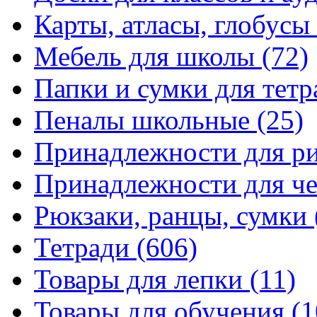
Карты, атласы, глобусы
Мебель для школы
(72)
Папки и сумки для тетр
Пеналы школьные
(25)
Принадлежности для р
Принадлежности для ч
Рюкзаки, ранцы, сумки
Тетради
(606)
Товары для лепки
(11)
Товары для обучения
(1