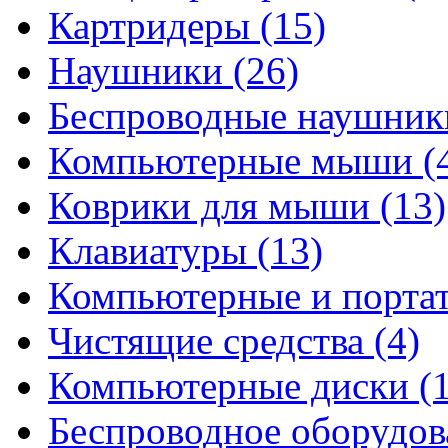
Картридеры
(15)
Наушники
(26)
Беспроводные наушни
Компьютерные мыши
(
Коврики для мыши
(13)
Клавиатуры
(13)
Компьютерные и порта
Чистящие средства
(4)
Компьютерные диски
(
Беспроводное оборудо