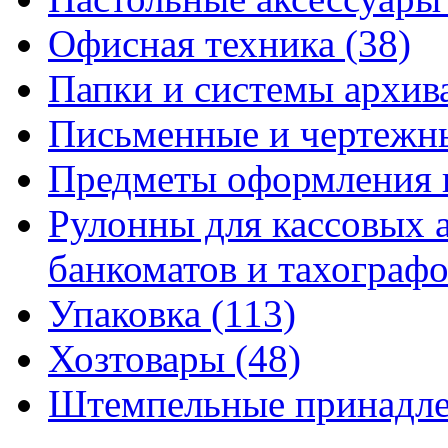
Офисная техника
(38)
Папки и системы архи
Письменные и чертежн
Предметы оформления 
Рулонны для кассовых а
банкоматов и тахограф
Упаковка
(113)
Хозтовары
(48)
Штемпельные принадл