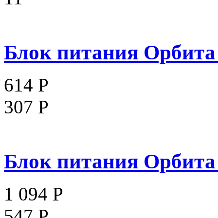
Блок питания Орбита .
614 Р
307 Р
Блок питания Орбита .
1 094 Р
547 Р