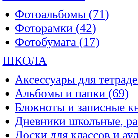
Фотоальбомы
(71)
Фоторамки
(42)
Фотобумага
(17)
ШКОЛА
Аксессуары для тетраде
Альбомы и папки
(69)
Блокноты и записные 
Дневники школьные, р
Доски для классов и а