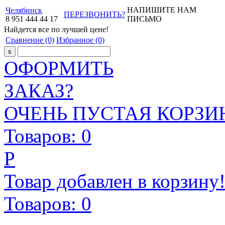
НАПИШИТЕ НАМ
Челябинск
ПЕРЕЗВОНИТЬ?
8
951
444
44
17
ПИСЬМО
Найдется все
по лучшей цене!
Сравнение
(0)
Избранное
(0)
ОФОРМИТЬ
ЗАКАЗ?
ОЧЕНЬ ПУСТАЯ КОРЗИН
Товаров:
0
Р
Товар добавлен в корзину
Товаров:
0