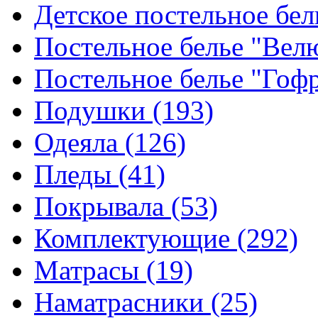
Детское постельное бе
Постельное белье "Ве
Постельное белье "Гоф
Подушки
(193)
Одеяла
(126)
Пледы
(41)
Покрывала
(53)
Комплектующие
(292)
Матрасы
(19)
Наматрасники
(25)