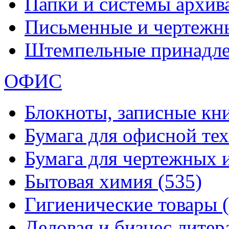
Папки и системы архи
Письменные и чертежн
Штемпельные принадл
ОФИС
Блокноты, записные кн
Бумага для офисной те
Бумага для чертежных 
Бытовая химия
(535)
Гигиенические товары
Деловая и бизнес лите