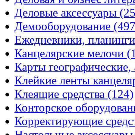
Деловые аксессуары
(2
Демооборудование
(497
Ежедневники, планинги
Канцелярские мелочи
(
Карты географические,
Клейкие ленты канцеля
Клеящие средства
(124)
Конторское оборудова
Корректирующие средс
Настольные аксессуар