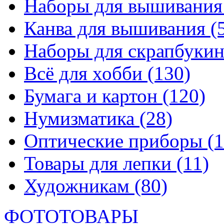
Наборы для вышивани
Канва для вышивания
(
Наборы для скрапбуки
Всё для хобби
(130)
Бумага и картон
(120)
Нумизматика
(28)
Оптические приборы
(1
Товары для лепки
(11)
Художникам
(80)
ФОТОТОВАРЫ