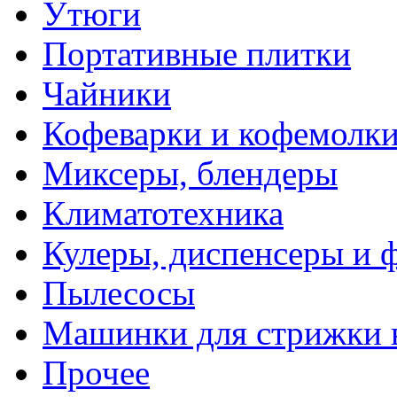
Утюги
Портативные плитки
Чайники
Кофеварки и кофемолк
Миксеры, блендеры
Климатотехника
Кулеры, диспенсеры и 
Пылесосы
Машинки для стрижки 
Прочее