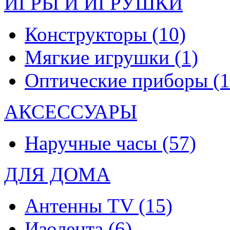
ИГРЫ И ИГРУШКИ
Конструкторы
(10)
Мягкие игрушки
(1)
Оптические приборы
(1
АКСЕССУАРЫ
Наручные часы
(57)
ДЛЯ ДОМА
Антенны TV
(15)
Изолента
(6)