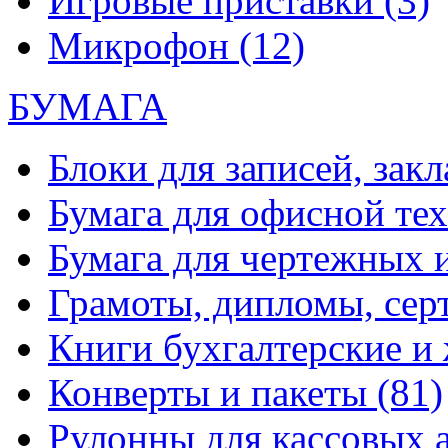
Игровые приставки
(3)
Микрофон
(12)
БУМАГА
Блоки для записей, зак
Бумага для офисной те
Бумага для чертежных 
Грамоты, дипломы, сер
Книги бухгалтерские и
Конверты и пакеты
(81)
Рулонны для кассовых а