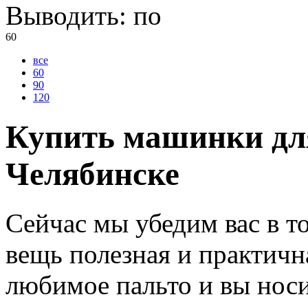
Выводить:
по
60
все
60
90
120
Купить машинки для
Челябинске
Сейчас мы убедим вас в т
вещь полезная и практична
любимое пальто и вы носи