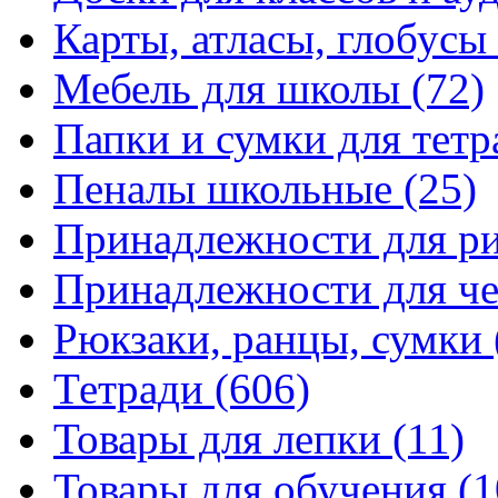
Карты, атласы, глобусы
Мебель для школы
(72)
Папки и сумки для тетр
Пеналы школьные
(25)
Принадлежности для р
Принадлежности для ч
Рюкзаки, ранцы, сумки
Тетради
(606)
Товары для лепки
(11)
Товары для обучения
(1