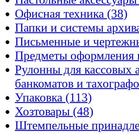
Офисная техника
(38)
Папки и системы архи
Письменные и чертежн
Предметы оформления 
Рулонны для кассовых а
банкоматов и тахограф
Упаковка
(113)
Хозтовары
(48)
Штемпельные принадл