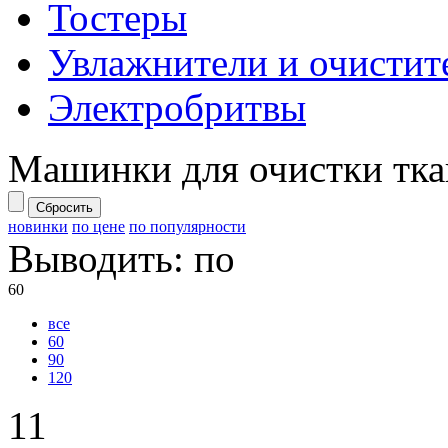
Тостеры
Увлажнители и очистит
Электробритвы
Машинки для очистки тк
Сбросить
новинки
по цене
по популярности
Выводить:
по
60
все
60
90
120
11