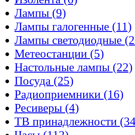
Лампы
(9)
Лампы галогенные
(11)
Лампы светодиодные
(2
Метеостанции
(5)
Настольные лампы
(22)
Посуда
(25)
Радиоприемники
(16)
Ресиверы
(4)
ТВ принадлежности
(34
Часы
(112)