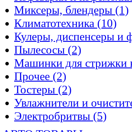
Миксеры, блендеры
(1)
Климатотехника
(10)
Кулеры, диспенсеры и 
Пылесосы
(2)
Машинки для стрижки 
Прочее
(2)
Тостеры
(2)
Увлажнители и очистит
Электробритвы
(5)