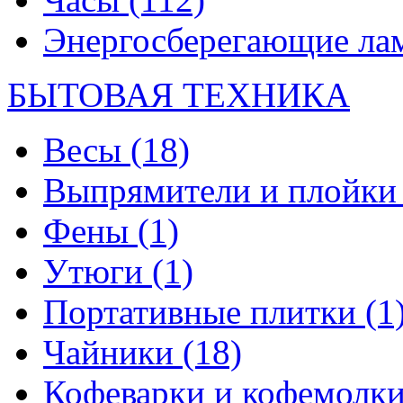
Энергосберегающие л
БЫТОВАЯ ТЕХНИКА
Весы
(18)
Выпрямители и плойк
Фены
(1)
Утюги
(1)
Портативные плитки
(1
Чайники
(18)
Кофеварки и кофемолк