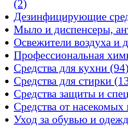
(2)
Дезинфицирующие сре
Мыло и диспенсеры, ан
Освежители воздуха и 
Профессиональная хи
Средства для кухни
(94
Средства для стирки
(1
Средства защиты и спе
Средства от насекомых
Уход за обувью и одеж