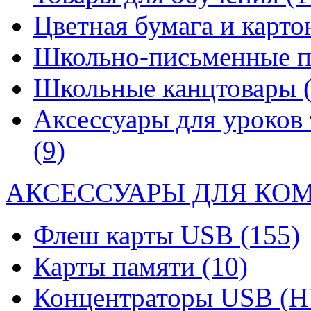
Цветная бумага и карт
Школьно-письменные 
Школьные канцтовары
Аксессуары для уроков 
(9)
АКСЕССУАРЫ ДЛЯ КО
Флеш карты USB
(155)
Карты памяти
(10)
Концентраторы USB (