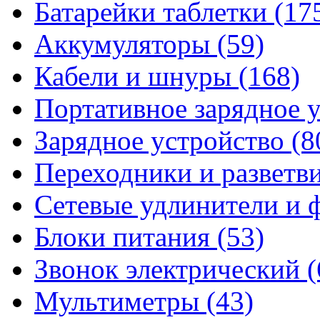
Батарейки таблетки
(17
Аккумуляторы
(59)
Кабели и шнуры
(168)
Портативное зарядное 
Зарядное устройство
(8
Переходники и разветв
Сетевые удлинители и
Блоки питания
(53)
Звонок электрический
(
Мультиметры
(43)