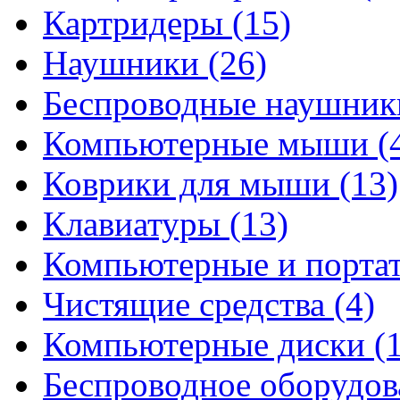
Картридеры
(15)
Наушники
(26)
Беспроводные наушни
Компьютерные мыши
(
Коврики для мыши
(13)
Клавиатуры
(13)
Компьютерные и порта
Чистящие средства
(4)
Компьютерные диски
(
Беспроводное оборудо