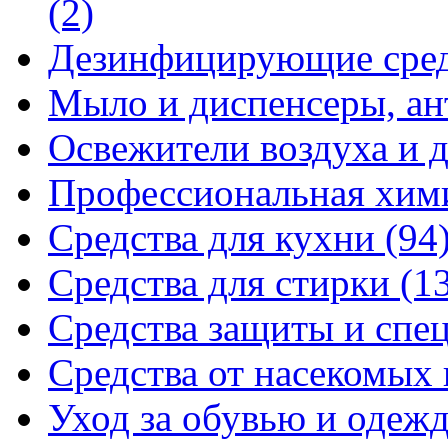
(2)
Дезинфицирующие сре
Мыло и диспенсеры, ан
Освежители воздуха и 
Профессиональная хи
Средства для кухни
(94
Средства для стирки
(1
Средства защиты и спе
Средства от насекомых
Уход за обувью и одеж