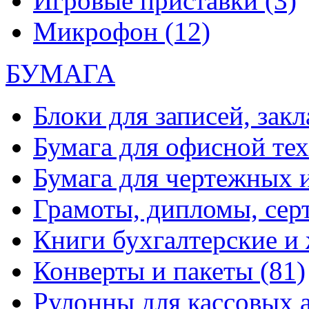
Игровые приставки
(3)
Микрофон
(12)
БУМАГА
Блоки для записей, зак
Бумага для офисной те
Бумага для чертежных 
Грамоты, дипломы, сер
Книги бухгалтерские и
Конверты и пакеты
(81)
Рулонны для кассовых а