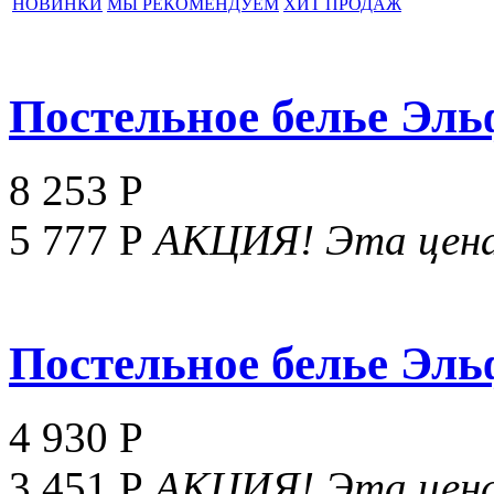
НОВИНКИ
МЫ РЕКОМЕНДУЕМ
ХИТ ПРОДАЖ
Постельное белье Эльф
8 253 Р
5 777 Р
АКЦИЯ!
Эта цена
Постельное белье Эльф
4 930 Р
3 451 Р
АКЦИЯ!
Эта цена