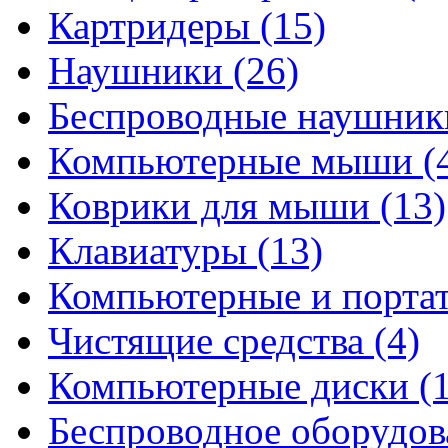
Картридеры
(15)
Наушники
(26)
Беспроводные наушни
Компьютерные мыши
(
Коврики для мыши
(13)
Клавиатуры
(13)
Компьютерные и порта
Чистящие средства
(4)
Компьютерные диски
(
Беспроводное оборудо