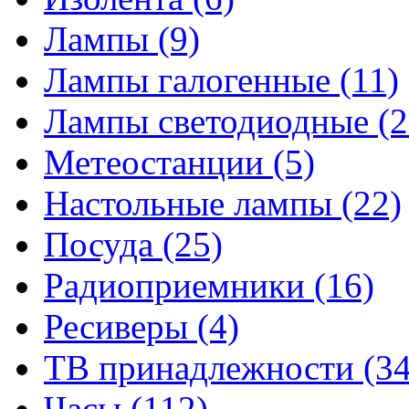
Лампы
(9)
Лампы галогенные
(11)
Лампы светодиодные
(2
Метеостанции
(5)
Настольные лампы
(22)
Посуда
(25)
Радиоприемники
(16)
Ресиверы
(4)
ТВ принадлежности
(34
Часы
(112)