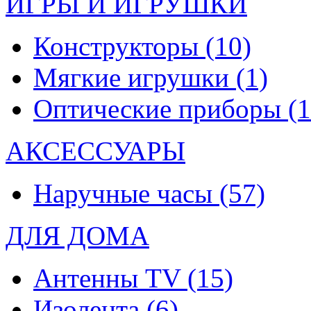
ИГРЫ И ИГРУШКИ
Конструкторы
(10)
Мягкие игрушки
(1)
Оптические приборы
(1
АКСЕССУАРЫ
Наручные часы
(57)
ДЛЯ ДОМА
Антенны TV
(15)
Изолента
(6)