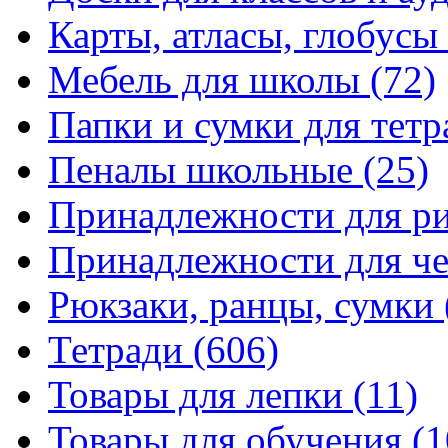
Карты, атласы, глобусы
Мебель для школы
(72)
Папки и сумки для тетр
Пеналы школьные
(25)
Принадлежности для р
Принадлежности для ч
Рюкзаки, ранцы, сумки
Тетради
(606)
Товары для лепки
(11)
Товары для обучения
(1