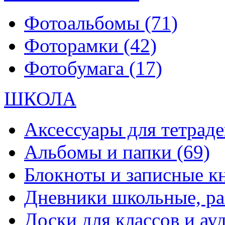
Фотоальбомы
(71)
Фоторамки
(42)
Фотобумага
(17)
ШКОЛА
Аксессуары для тетраде
Альбомы и папки
(69)
Блокноты и записные 
Дневники школьные, р
Доски для классов и а