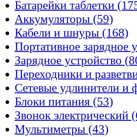
Батарейки таблетки
(17
Аккумуляторы
(59)
Кабели и шнуры
(168)
Портативное зарядное 
Зарядное устройство
(8
Переходники и разветв
Сетевые удлинители и
Блоки питания
(53)
Звонок электрический
(
Мультиметры
(43)