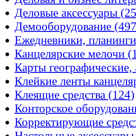
Деловые аксессуары
(2
Демооборудование
(497
Ежедневники, планинги
Канцелярские мелочи
(
Карты географические,
Клейкие ленты канцеля
Клеящие средства
(124)
Конторское оборудова
Корректирующие средс
Настольные аксессуар