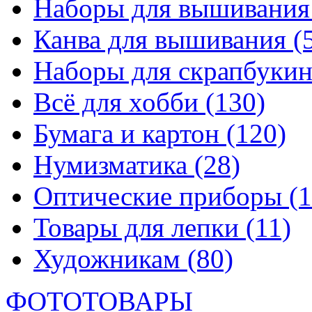
Наборы для вышивани
Канва для вышивания
(
Наборы для скрапбуки
Всё для хобби
(130)
Бумага и картон
(120)
Нумизматика
(28)
Оптические приборы
(1
Товары для лепки
(11)
Художникам
(80)
ФОТОТОВАРЫ