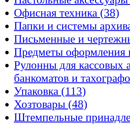
Офисная техника
(38)
Папки и системы архи
Письменные и чертежн
Предметы оформления 
Рулонны для кассовых а
банкоматов и тахограф
Упаковка
(113)
Хозтовары
(48)
Штемпельные принадл