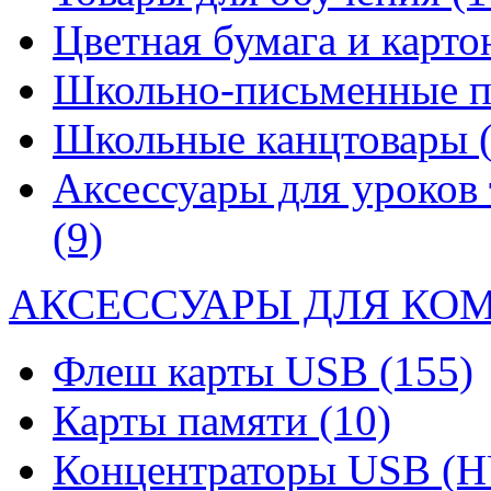
Цветная бумага и карт
Школьно-письменные 
Школьные канцтовары
Аксессуары для уроков 
(9)
АКСЕССУАРЫ ДЛЯ КО
Флеш карты USB
(155)
Карты памяти
(10)
Концентраторы USB (