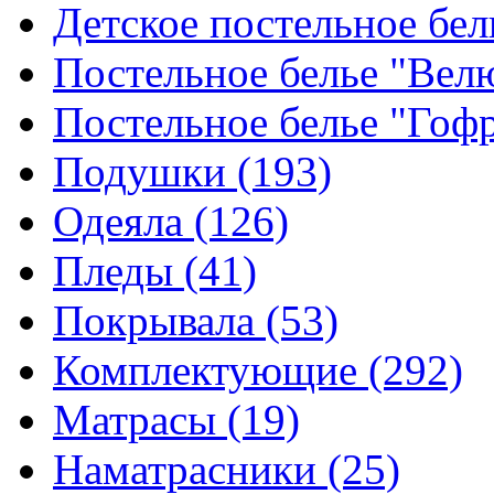
Детское постельное бе
Постельное белье "Ве
Постельное белье "Гоф
Подушки
(193)
Одеяла
(126)
Пледы
(41)
Покрывала
(53)
Комплектующие
(292)
Матрасы
(19)
Наматрасники
(25)