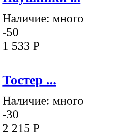
Наличие:
много
-50
1 533 Р
Тостер ...
Наличие:
много
-30
2 215 Р