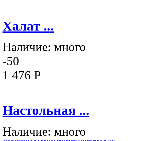
Халат ...
Наличие:
много
-50
1 476 Р
Настольная ...
Наличие:
много