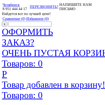
НАПИШИТЕ НАМ
Челябинск
ПЕРЕЗВОНИТЬ?
8
951
444
44
17
ПИСЬМО
Найдется все
по лучшей цене!
Сравнение
(0)
Избранное
(0)
ОФОРМИТЬ
ЗАКАЗ?
ОЧЕНЬ ПУСТАЯ КОРЗИН
Товаров:
0
Р
Товар добавлен в корзину
Товаров:
0