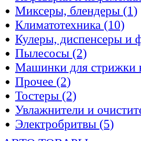
Миксеры, блендеры
(1)
Климатотехника
(10)
Кулеры, диспенсеры и 
Пылесосы
(2)
Машинки для стрижки 
Прочее
(2)
Тостеры
(2)
Увлажнители и очистит
Электробритвы
(5)