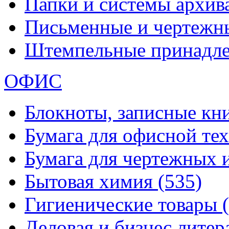
Папки и системы архи
Письменные и чертежн
Штемпельные принадл
ОФИС
Блокноты, записные кн
Бумага для офисной те
Бумага для чертежных 
Бытовая химия
(535)
Гигиенические товары
Деловая и бизнес лите