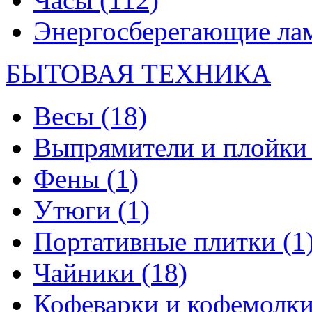
Энергосберегающие л
БЫТОВАЯ ТЕХНИКА
Весы
(18)
Выпрямители и плойк
Фены
(1)
Утюги
(1)
Портативные плитки
(1
Чайники
(18)
Кофеварки и кофемолк