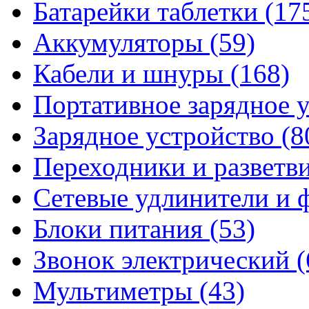
Батарейки таблетки
(17
Аккумуляторы
(59)
Кабели и шнуры
(168)
Портативное зарядное 
Зарядное устройство
(8
Переходники и разветв
Сетевые удлинители и
Блоки питания
(53)
Звонок электрический
(
Мультиметры
(43)