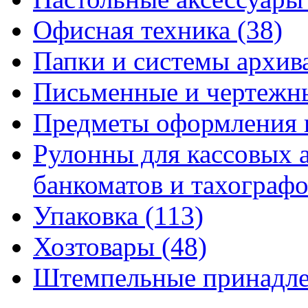
Офисная техника
(38)
Папки и системы архи
Письменные и чертежн
Предметы оформления 
Рулонны для кассовых а
банкоматов и тахограф
Упаковка
(113)
Хозтовары
(48)
Штемпельные принадл