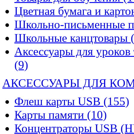
Цветная бумага и карт
Школьно-письменные 
Школьные канцтовары
Аксессуары для уроков 
(9)
АКСЕССУАРЫ ДЛЯ КО
Флеш карты USB
(155)
Карты памяти
(10)
Концентраторы USB (