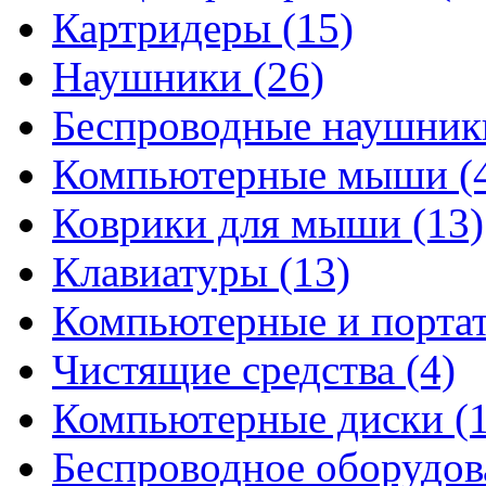
Картридеры
(15)
Наушники
(26)
Беспроводные наушни
Компьютерные мыши
(
Коврики для мыши
(13)
Клавиатуры
(13)
Компьютерные и порта
Чистящие средства
(4)
Компьютерные диски
(
Беспроводное оборудо