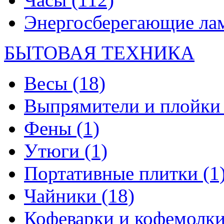
Энергосберегающие л
БЫТОВАЯ ТЕХНИКА
Весы
(18)
Выпрямители и плойк
Фены
(1)
Утюги
(1)
Портативные плитки
(1
Чайники
(18)
Кофеварки и кофемолк