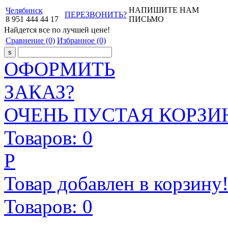
НАПИШИТЕ НАМ
Челябинск
ПЕРЕЗВОНИТЬ?
8
951
444
44
17
ПИСЬМО
Найдется все
по лучшей цене!
Сравнение
(0)
Избранное
(0)
ОФОРМИТЬ
ЗАКАЗ?
ОЧЕНЬ ПУСТАЯ КОРЗИН
Товаров:
0
Р
Товар добавлен в корзину
Товаров:
0