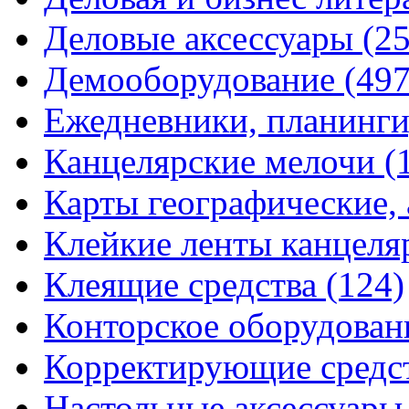
Деловые аксессуары
(2
Демооборудование
(497
Ежедневники, планинги
Канцелярские мелочи
(
Карты географические,
Клейкие ленты канцеля
Клеящие средства
(124)
Конторское оборудова
Корректирующие средс
Настольные аксессуар