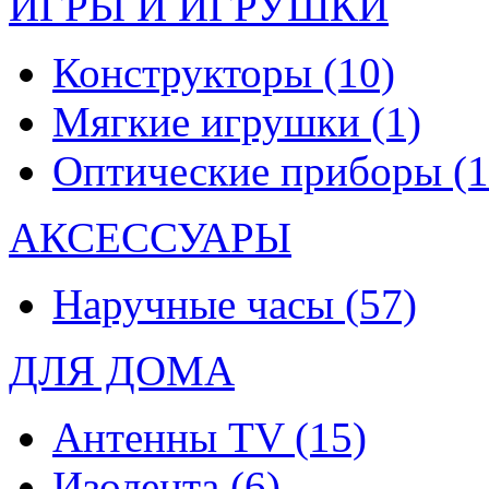
ИГРЫ И ИГРУШКИ
Конструкторы
(10)
Мягкие игрушки
(1)
Оптические приборы
(1
АКСЕССУАРЫ
Наручные часы
(57)
ДЛЯ ДОМА
Антенны TV
(15)
Изолента
(6)