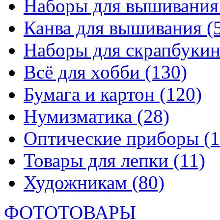
Наборы для вышивани
Канва для вышивания
(
Наборы для скрапбуки
Всё для хобби
(130)
Бумага и картон
(120)
Нумизматика
(28)
Оптические приборы
(1
Товары для лепки
(11)
Художникам
(80)
ФОТОТОВАРЫ