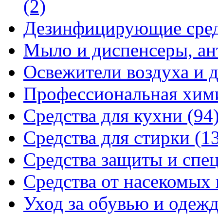
(2)
Дезинфицирующие сре
Мыло и диспенсеры, ан
Освежители воздуха и 
Профессиональная хи
Средства для кухни
(94
Средства для стирки
(1
Средства защиты и спе
Средства от насекомых
Уход за обувью и одеж