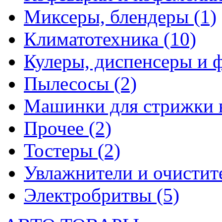
Миксеры, блендеры
(1)
Климатотехника
(10)
Кулеры, диспенсеры и 
Пылесосы
(2)
Машинки для стрижки 
Прочее
(2)
Тостеры
(2)
Увлажнители и очистит
Электробритвы
(5)