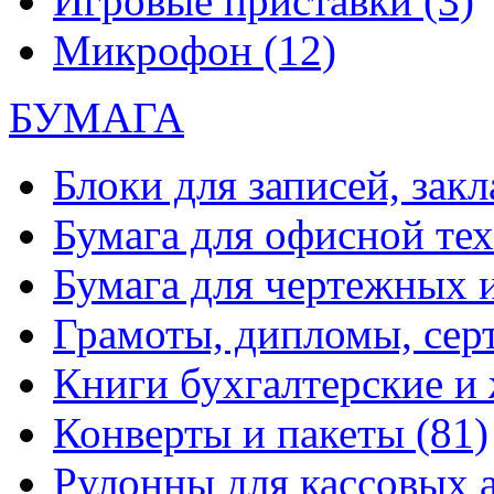
Игровые приставки
(3)
Микрофон
(12)
БУМАГА
Блоки для записей, зак
Бумага для офисной те
Бумага для чертежных 
Грамоты, дипломы, сер
Книги бухгалтерские и
Конверты и пакеты
(81)
Рулонны для кассовых а