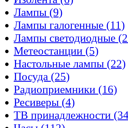
Лампы
(9)
Лампы галогенные
(11)
Лампы светодиодные
(2
Метеостанции
(5)
Настольные лампы
(22)
Посуда
(25)
Радиоприемники
(16)
Ресиверы
(4)
ТВ принадлежности
(34
Часы
(112)