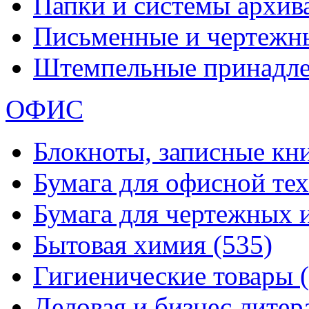
Папки и системы архи
Письменные и чертежн
Штемпельные принадл
ОФИС
Блокноты, записные кн
Бумага для офисной те
Бумага для чертежных 
Бытовая химия
(535)
Гигиенические товары
Деловая и бизнес лите