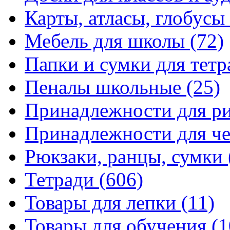
Карты, атласы, глобусы
Мебель для школы
(72)
Папки и сумки для тетр
Пеналы школьные
(25)
Принадлежности для р
Принадлежности для ч
Рюкзаки, ранцы, сумки
Тетради
(606)
Товары для лепки
(11)
Товары для обучения
(1