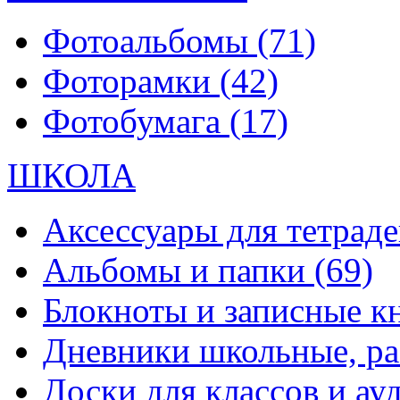
Фотоальбомы
(71)
Фоторамки
(42)
Фотобумага
(17)
ШКОЛА
Аксессуары для тетраде
Альбомы и папки
(69)
Блокноты и записные 
Дневники школьные, р
Доски для классов и а