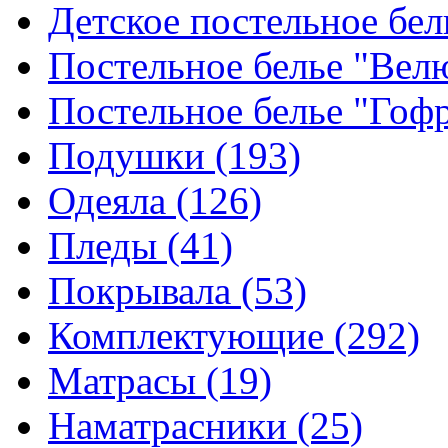
Детское постельное бе
Постельное белье "Ве
Постельное белье "Гоф
Подушки
(193)
Одеяла
(126)
Пледы
(41)
Покрывала
(53)
Комплектующие
(292)
Матрасы
(19)
Наматрасники
(25)