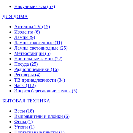
Наручные часы
(57)
ДЛЯ ДОМА
Антенны TV
(15)
Изолента
(6)
Лампы
(9)
Лампы галогенные
(11)
Лампы светодиодные
(25)
Метеостанции
(5)
Настольные лампы
(22)
Посуда
(25)
Радиоприемники
(16)
Ресиверы
(4)
ТВ принадлежности
(34)
Часы
(112)
Энергосберегающие лампы
(5)
БЫТОВАЯ ТЕХНИКА
Весы
(18)
Выпрямители и плойки
(6)
Фены
(1)
Утюги
(1)
Портативные плитки
(1)