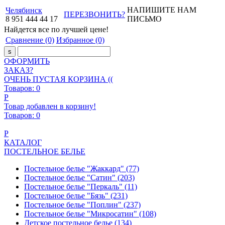
НАПИШИТЕ НАМ
Челябинск
ПЕРЕЗВОНИТЬ?
8
951
444
44
17
ПИСЬМО
Найдется все
по лучшей цене!
Сравнение
(0)
Избранное
(0)
ОФОРМИТЬ
ЗАКАЗ?
ОЧЕНЬ ПУСТАЯ КОРЗИНА ((
Товаров:
0
Р
Товар добавлен в корзину!
Товаров:
0
Р
КАТАЛОГ
ПОСТЕЛЬНОЕ БЕЛЬЕ
Постельное белье "Жаккард"
(77)
Постельное белье "Сатин"
(203)
Постельное белье "Перкаль"
(11)
Постельное белье "Бязь"
(231)
Постельное белье "Поплин"
(237)
Постельное белье "Микросатин"
(108)
Детское постельное белье
(134)