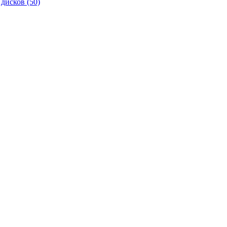
 дисков
(50)