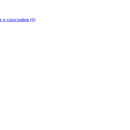
в и тахографов
(6)