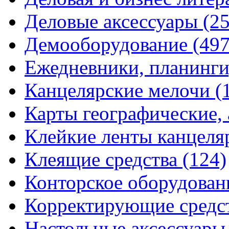
Деловые аксессуары
(2
Демооборудование
(497
Ежедневники, планинги
Канцелярские мелочи
(
Карты географические,
Клейкие ленты канцеля
Клеящие средства
(124)
Конторское оборудова
Корректирующие средс
Настольные аксессуар