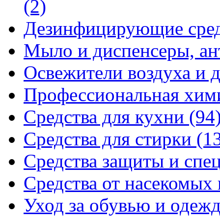
(2)
Дезинфицирующие сре
Мыло и диспенсеры, ан
Освежители воздуха и 
Профессиональная хи
Средства для кухни
(94
Средства для стирки
(1
Средства защиты и спе
Средства от насекомых
Уход за обувью и одеж