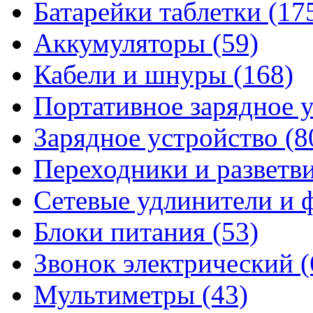
Батарейки таблетки
(17
Аккумуляторы
(59)
Кабели и шнуры
(168)
Портативное зарядное 
Зарядное устройство
(8
Переходники и разветв
Сетевые удлинители и
Блоки питания
(53)
Звонок электрический
(
Мультиметры
(43)