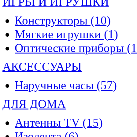
ИГРЫ И ИГРУШКИ
Конструкторы
(10)
Мягкие игрушки
(1)
Оптические приборы
(1
АКСЕССУАРЫ
Наручные часы
(57)
ДЛЯ ДОМА
Антенны TV
(15)
Изолента
(6)