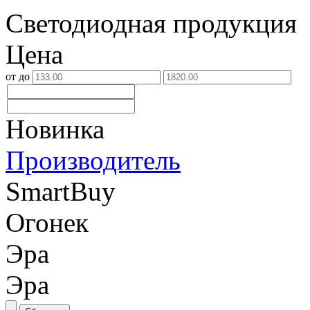
Светодиодная продукция
Цена
от
до
Новинка
Производитель
SmartBuy
Огонек
Эра
Эра