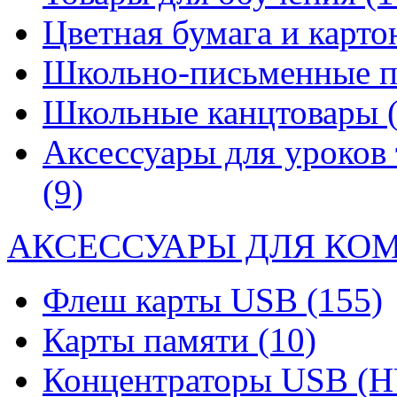
Цветная бумага и карт
Школьно-письменные 
Школьные канцтовары
Аксессуары для уроков 
(9)
АКСЕССУАРЫ ДЛЯ КО
Флеш карты USB
(155)
Карты памяти
(10)
Концентраторы USB (