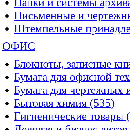
Папки и системы архи
Письменные и чертежн
Штемпельные принадл
ОФИС
Блокноты, записные кн
Бумага для офисной те
Бумага для чертежных 
Бытовая химия
(535)
Гигиенические товары
Деловая и бизнес лите