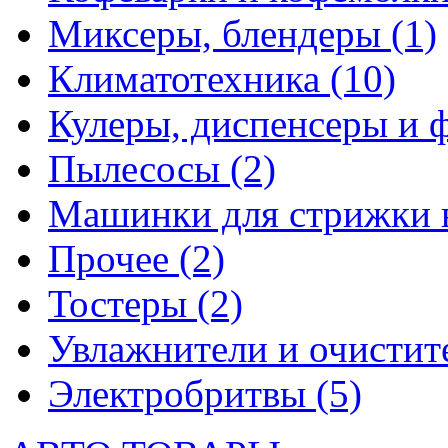
Миксеры, блендеры
(1)
Климатотехника
(10)
Кулеры, диспенсеры и 
Пылесосы
(2)
Машинки для стрижки 
Прочее
(2)
Тостеры
(2)
Увлажнители и очистит
Электробритвы
(5)