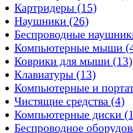
Картридеры
(15)
Наушники
(26)
Беспроводные наушни
Компьютерные мыши
(
Коврики для мыши
(13)
Клавиатуры
(13)
Компьютерные и порта
Чистящие средства
(4)
Компьютерные диски
(
Беспроводное оборудо