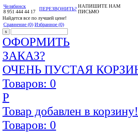
НАПИШИТЕ НАМ
Челябинск
ПЕРЕЗВОНИТЬ?
8
951
444
44
17
ПИСЬМО
Найдется все
по лучшей цене!
Сравнение
(0)
Избранное
(0)
ОФОРМИТЬ
ЗАКАЗ?
ОЧЕНЬ ПУСТАЯ КОРЗИН
Товаров:
0
Р
Товар добавлен в корзину
Товаров:
0