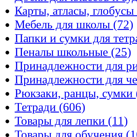
Карты, атласы, глобусы
Мебель для школы
(72)
Папки и сумки для тетр
Пеналы школьные
(25)
Принадлежности для р
Принадлежности для ч
Рюкзаки, ранцы, сумки
Тетради
(606)
Товары для лепки
(11)
Товары для обучения
(1