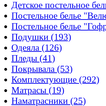
Детское постельное бе
Постельное белье "Ве
Постельное белье "Гоф
Подушки
(193)
Одеяла
(126)
Пледы
(41)
Покрывала
(53)
Комплектующие
(292)
Матрасы
(19)
Наматрасники
(25)