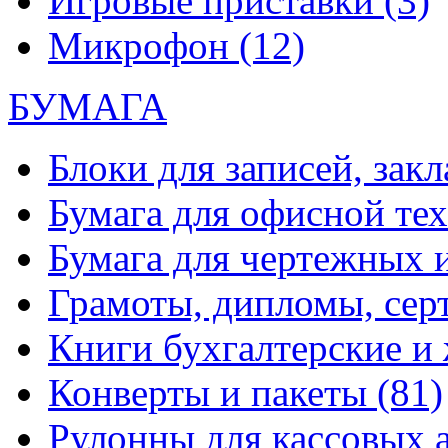
Игровые приставки
(3)
Микрофон
(12)
БУМАГА
Блоки для записей, зак
Бумага для офисной те
Бумага для чертежных 
Грамоты, дипломы, сер
Книги бухгалтерские и
Конверты и пакеты
(81)
Рулонны для кассовых а