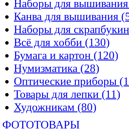
Наборы для вышивани
Канва для вышивания
(
Наборы для скрапбуки
Всё для хобби
(130)
Бумага и картон
(120)
Нумизматика
(28)
Оптические приборы
(1
Товары для лепки
(11)
Художникам
(80)
ФОТОТОВАРЫ