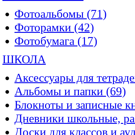
Фотоальбомы
(71)
Фоторамки
(42)
Фотобумага
(17)
ШКОЛА
Аксессуары для тетраде
Альбомы и папки
(69)
Блокноты и записные 
Дневники школьные, р
Доски для классов и а