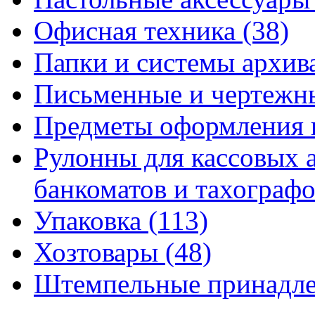
Офисная техника
(38)
Папки и системы архи
Письменные и чертежн
Предметы оформления 
Рулонны для кассовых а
банкоматов и тахограф
Упаковка
(113)
Хозтовары
(48)
Штемпельные принадл