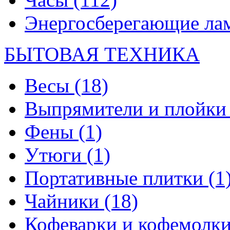
Энергосберегающие л
БЫТОВАЯ ТЕХНИКА
Весы
(18)
Выпрямители и плойк
Фены
(1)
Утюги
(1)
Портативные плитки
(1
Чайники
(18)
Кофеварки и кофемолк