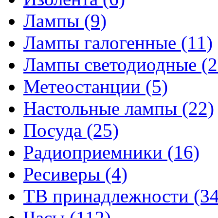
Лампы
(9)
Лампы галогенные
(11)
Лампы светодиодные
(2
Метеостанции
(5)
Настольные лампы
(22)
Посуда
(25)
Радиоприемники
(16)
Ресиверы
(4)
ТВ принадлежности
(34
Часы
(112)