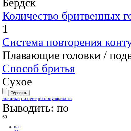
Бердск
Количество бритвенных г
1
Система повторения конт
Плавающие головки / под
Способ бритья
Сухое
Сбросить
новинки
по цене
по популярности
Выводить:
по
60
все