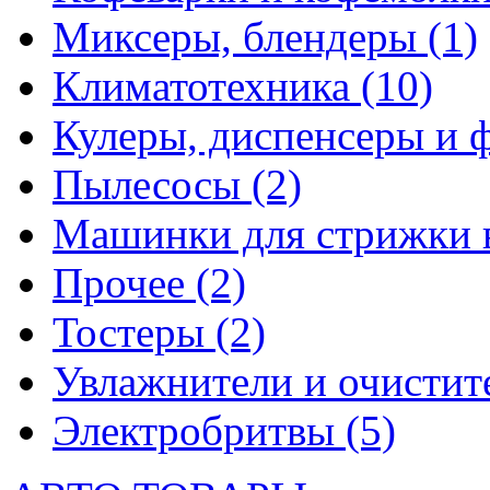
Миксеры, блендеры
(1)
Климатотехника
(10)
Кулеры, диспенсеры и 
Пылесосы
(2)
Машинки для стрижки 
Прочее
(2)
Тостеры
(2)
Увлажнители и очистит
Электробритвы
(5)