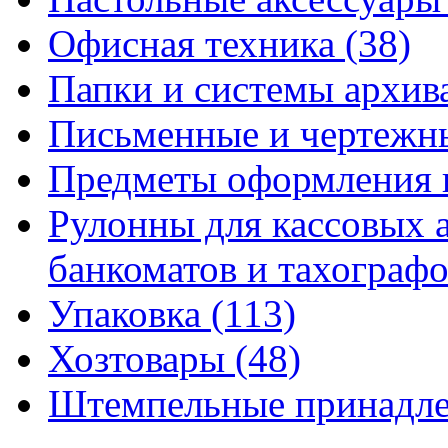
Офисная техника
(38)
Папки и системы архи
Письменные и чертежн
Предметы оформления 
Рулонны для кассовых а
банкоматов и тахограф
Упаковка
(113)
Хозтовары
(48)
Штемпельные принадл