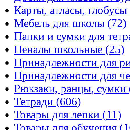
Карты, атласы, глобусы
Мебель для школы
(72)
Папки и сумки для тетр
Пеналы школьные
(25)
Принадлежности для р
Принадлежности для ч
Рюкзаки, ранцы, сумки
Тетради
(606)
Товары для лепки
(11)
Товары для обучения
(1