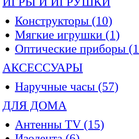
ИГРЫ И ИГРУШКИ
Конструкторы
(10)
Мягкие игрушки
(1)
Оптические приборы
(1
АКСЕССУАРЫ
Наручные часы
(57)
ДЛЯ ДОМА
Антенны TV
(15)
Изолента
(6)