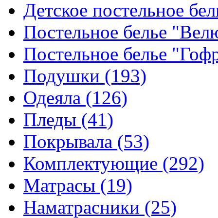
Детское постельное бе
Постельное белье "Ве
Постельное белье "Гоф
Подушки
(193)
Одеяла
(126)
Пледы
(41)
Покрывала
(53)
Комплектующие
(292)
Матрасы
(19)
Наматрасники
(25)