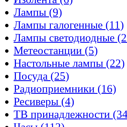
Лампы
(9)
Лампы галогенные
(11)
Лампы светодиодные
(2
Метеостанции
(5)
Настольные лампы
(22)
Посуда
(25)
Радиоприемники
(16)
Ресиверы
(4)
ТВ принадлежности
(34
Часы
(112)