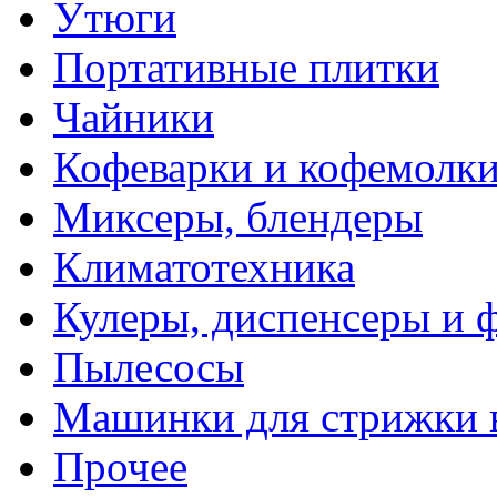
Утюги
Портативные плитки
Чайники
Кофеварки и кофемолк
Миксеры, блендеры
Климатотехника
Кулеры, диспенсеры и 
Пылесосы
Машинки для стрижки 
Прочее