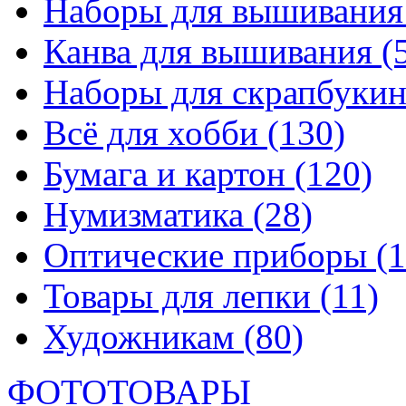
Наборы для вышивани
Канва для вышивания
(
Наборы для скрапбуки
Всё для хобби
(130)
Бумага и картон
(120)
Нумизматика
(28)
Оптические приборы
(1
Товары для лепки
(11)
Художникам
(80)
ФОТОТОВАРЫ