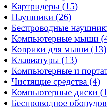
Картридеры
(15)
Наушники
(26)
Беспроводные наушни
Компьютерные мыши
(
Коврики для мыши
(13)
Клавиатуры
(13)
Компьютерные и порта
Чистящие средства
(4)
Компьютерные диски
(
Беспроводное оборудо