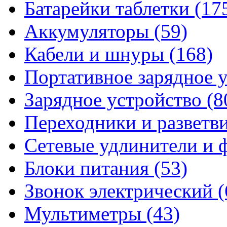
Батарейки таблетки
(17
Аккумуляторы
(59)
Кабели и шнуры
(168)
Портативное зарядное 
Зарядное устройство
(8
Переходники и разветв
Сетевые удлинители и
Блоки питания
(53)
Звонок электрический
(
Мультиметры
(43)