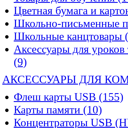
Цветная бумага и карт
Школьно-письменные 
Школьные канцтовары
Аксессуары для уроков 
(9)
АКСЕССУАРЫ ДЛЯ КО
Флеш карты USB
(155)
Карты памяти
(10)
Концентраторы USB (