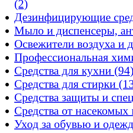
(2)
Дезинфицирующие сре
Мыло и диспенсеры, ан
Освежители воздуха и 
Профессиональная хи
Средства для кухни
(94
Средства для стирки
(1
Средства защиты и спе
Средства от насекомых
Уход за обувью и одеж