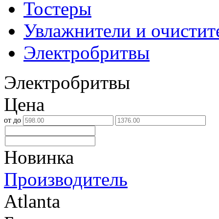
Тостеры
Увлажнители и очистит
Электробритвы
Электробритвы
Цена
от
до
Новинка
Производитель
Atlanta