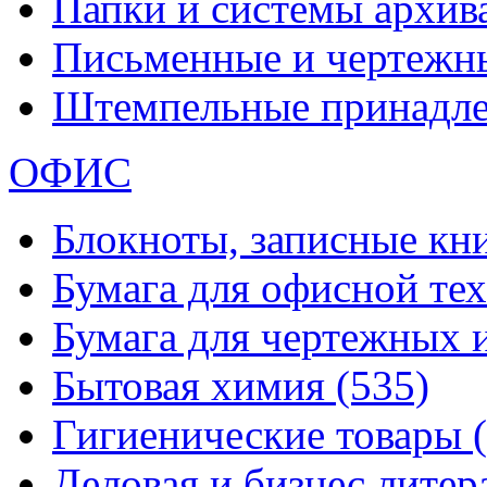
Папки и системы архи
Письменные и чертежн
Штемпельные принадл
ОФИС
Блокноты, записные кн
Бумага для офисной те
Бумага для чертежных 
Бытовая химия
(535)
Гигиенические товары
Деловая и бизнес лите