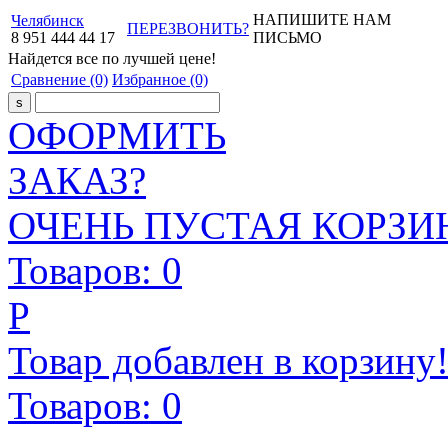
НАПИШИТЕ НАМ
Челябинск
ПЕРЕЗВОНИТЬ?
8
951
444
44
17
ПИСЬМО
Найдется все
по лучшей цене!
Сравнение
(0)
Избранное
(0)
ОФОРМИТЬ
ЗАКАЗ?
ОЧЕНЬ ПУСТАЯ КОРЗИН
Товаров:
0
Р
Товар добавлен в корзину
Товаров:
0