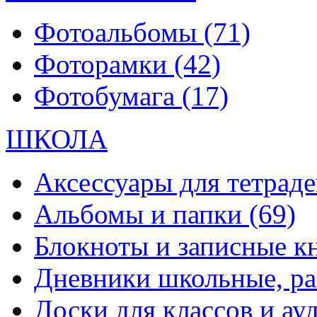
Фотоальбомы
(71)
Фоторамки
(42)
Фотобумага
(17)
ШКОЛА
Аксессуары для тетраде
Альбомы и папки
(69)
Блокноты и записные 
Дневники школьные, р
Доски для классов и а