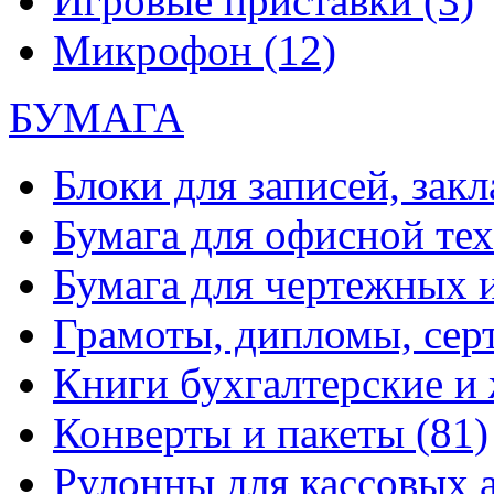
Игровые приставки
(3)
Микрофон
(12)
БУМАГА
Блоки для записей, зак
Бумага для офисной те
Бумага для чертежных 
Грамоты, дипломы, сер
Книги бухгалтерские и
Конверты и пакеты
(81)
Рулонны для кассовых а