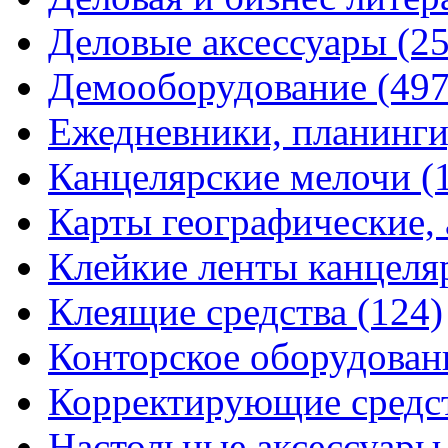
Деловые аксессуары
(2
Демооборудование
(497
Ежедневники, планинги
Канцелярские мелочи
(
Карты географические,
Клейкие ленты канцеля
Клеящие средства
(124)
Конторское оборудова
Корректирующие средс
Настольные аксессуар