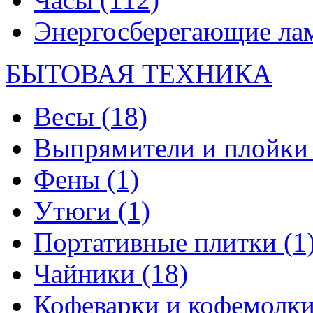
Энергосберегающие л
БЫТОВАЯ ТЕХНИКА
Весы
(18)
Выпрямители и плойк
Фены
(1)
Утюги
(1)
Портативные плитки
(1
Чайники
(18)
Кофеварки и кофемолк