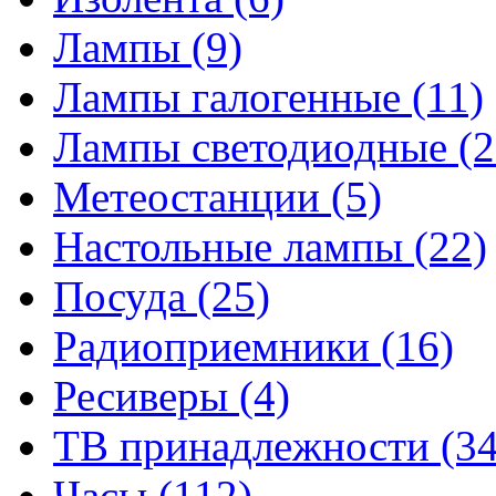
Лампы
(9)
Лампы галогенные
(11)
Лампы светодиодные
(2
Метеостанции
(5)
Настольные лампы
(22)
Посуда
(25)
Радиоприемники
(16)
Ресиверы
(4)
ТВ принадлежности
(34
Часы
(112)