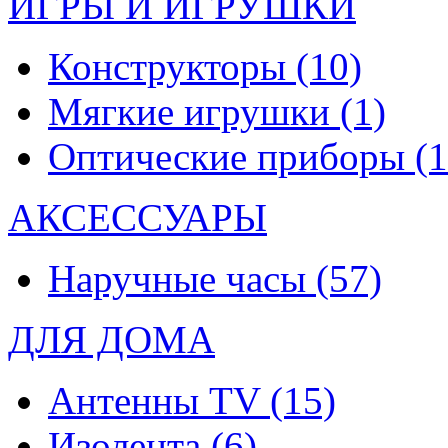
ИГРЫ И ИГРУШКИ
Конструкторы
(10)
Мягкие игрушки
(1)
Оптические приборы
(1
АКСЕССУАРЫ
Наручные часы
(57)
ДЛЯ ДОМА
Антенны TV
(15)
Изолента
(6)