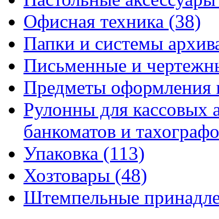
Офисная техника
(38)
Папки и системы архи
Письменные и чертежн
Предметы оформления 
Рулонны для кассовых а
банкоматов и тахограф
Упаковка
(113)
Хозтовары
(48)
Штемпельные принадл