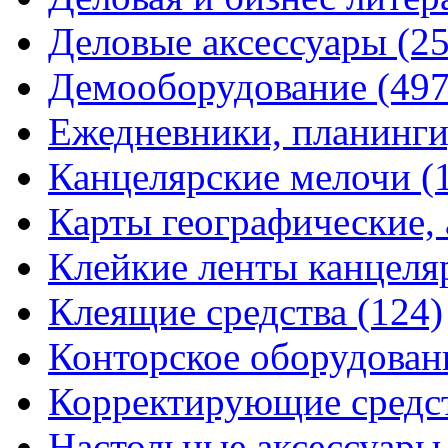
Деловые аксессуары
(2
Демооборудование
(497
Ежедневники, планинги
Канцелярские мелочи
(
Карты географические,
Клейкие ленты канцеля
Клеящие средства
(124)
Конторское оборудова
Корректирующие средс
Настольные аксессуар