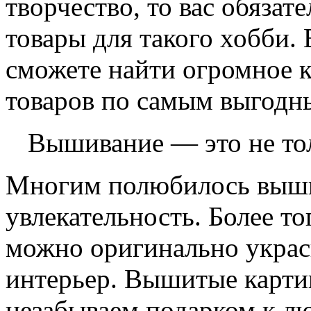
творчество, то вас обязат
товары для такого хобби.
сможете найти огромное 
товаров по самым выгодн
Вышивание — это не тол
Многим полюбилось вышив
увлекательность. Более т
можно оригинально украси
интерьер. Вышитые карти
незабываем подарком к лю