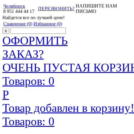
НАПИШИТЕ НАМ
Челябинск
ПЕРЕЗВОНИТЬ?
8
951
444
44
17
ПИСЬМО
Найдется все
по лучшей цене!
Сравнение
(0)
Избранное
(0)
ОФОРМИТЬ
ЗАКАЗ?
ОЧЕНЬ ПУСТАЯ КОРЗИН
Товаров:
0
Р
Товар добавлен в корзину
Товаров:
0