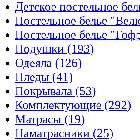
Детское постельное бе
Постельное белье "Ве
Постельное белье "Гоф
Подушки
(193)
Одеяла
(126)
Пледы
(41)
Покрывала
(53)
Комплектующие
(292)
Матрасы
(19)
Наматрасники
(25)