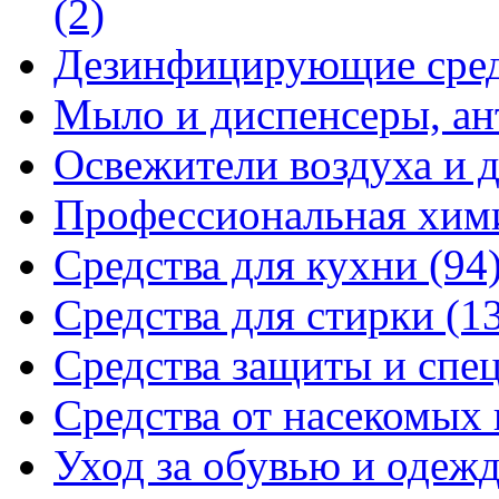
(2)
Дезинфицирующие сре
Мыло и диспенсеры, ан
Освежители воздуха и 
Профессиональная хи
Средства для кухни
(94
Средства для стирки
(1
Средства защиты и спе
Средства от насекомых
Уход за обувью и одеж