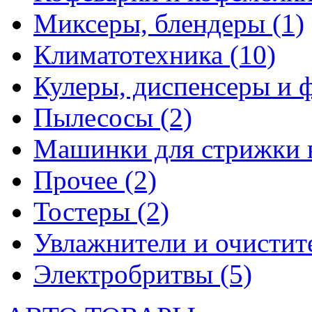
Миксеры, блендеры
(1)
Климатотехника
(10)
Кулеры, диспенсеры и 
Пылесосы
(2)
Машинки для стрижки 
Прочее
(2)
Тостеры
(2)
Увлажнители и очистит
Электробритвы
(5)