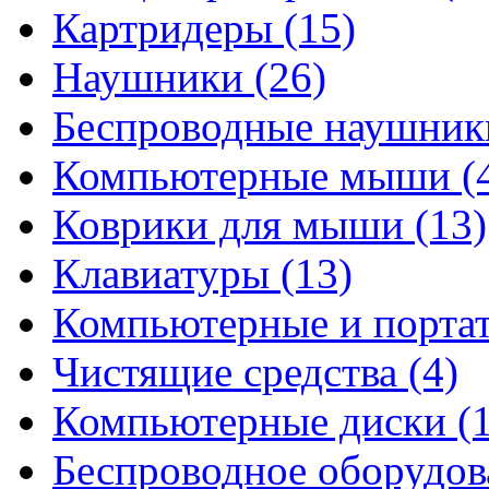
Картридеры
(15)
Наушники
(26)
Беспроводные наушни
Компьютерные мыши
(
Коврики для мыши
(13)
Клавиатуры
(13)
Компьютерные и порта
Чистящие средства
(4)
Компьютерные диски
(
Беспроводное оборудо