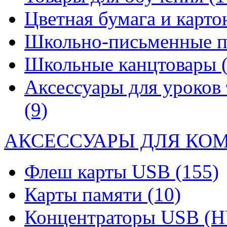
Цветная бумага и карт
Школьно-письменные 
Школьные канцтовары
Аксессуары для уроков 
(9)
АКСЕССУАРЫ ДЛЯ КО
Флеш карты USB
(155)
Карты памяти
(10)
Концентраторы USB (