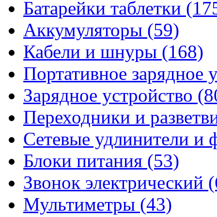
Батарейки таблетки
(17
Аккумуляторы
(59)
Кабели и шнуры
(168)
Портативное зарядное 
Зарядное устройство
(8
Переходники и разветв
Сетевые удлинители и
Блоки питания
(53)
Звонок электрический
(
Мультиметры
(43)