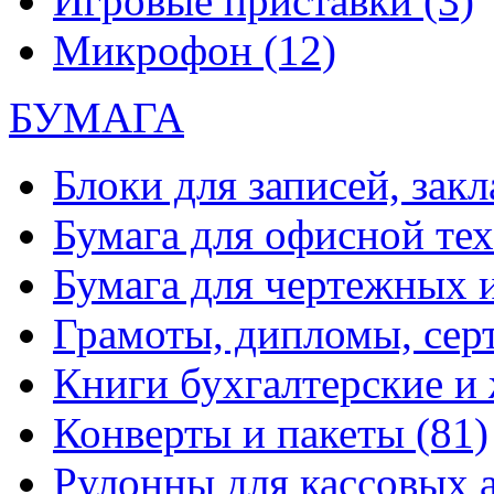
Игровые приставки
(3)
Микрофон
(12)
БУМАГА
Блоки для записей, зак
Бумага для офисной те
Бумага для чертежных 
Грамоты, дипломы, сер
Книги бухгалтерские и
Конверты и пакеты
(81)
Рулонны для кассовых а