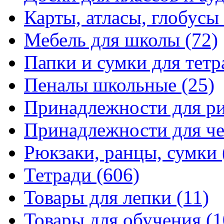
Карты, атласы, глобусы
Мебель для школы
(72)
Папки и сумки для тетр
Пеналы школьные
(25)
Принадлежности для р
Принадлежности для ч
Рюкзаки, ранцы, сумки
Тетради
(606)
Товары для лепки
(11)
Товары для обучения
(1