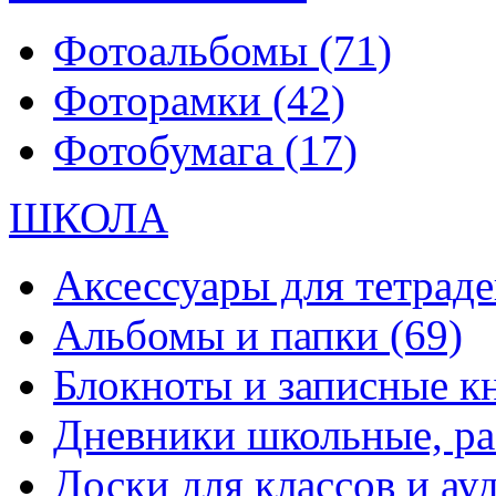
Фотоальбомы
(71)
Фоторамки
(42)
Фотобумага
(17)
ШКОЛА
Аксессуары для тетраде
Альбомы и папки
(69)
Блокноты и записные 
Дневники школьные, р
Доски для классов и а