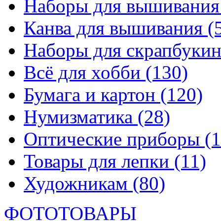
Наборы для вышивани
Канва для вышивания
(
Наборы для скрапбуки
Всё для хобби
(130)
Бумага и картон
(120)
Нумизматика
(28)
Оптические приборы
(1
Товары для лепки
(11)
Художникам
(80)
ФОТОТОВАРЫ