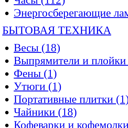
Энергосберегающие л
БЫТОВАЯ ТЕХНИКА
Весы
(18)
Выпрямители и плойк
Фены
(1)
Утюги
(1)
Портативные плитки
(1
Чайники
(18)
Кофеварки и кофемолк