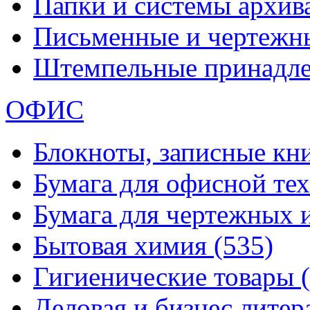
Папки и системы архи
Письменные и чертежн
Штемпельные принадл
ОФИС
Блокноты, записные кн
Бумага для офисной те
Бумага для чертежных 
Бытовая химия
(535)
Гигиенические товары
Деловая и бизнес лите