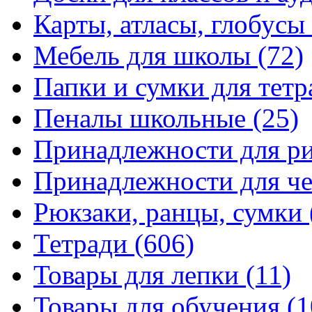
Карты, атласы, глобусы
Мебель для школы
(72)
Папки и сумки для тетр
Пеналы школьные
(25)
Принадлежности для р
Принадлежности для ч
Рюкзаки, ранцы, сумки
Тетради
(606)
Товары для лепки
(11)
Товары для обучения
(1