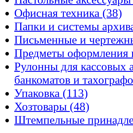
Офисная техника
(38)
Папки и системы архи
Письменные и чертежн
Предметы оформления 
Рулонны для кассовых а
банкоматов и тахограф
Упаковка
(113)
Хозтовары
(48)
Штемпельные принадл