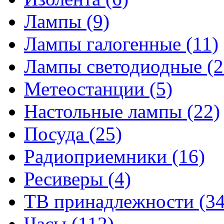
Лампы
(9)
Лампы галогенные
(11)
Лампы светодиодные
(2
Метеостанции
(5)
Настольные лампы
(22)
Посуда
(25)
Радиоприемники
(16)
Ресиверы
(4)
ТВ принадлежности
(34
Часы
(112)