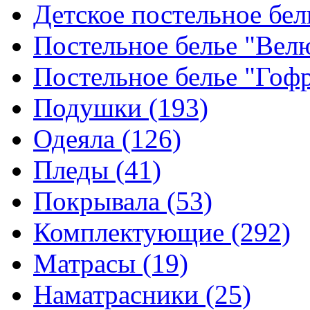
Детское постельное бе
Постельное белье "Ве
Постельное белье "Гоф
Подушки
(193)
Одеяла
(126)
Пледы
(41)
Покрывала
(53)
Комплектующие
(292)
Матрасы
(19)
Наматрасники
(25)