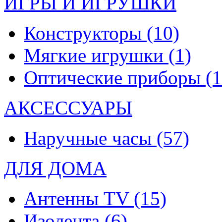
ИГРЫ И ИГРУШКИ
Конструкторы
(10)
Мягкие игрушки
(1)
Оптические приборы
(1
АКСЕССУАРЫ
Наручные часы
(57)
ДЛЯ ДОМА
Антенны TV
(15)
Изолента
(6)