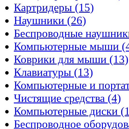
Картридеры
(15)
Наушники
(26)
Беспроводные наушни
Компьютерные мыши
(
Коврики для мыши
(13)
Клавиатуры
(13)
Компьютерные и порта
Чистящие средства
(4)
Компьютерные диски
(
Беспроводное оборудо