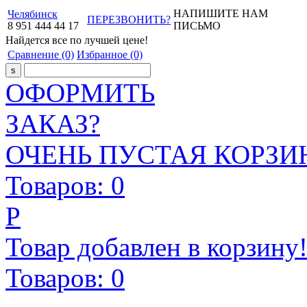
НАПИШИТЕ НАМ
Челябинск
ПЕРЕЗВОНИТЬ?
8
951
444
44
17
ПИСЬМО
Найдется все
по лучшей цене!
Сравнение
(0)
Избранное
(0)
ОФОРМИТЬ
ЗАКАЗ?
ОЧЕНЬ ПУСТАЯ КОРЗИН
Товаров:
0
Р
Товар добавлен в корзину
Товаров:
0