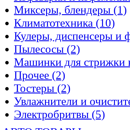
Миксеры, блендеры
(1)
Климатотехника
(10)
Кулеры, диспенсеры и 
Пылесосы
(2)
Машинки для стрижки 
Прочее
(2)
Тостеры
(2)
Увлажнители и очистит
Электробритвы
(5)