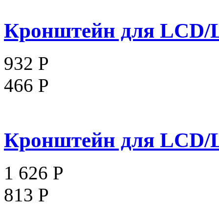
Кронштейн для LCD/L
932 Р
466 Р
Кронштейн для LCD/L
1 626 Р
813 Р