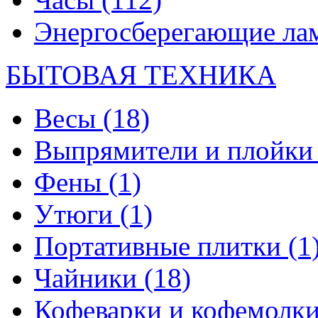
Энергосберегающие л
БЫТОВАЯ ТЕХНИКА
Весы
(18)
Выпрямители и плойк
Фены
(1)
Утюги
(1)
Портативные плитки
(1
Чайники
(18)
Кофеварки и кофемолк