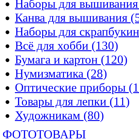
Наборы для вышивани
Канва для вышивания
(
Наборы для скрапбуки
Всё для хобби
(130)
Бумага и картон
(120)
Нумизматика
(28)
Оптические приборы
(1
Товары для лепки
(11)
Художникам
(80)
ФОТОТОВАРЫ