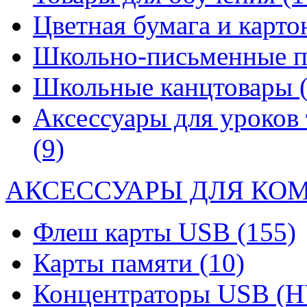
Цветная бумага и карт
Школьно-письменные 
Школьные канцтовары
Аксессуары для уроков 
(9)
АКСЕССУАРЫ ДЛЯ КО
Флеш карты USB
(155)
Карты памяти
(10)
Концентраторы USB (