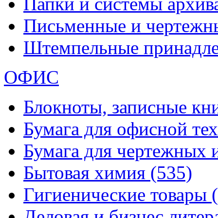
Папки и системы архи
Письменные и чертежн
Штемпельные принадл
ОФИС
Блокноты, записные кн
Бумага для офисной те
Бумага для чертежных 
Бытовая химия
(535)
Гигиенические товары
Деловая и бизнес лите