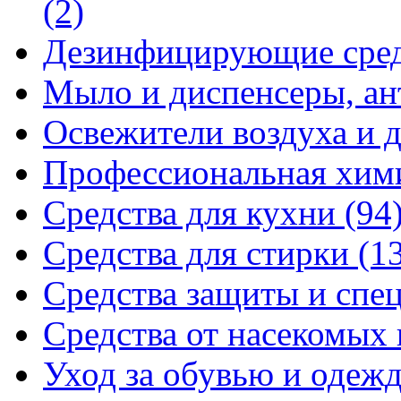
(2)
Дезинфицирующие сре
Мыло и диспенсеры, ан
Освежители воздуха и 
Профессиональная хи
Средства для кухни
(94
Средства для стирки
(1
Средства защиты и спе
Средства от насекомых
Уход за обувью и одеж