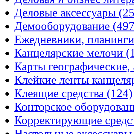
Деловые аксессуары
(2
Демооборудование
(497
Ежедневники, планинги
Канцелярские мелочи
(
Карты географические,
Клейкие ленты канцеля
Клеящие средства
(124)
Конторское оборудова
Корректирующие средс
Настольные аксессуар