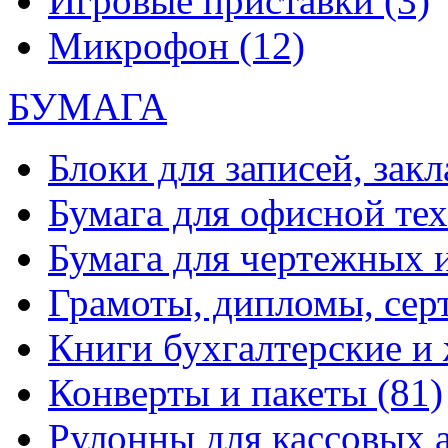
Игровые приставки
(3)
Микрофон
(12)
БУМАГА
Блоки для записей, зак
Бумага для офисной те
Бумага для чертежных 
Грамоты, дипломы, сер
Книги бухгалтерские и
Конверты и пакеты
(81)
Рулонны для кассовых а