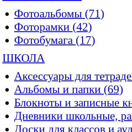
Фотоальбомы
(71)
Фоторамки
(42)
Фотобумага
(17)
ШКОЛА
Аксессуары для тетраде
Альбомы и папки
(69)
Блокноты и записные 
Дневники школьные, р
Доски для классов и а