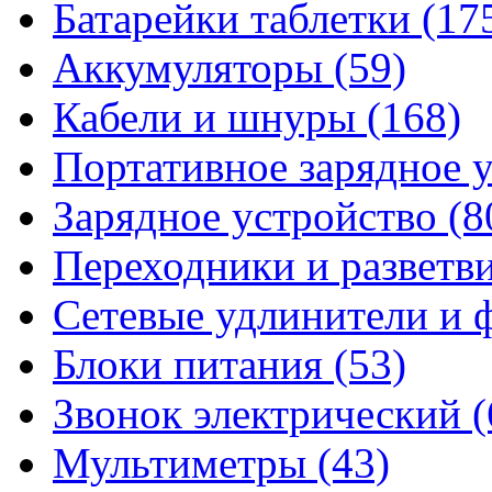
Батарейки таблетки
(17
Аккумуляторы
(59)
Кабели и шнуры
(168)
Портативное зарядное 
Зарядное устройство
(8
Переходники и разветв
Сетевые удлинители и
Блоки питания
(53)
Звонок электрический
(
Мультиметры
(43)