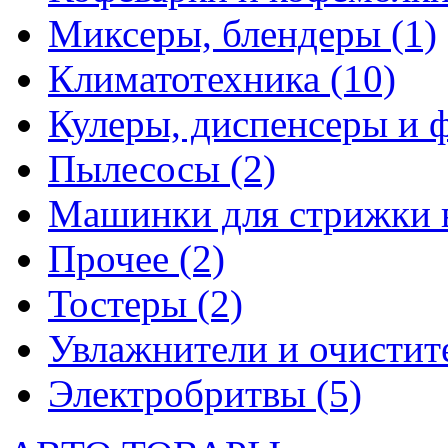
Миксеры, блендеры
(1)
Климатотехника
(10)
Кулеры, диспенсеры и 
Пылесосы
(2)
Машинки для стрижки 
Прочее
(2)
Тостеры
(2)
Увлажнители и очистит
Электробритвы
(5)