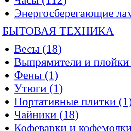
Энергосберегающие л
БЫТОВАЯ ТЕХНИКА
Весы
(18)
Выпрямители и плойк
Фены
(1)
Утюги
(1)
Портативные плитки
(1
Чайники
(18)
Кофеварки и кофемолк