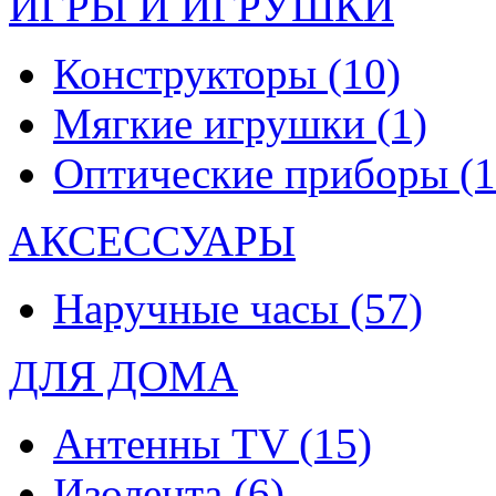
ИГРЫ И ИГРУШКИ
Конструкторы
(10)
Мягкие игрушки
(1)
Оптические приборы
(1
АКСЕССУАРЫ
Наручные часы
(57)
ДЛЯ ДОМА
Антенны TV
(15)
Изолента
(6)