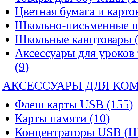
Цветная бумага и карт
Школьно-письменные 
Школьные канцтовары
Аксессуары для уроков 
(9)
АКСЕССУАРЫ ДЛЯ КО
Флеш карты USB
(155)
Карты памяти
(10)
Концентраторы USB (