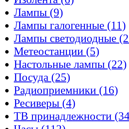
Лампы
(9)
Лампы галогенные
(11)
Лампы светодиодные
(2
Метеостанции
(5)
Настольные лампы
(22)
Посуда
(25)
Радиоприемники
(16)
Ресиверы
(4)
ТВ принадлежности
(34
Часы
(112)