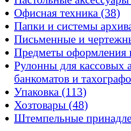
Офисная техника
(38)
Папки и системы архи
Письменные и чертежн
Предметы оформления 
Рулонны для кассовых а
банкоматов и тахограф
Упаковка
(113)
Хозтовары
(48)
Штемпельные принадл