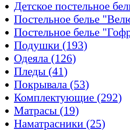
Детское постельное бе
Постельное белье "Ве
Постельное белье "Гоф
Подушки
(193)
Одеяла
(126)
Пледы
(41)
Покрывала
(53)
Комплектующие
(292)
Матрасы
(19)
Наматрасники
(25)