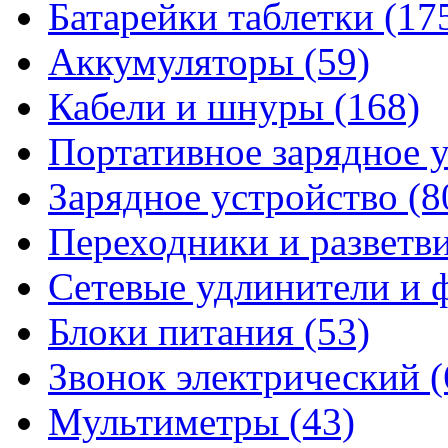
Батарейки таблетки
(17
Аккумуляторы
(59)
Кабели и шнуры
(168)
Портативное зарядное 
Зарядное устройство
(8
Переходники и разветв
Сетевые удлинители и
Блоки питания
(53)
Звонок электрический
(
Мультиметры
(43)