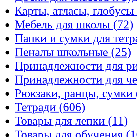
Карты, атласы, глобусы
Мебель для школы
(72)
Папки и сумки для тетр
Пеналы школьные
(25)
Принадлежности для р
Принадлежности для ч
Рюкзаки, ранцы, сумки
Тетради
(606)
Товары для лепки
(11)
Товары для обучения
(1