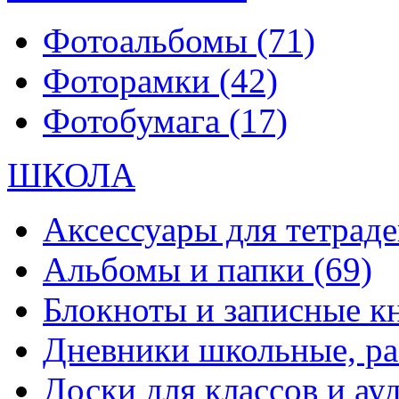
Фотоальбомы
(71)
Фоторамки
(42)
Фотобумага
(17)
ШКОЛА
Аксессуары для тетраде
Альбомы и папки
(69)
Блокноты и записные 
Дневники школьные, р
Доски для классов и а