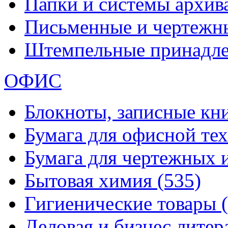
Папки и системы архи
Письменные и чертежн
Штемпельные принадл
ОФИС
Блокноты, записные кн
Бумага для офисной те
Бумага для чертежных 
Бытовая химия
(535)
Гигиенические товары
Деловая и бизнес лите