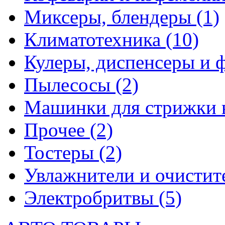
Миксеры, блендеры
(1)
Климатотехника
(10)
Кулеры, диспенсеры и 
Пылесосы
(2)
Машинки для стрижки 
Прочее
(2)
Тостеры
(2)
Увлажнители и очистит
Электробритвы
(5)