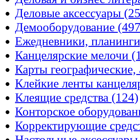
Деловые аксессуары
(2
Демооборудование
(497
Ежедневники, планинги
Канцелярские мелочи
(
Карты географические,
Клейкие ленты канцеля
Клеящие средства
(124)
Конторское оборудова
Корректирующие средс
Настольные аксессуар