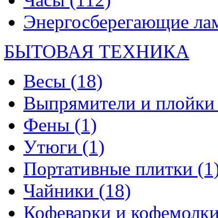
Энергосберегающие л
БЫТОВАЯ ТЕХНИКА
Весы
(18)
Выпрямители и плойк
Фены
(1)
Утюги
(1)
Портативные плитки
(1
Чайники
(18)
Кофеварки и кофемолк