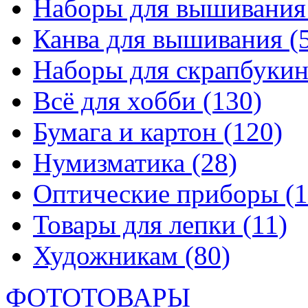
Наборы для вышивани
Канва для вышивания
(
Наборы для скрапбуки
Всё для хобби
(130)
Бумага и картон
(120)
Нумизматика
(28)
Оптические приборы
(1
Товары для лепки
(11)
Художникам
(80)
ФОТОТОВАРЫ