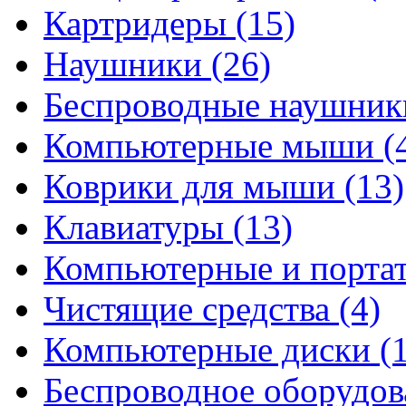
Картридеры
(15)
Наушники
(26)
Беспроводные наушни
Компьютерные мыши
(
Коврики для мыши
(13)
Клавиатуры
(13)
Компьютерные и порта
Чистящие средства
(4)
Компьютерные диски
(
Беспроводное оборудо