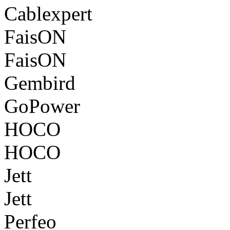
Cablexpert
FaisON
FaisON
Gembird
GoPower
HOCO
HOCO
Jett
Jett
Perfeo