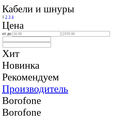
Кабели и шнуры
1
2
3
4
Цена
от
до
Хит
Новинка
Рекомендуем
Производитель
Borofone
Borofone