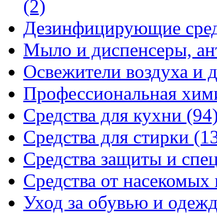
(2)
Дезинфицирующие сре
Мыло и диспенсеры, ан
Освежители воздуха и 
Профессиональная хи
Средства для кухни
(94
Средства для стирки
(1
Средства защиты и спе
Средства от насекомых
Уход за обувью и одеж