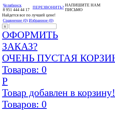
НАПИШИТЕ НАМ
Челябинск
ПЕРЕЗВОНИТЬ?
8
951
444
44
17
ПИСЬМО
Найдется все
по лучшей цене!
Сравнение
(0)
Избранное
(0)
ОФОРМИТЬ
ЗАКАЗ?
ОЧЕНЬ ПУСТАЯ КОРЗИН
Товаров:
0
Р
Товар добавлен в корзину
Товаров:
0