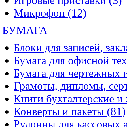
Игровые приставки
(3)
Микрофон
(12)
БУМАГА
Блоки для записей, зак
Бумага для офисной те
Бумага для чертежных 
Грамоты, дипломы, сер
Книги бухгалтерские и
Конверты и пакеты
(81)
Рулонны для кассовых а