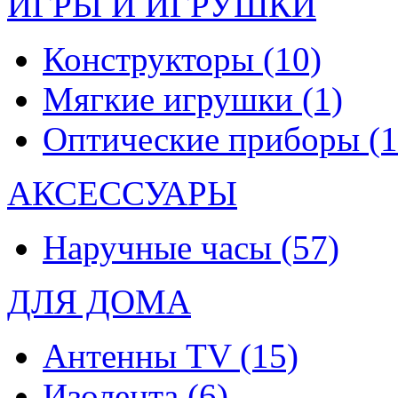
ИГРЫ И ИГРУШКИ
Конструкторы
(10)
Мягкие игрушки
(1)
Оптические приборы
(1
АКСЕССУАРЫ
Наручные часы
(57)
ДЛЯ ДОМА
Антенны TV
(15)
Изолента
(6)