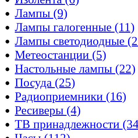
Лампы
(9)
Лампы галогенные
(11)
Лампы светодиодные
(2
Метеостанции
(5)
Настольные лампы
(22)
Посуда
(25)
Радиоприемники
(16)
Ресиверы
(4)
ТВ принадлежности
(34
Часы
(112)