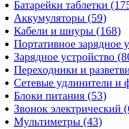
Батарейки таблетки
(17
Аккумуляторы
(59)
Кабели и шнуры
(168)
Портативное зарядное 
Зарядное устройство
(8
Переходники и разветв
Сетевые удлинители и
Блоки питания
(53)
Звонок электрический
(
Мультиметры
(43)