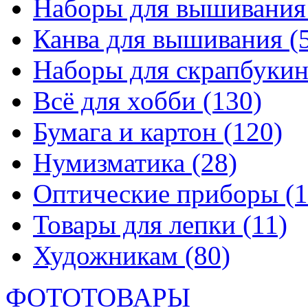
Наборы для вышивани
Канва для вышивания
(
Наборы для скрапбуки
Всё для хобби
(130)
Бумага и картон
(120)
Нумизматика
(28)
Оптические приборы
(1
Товары для лепки
(11)
Художникам
(80)
ФОТОТОВАРЫ