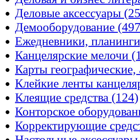
Деловые аксессуары
(2
Демооборудование
(497
Ежедневники, планинги
Канцелярские мелочи
(
Карты географические,
Клейкие ленты канцеля
Клеящие средства
(124)
Конторское оборудова
Корректирующие средс
Настольные аксессуар