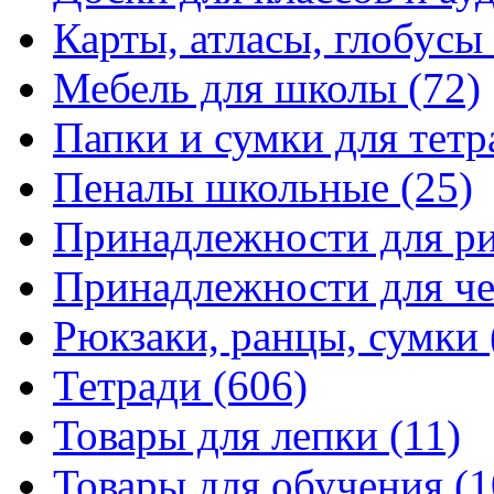
Карты, атласы, глобусы
Мебель для школы
(72)
Папки и сумки для тетр
Пеналы школьные
(25)
Принадлежности для р
Принадлежности для ч
Рюкзаки, ранцы, сумки
Тетради
(606)
Товары для лепки
(11)
Товары для обучения
(1