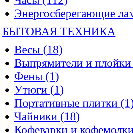
Энергосберегающие л
БЫТОВАЯ ТЕХНИКА
Весы
(18)
Выпрямители и плойк
Фены
(1)
Утюги
(1)
Портативные плитки
(1
Чайники
(18)
Кофеварки и кофемолк