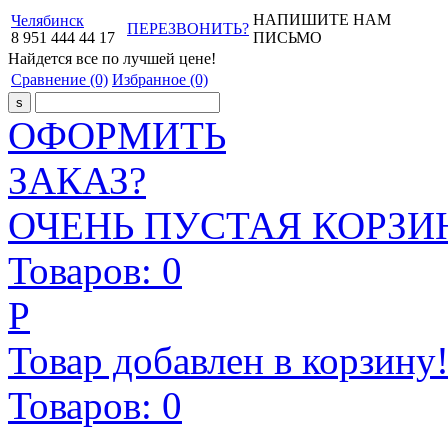
НАПИШИТЕ НАМ
Челябинск
ПЕРЕЗВОНИТЬ?
8
951
444
44
17
ПИСЬМО
Найдется все
по лучшей цене!
Сравнение
(0)
Избранное
(0)
ОФОРМИТЬ
ЗАКАЗ?
ОЧЕНЬ ПУСТАЯ КОРЗИН
Товаров:
0
Р
Товар добавлен в корзину
Товаров:
0