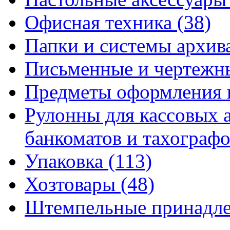
Офисная техника
(38)
Папки и системы архи
Письменные и чертежн
Предметы оформления 
Рулонны для кассовых а
банкоматов и тахограф
Упаковка
(113)
Хозтовары
(48)
Штемпельные принадл