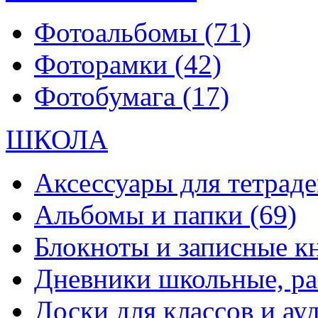
Фотоальбомы
(71)
Фоторамки
(42)
Фотобумага
(17)
ШКОЛА
Аксессуары для тетраде
Альбомы и папки
(69)
Блокноты и записные 
Дневники школьные, р
Доски для классов и а