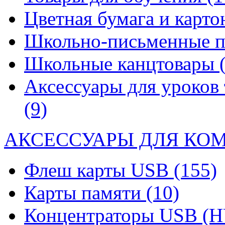
Цветная бумага и карт
Школьно-письменные 
Школьные канцтовары
Аксессуары для уроков 
(9)
АКСЕССУАРЫ ДЛЯ КО
Флеш карты USB
(155)
Карты памяти
(10)
Концентраторы USB (