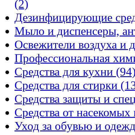
(2)
Дезинфицирующие сре
Мыло и диспенсеры, ан
Освежители воздуха и 
Профессиональная хи
Средства для кухни
(94
Средства для стирки
(1
Средства защиты и спе
Средства от насекомых
Уход за обувью и одеж