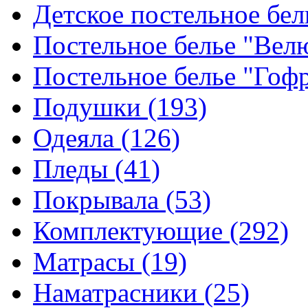
Детское постельное бе
Постельное белье "Ве
Постельное белье "Гоф
Подушки
(193)
Одеяла
(126)
Пледы
(41)
Покрывала
(53)
Комплектующие
(292)
Матрасы
(19)
Наматрасники
(25)