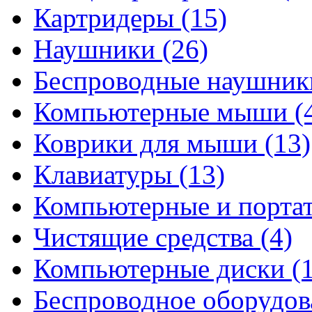
Картридеры
(15)
Наушники
(26)
Беспроводные наушни
Компьютерные мыши
(
Коврики для мыши
(13)
Клавиатуры
(13)
Компьютерные и порта
Чистящие средства
(4)
Компьютерные диски
(
Беспроводное оборудо