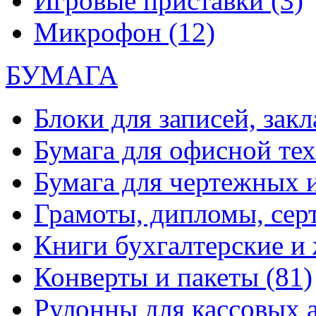
Игровые приставки
(3)
Микрофон
(12)
БУМАГА
Блоки для записей, зак
Бумага для офисной те
Бумага для чертежных 
Грамоты, дипломы, сер
Книги бухгалтерские и
Конверты и пакеты
(81)
Рулонны для кассовых а