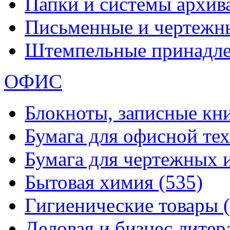
Папки и системы архи
Письменные и чертежн
Штемпельные принадл
ОФИС
Блокноты, записные кн
Бумага для офисной те
Бумага для чертежных 
Бытовая химия
(535)
Гигиенические товары
Деловая и бизнес лите