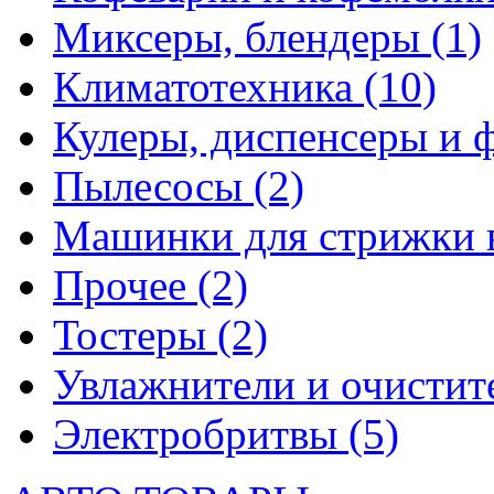
Миксеры, блендеры
(1)
Климатотехника
(10)
Кулеры, диспенсеры и 
Пылесосы
(2)
Машинки для стрижки 
Прочее
(2)
Тостеры
(2)
Увлажнители и очистит
Электробритвы
(5)