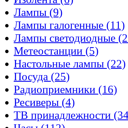
Лампы
(9)
Лампы галогенные
(11)
Лампы светодиодные
(2
Метеостанции
(5)
Настольные лампы
(22)
Посуда
(25)
Радиоприемники
(16)
Ресиверы
(4)
ТВ принадлежности
(34
Часы
(112)