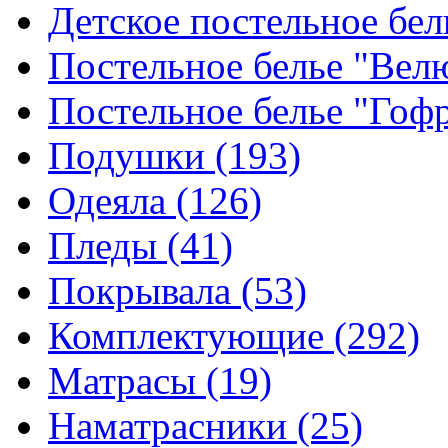
Детское постельное бе
Постельное белье "Ве
Постельное белье "Гоф
Подушки
(193)
Одеяла
(126)
Пледы
(41)
Покрывала
(53)
Комплектующие
(292)
Матрасы
(19)
Наматрасники
(25)