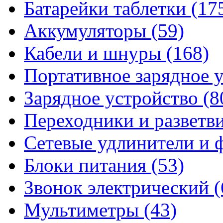
Батарейки таблетки
(17
Аккумуляторы
(59)
Кабели и шнуры
(168)
Портативное зарядное 
Зарядное устройство
(8
Переходники и разветв
Сетевые удлинители и
Блоки питания
(53)
Звонок электрический
(
Мультиметры
(43)