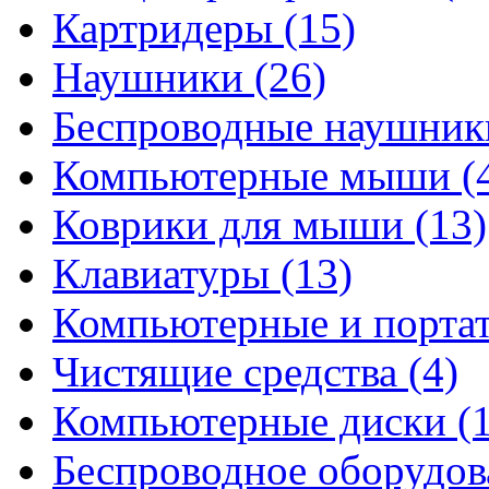
Картридеры
(15)
Наушники
(26)
Беспроводные наушни
Компьютерные мыши
(
Коврики для мыши
(13)
Клавиатуры
(13)
Компьютерные и порта
Чистящие средства
(4)
Компьютерные диски
(
Беспроводное оборудо