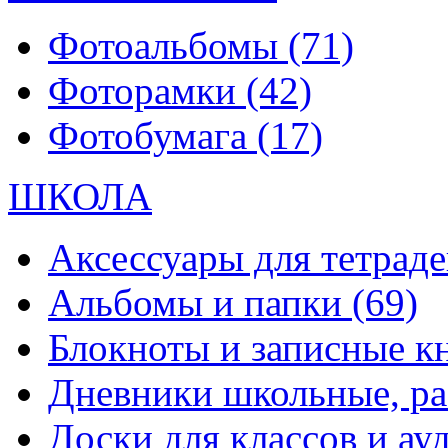
Фотоальбомы
(71)
Фоторамки
(42)
Фотобумага
(17)
ШКОЛА
Аксессуары для тетраде
Альбомы и папки
(69)
Блокноты и записные 
Дневники школьные, р
Доски для классов и а