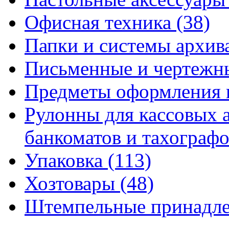
Офисная техника
(38)
Папки и системы архи
Письменные и чертежн
Предметы оформления 
Рулонны для кассовых а
банкоматов и тахограф
Упаковка
(113)
Хозтовары
(48)
Штемпельные принадл