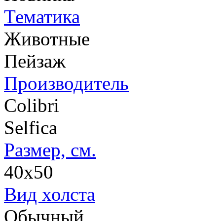
Тематика
Животные
Пейзаж
Производитель
Colibri
Selfica
Размер, см.
40х50
Вид холста
Обычный