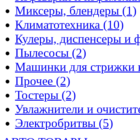
Миксеры, блендеры
(1)
Климатотехника
(10)
Кулеры, диспенсеры и 
Пылесосы
(2)
Машинки для стрижки 
Прочее
(2)
Тостеры
(2)
Увлажнители и очистит
Электробритвы
(5)