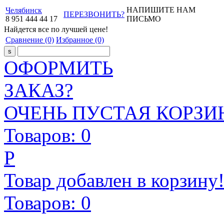
НАПИШИТЕ НАМ
Челябинск
ПЕРЕЗВОНИТЬ?
8
951
444
44
17
ПИСЬМО
Найдется все
по лучшей цене!
Сравнение
(0)
Избранное
(0)
ОФОРМИТЬ
ЗАКАЗ?
ОЧЕНЬ ПУСТАЯ КОРЗИН
Товаров:
0
Р
Товар добавлен в корзину
Товаров:
0