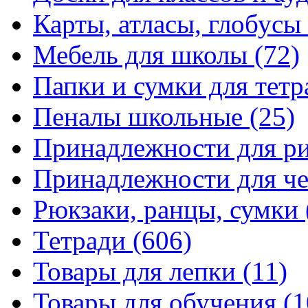
Карты, атласы, глобусы
Мебель для школы
(72)
Папки и сумки для тетр
Пеналы школьные
(25)
Принадлежности для р
Принадлежности для ч
Рюкзаки, ранцы, сумки
Тетради
(606)
Товары для лепки
(11)
Товары для обучения
(1