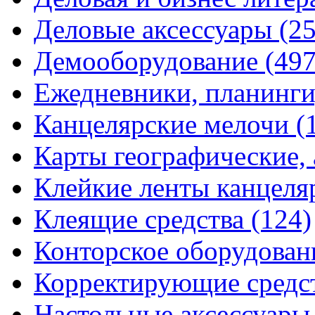
Деловые аксессуары
(2
Демооборудование
(497
Ежедневники, планинги
Канцелярские мелочи
(
Карты географические,
Клейкие ленты канцеля
Клеящие средства
(124)
Конторское оборудова
Корректирующие средс
Настольные аксессуар