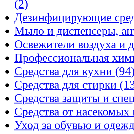
(2)
Дезинфицирующие сре
Мыло и диспенсеры, ан
Освежители воздуха и 
Профессиональная хи
Средства для кухни
(94
Средства для стирки
(1
Средства защиты и спе
Средства от насекомых
Уход за обувью и одеж