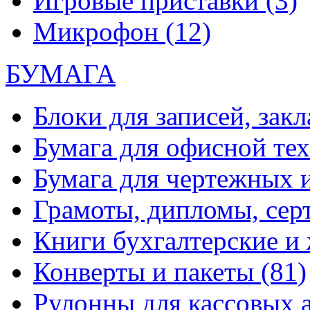
Игровые приставки
(3)
Микрофон
(12)
БУМАГА
Блоки для записей, зак
Бумага для офисной те
Бумага для чертежных 
Грамоты, дипломы, сер
Книги бухгалтерские и
Конверты и пакеты
(81)
Рулонны для кассовых а