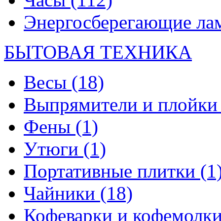
Энергосберегающие л
БЫТОВАЯ ТЕХНИКА
Весы
(18)
Выпрямители и плойк
Фены
(1)
Утюги
(1)
Портативные плитки
(1
Чайники
(18)
Кофеварки и кофемолк