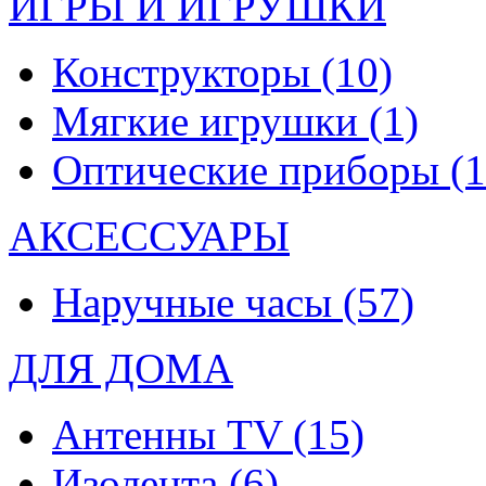
ИГРЫ И ИГРУШКИ
Конструкторы
(10)
Мягкие игрушки
(1)
Оптические приборы
(1
АКСЕССУАРЫ
Наручные часы
(57)
ДЛЯ ДОМА
Антенны TV
(15)
Изолента
(6)