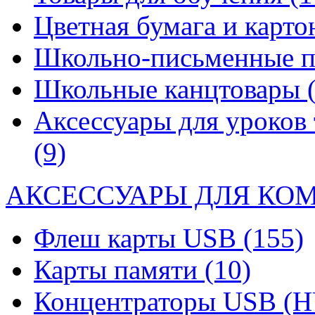
Цветная бумага и карт
Школьно-письменные 
Школьные канцтовары
Аксессуары для уроков 
(9)
АКСЕССУАРЫ ДЛЯ КО
Флеш карты USB
(155)
Карты памяти
(10)
Концентраторы USB (