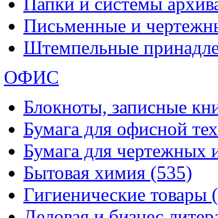
Папки и системы архи
Письменные и чертежн
Штемпельные принадл
ОФИС
Блокноты, записные кн
Бумага для офисной те
Бумага для чертежных 
Бытовая химия
(535)
Гигиенические товары
Деловая и бизнес лите