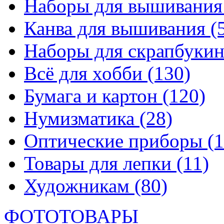
Наборы для вышивани
Канва для вышивания
(
Наборы для скрапбуки
Всё для хобби
(130)
Бумага и картон
(120)
Нумизматика
(28)
Оптические приборы
(1
Товары для лепки
(11)
Художникам
(80)
ФОТОТОВАРЫ